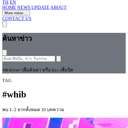
TH
EN
HOME
NEWS UPDATE
ABOUT
More menu
...
CONTACT US
ค้นหาข่าว
กด
เพื่อค้นหา หรือ
เพื่อปิด
Enter
Esc
TAG
#
whib
พบ 1–2 จากทั้งหมด 10 บทความ