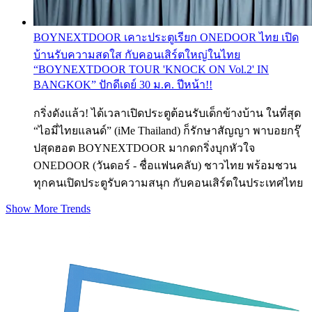
BOYNEXTDOOR เคาะประตูเรียก ONEDOOR ไทย เปิด
บ้านรับความสดใส กับคอนเสิร์ตใหญ่ในไทย
“BOYNEXTDOOR TOUR 'KNOCK ON Vol.2' IN
BANGKOK” ปักดีเดย์ 30 ม.ค. ปีหน้า!!
กริ่งดังแล้ว! ได้เวลาเปิดประตูต้อนรับเด็กข้างบ้าน ในที่สุด
“ไอมี่ไทยแลนด์” (iMe Thailand) ก็รักษาสัญญา พาบอยกรุ๊
ปสุดฮอต BOYNEXTDOOR มากดกริ่งบุกหัวใจ
ONEDOOR (วันดอร์ - ชื่อแฟนคลับ) ชาวไทย พร้อมชวน
ทุกคนเปิดประตูรับความสนุก กับคอนเสิร์ตในประเทศไทย
Show More Trends