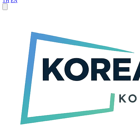
TH
EN