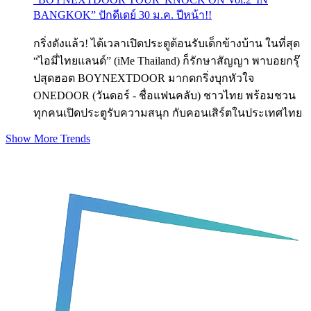
BANGKOK” ปักดีเดย์ 30 ม.ค. ปีหน้า!!
กริ่งดังแล้ว! ได้เวลาเปิดประตูต้อนรับเด็กข้างบ้าน ในที่สุด
“ไอมี่ไทยแลนด์” (iMe Thailand) ก็รักษาสัญญา พาบอยกรุ๊
ปสุดฮอต BOYNEXTDOOR มากดกริ่งบุกหัวใจ
ONEDOOR (วันดอร์ - ชื่อแฟนคลับ) ชาวไทย พร้อมชวน
ทุกคนเปิดประตูรับความสนุก กับคอนเสิร์ตในประเทศไทย
Show More Trends