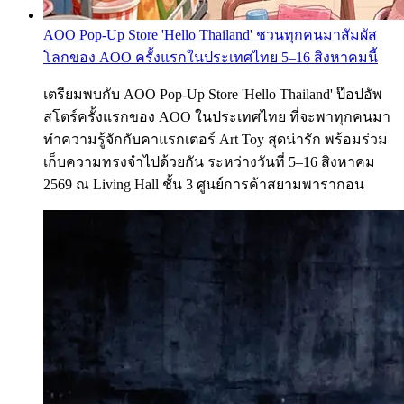
AOO Pop-Up Store 'Hello Thailand' ชวนทุกคนมาสัมผัส
โลกของ AOO ครั้งแรกในประเทศไทย 5–16 สิงหาคมนี้
เตรียมพบกับ AOO Pop-Up Store 'Hello Thailand' ป๊อปอัพ
สโตร์ครั้งแรกของ AOO ในประเทศไทย ที่จะพาทุกคนมา
ทำความรู้จักกับคาแรกเตอร์ Art Toy สุดน่ารัก พร้อมร่วม
เก็บความทรงจำไปด้วยกัน ระหว่างวันที่ 5–16 สิงหาคม
2569 ณ Living Hall ชั้น 3 ศูนย์การค้าสยามพารากอน