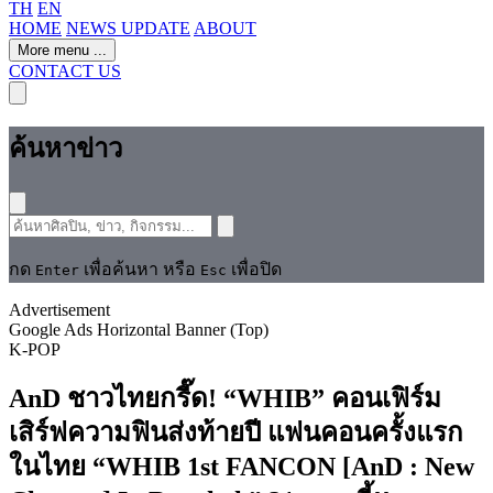
TH
EN
HOME
NEWS UPDATE
ABOUT
More menu
...
CONTACT US
ค้นหาข่าว
กด
เพื่อค้นหา หรือ
เพื่อปิด
Enter
Esc
Advertisement
Google Ads Horizontal Banner (Top)
K-POP
AnD ชาวไทยกรี๊ด! “WHIB” คอนเฟิร์ม
เสิร์ฟความฟินส่งท้ายปี แฟนคอนครั้งแรก
ในไทย “WHIB 1st FANCON [AnD : New