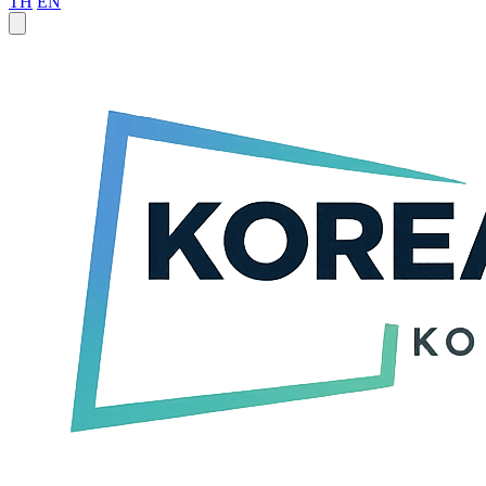
TH
EN