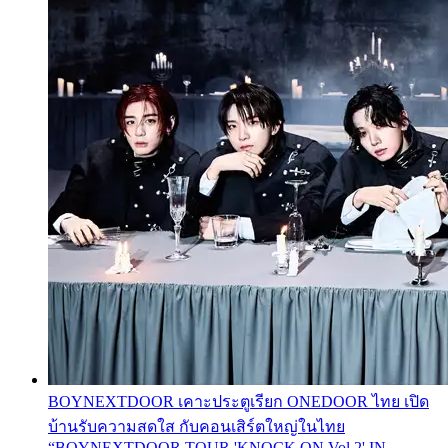
BOYNEXTDOOR เคาะประตูเรียก ONEDOOR ไทย เปิด
บ้านรับความสดใส กับคอนเสิร์ตใหญ่ในไทย
“BOYNEXTDOOR TOUR 'KNOCK ON Vol.2' IN