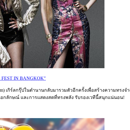
UTO FEST IN BANGKOK"
Bom) เกิร์ลกรุ๊ปในตำนานกลับมารวมตัวอีกครั้งเพื่อสร้างความ
ป็นเอกลักษณ์ และการแสดงสดที่ทรงพลัง รับรองเวทีนี้สนุกแน่นอน!