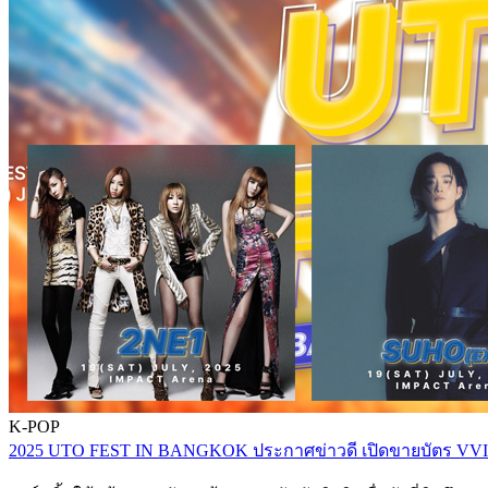
K-POP
2025 UTO FEST IN BANGKOK ประกาศข่าวดี เปิดขายบัตร VVIP (