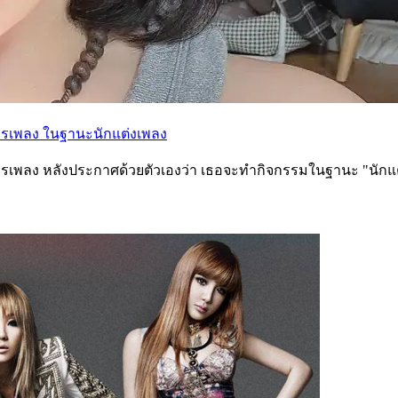
การเพลง ในฐานะนักแต่งเพลง
ารเพลง หลังประกาศด้วยตัวเองว่า เธอจะทำกิจกรรมในฐานะ "นักแต่