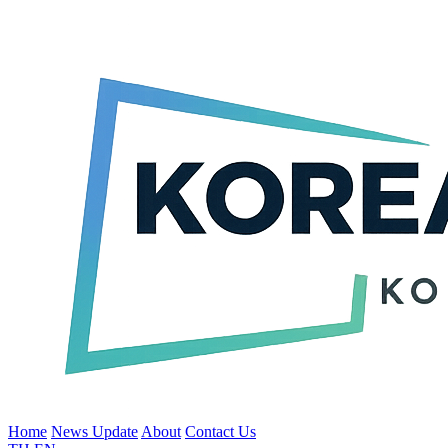
Home
News Update
About
Contact Us