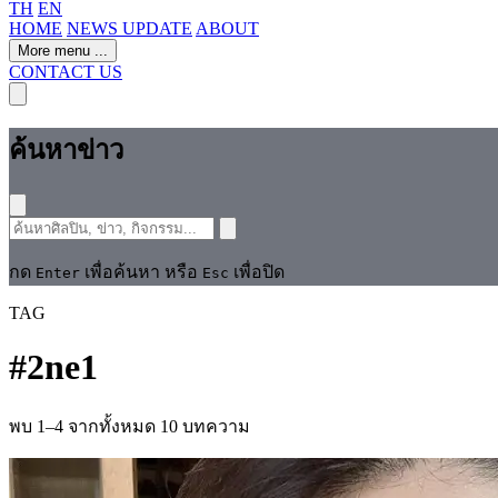
TH
EN
HOME
NEWS UPDATE
ABOUT
More menu
...
CONTACT US
ค้นหาข่าว
กด
เพื่อค้นหา หรือ
เพื่อปิด
Enter
Esc
TAG
#
2ne1
พบ 1–4 จากทั้งหมด 10 บทความ