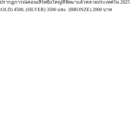
ับปรากฏการณ์​คอนเสิร์ต​ยิ่งใหญ่ที่จัดมาแล้วหลายประเทศใน 2025
(GOLD) 4500, (SILVER) 3500 และ (BRONZE)​ 2000 บาท