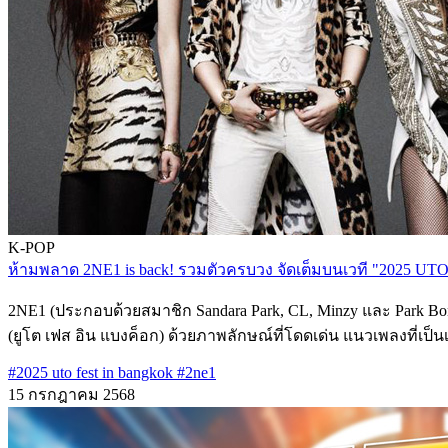
K-POP
ห้ามพลาด 2NE1 is back! รวมตัวครบวง จัดเต็มบนเวที "2025 
2NE1 (ประกอบด้วยสมาชิก Sandara Park, CL, Minzy และ Park 
(ยูโต เฟส อิน แบงค็อก)​ ​ด้วยภาพลักษณ์ที่โดดเด่น แนวเพลงที่เ
#2025 uto fest in bangkok
#2ne1
15 กรกฎาคม 2568