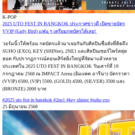
K-POP
2025 UTO FEST IN BANGKOK ประกาศข่าวดี เปิดขายบัตร
VVIP (Early Bird) แฟน ๆ เตรียมกดบัตรได้เลย!
วอร์ม​นิ้วให้พร้อม กดบัตรแล้วมาเจอกันกับศิลปินชื่อดังที่คิดถึง
SUHO (EXO), KEY (SHINee), 2NE1 และศิลปินเซอร์ไพร์สสุด
ฮอต กับปรากฏการณ์​คอนเสิร์ต​ยิ่งใหญ่ที่จัดมาแล้วหลาย
ประเทศใน 2025 UTO FEST IN BANGKOK วันเสาร์ที่ 19
กรกฎาคม 2568 ณ IMPACT Arena (อิมแพค อารีน่า)​ บัตรราคา
(VVIP)​ 6500, (VIP) 5500, (GOLD) 4500, (SILVER) 3500 และ
(BRONZE)​ 2000 บาท
#2025 uto fest in bangkok
#2ne1
#key shinee
#suho exo
25 มิถุนายน 2568