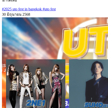
นำได้เลย
#2025 uto fest in bangkok
#uto fest
30 มิถุนายน 2568