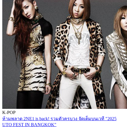
K-POP
ห้ามพลาด 2NE1 is back! รวมตัวครบวง จัดเต็มบนเวที "2025
UTO FEST IN BANGKOK"