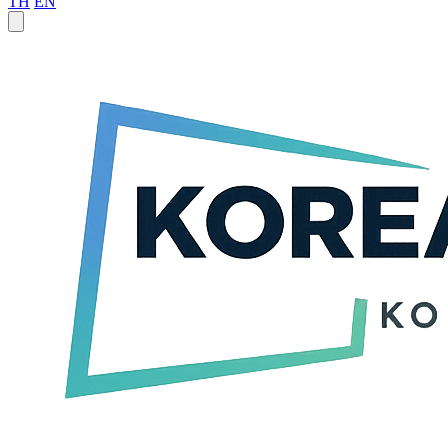
TH
EN