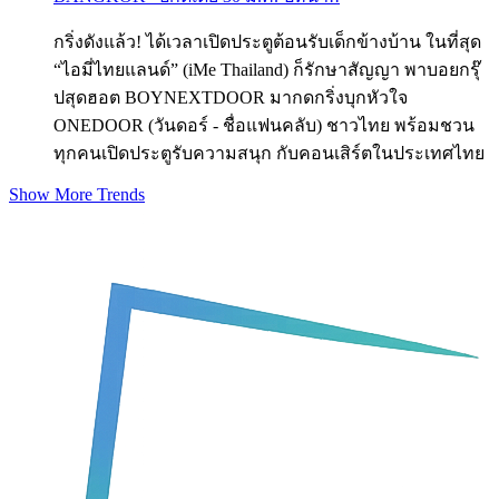
กริ่งดังแล้ว! ได้เวลาเปิดประตูต้อนรับเด็กข้างบ้าน ในที่สุด
“ไอมี่ไทยแลนด์” (iMe Thailand) ก็รักษาสัญญา พาบอยกรุ๊
ปสุดฮอต BOYNEXTDOOR มากดกริ่งบุกหัวใจ
ONEDOOR (วันดอร์ - ชื่อแฟนคลับ) ชาวไทย พร้อมชวน
ทุกคนเปิดประตูรับความสนุก กับคอนเสิร์ตในประเทศไทย
Show More Trends