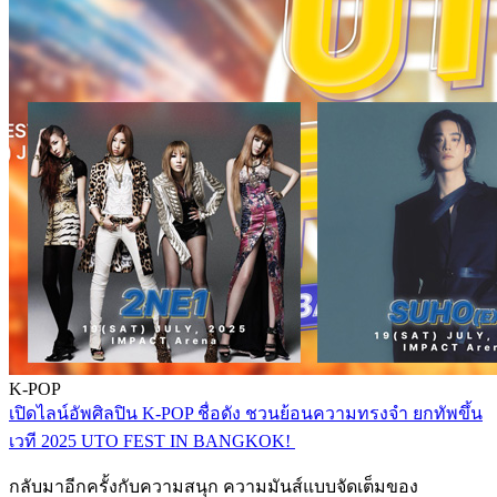
K-POP
เปิดไลน์อัพศิลปิน K-POP ชื่อดัง ชวนย้อนความทรงจำ ยกทัพขึ้น
เวที 2025 UTO FEST IN BANGKOK!
กลับมาอีกครั้งกับความสนุก ความมันส์แบบจัดเต็มของ