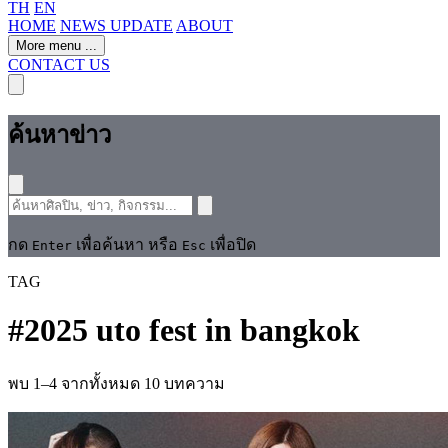
TH
EN
HOME
NEWS UPDATE
ABOUT
More menu
...
CONTACT US
ค้นหาข่าว
กด
เพื่อค้นหา หรือ
เพื่อปิด
Enter
Esc
TAG
#
2025 uto fest in bangkok
พบ 1–4 จากทั้งหมด 10 บทความ