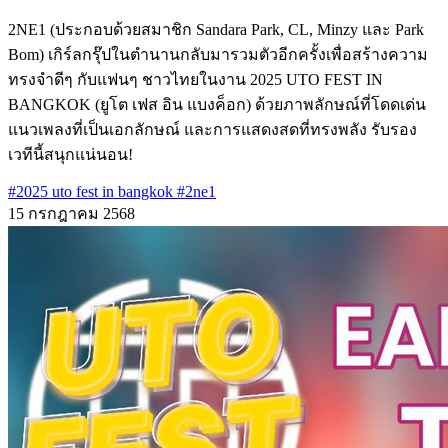
2NE1 (ประกอบด้วยสมาชิก Sandara Park, CL, Minzy และ Park
Bom) เกิร์ลกรุ๊ปในตำนานกลับมารวมตัวอีกครั้งเพื่อสร้างความ
ทรงจำดีๆ กับแฟนๆ ชาวไทยในงาน 2025 UTO FEST IN
BANGKOK (ยูโต เฟส อิน แบงค็อก)​ ​ด้วยภาพลักษณ์ที่โดดเด่น
แนวเพลงที่เป็นเอกลักษณ์ และการแสดงสดที่ทรงพลัง รับรอง
เวทีนี้สนุกแน่นอน!
#2025 uto fest in bangkok
#2ne1
15 กรกฎาคม 2568