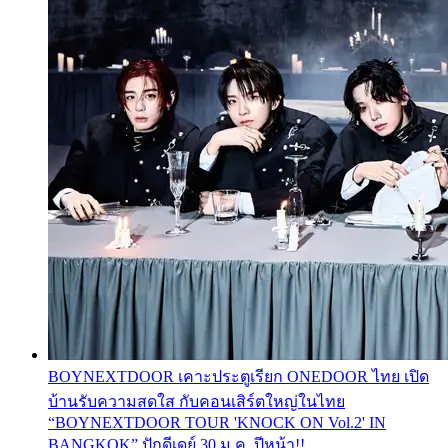
BOYNEXTDOOR เคาะประตูเรียก ONEDOOR ไทย เปิด
บ้านรับความสดใส กับคอนเสิร์ตใหญ่ในไทย
“BOYNEXTDOOR TOUR 'KNOCK ON Vol.2' IN
BANGKOK” ปักดีเดย์ 30 ม.ค. ปีหน้า!!