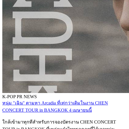
K-POP
PR NEWS
หนุ่ม "เฉิน" ตามหา Arcadia ที่เท่กว่าเดิมในงาน CHEN
CONCERT TOUR in BANGKOK 4 เมษายนนี้
ใกล้เข้ามาทุกทีสำหรับการจองบัตรงาน CHEN CONCERT