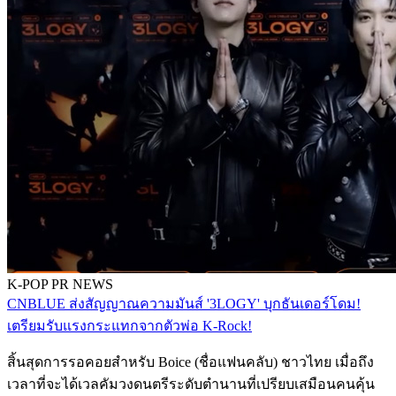
K-POP
PR NEWS
CNBLUE ส่งสัญญาณความมันส์ '3LOGY' บุกธันเดอร์โดม!
เตรียมรับแรงกระแทกจากตัวพ่อ K-Rock!
สิ้นสุดการรอคอยสำหรับ Boice (ชื่อแฟนคลับ) ชาวไทย เมื่อถึง
เวลาที่จะได้เวลคัมวงดนตรีระดับตำนานที่เปรียบเสมือนคนคุ้น