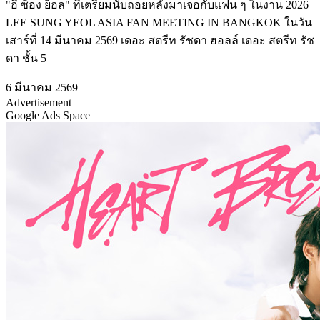
"อี ซ็อง ย็อล" ที่เตรียมนับถอยหลังมาเจอกับแฟน ๆ ในงาน 2026
LEE SUNG YEOL ASIA FAN MEETING IN BANGKOK ในวัน
เสาร์ที่ 14 มีนาคม 2569 เดอะ สตรีท รัชดา ฮอลล์ เดอะ สตรีท รัช
ดา ชั้น 5
6 มีนาคม 2569
Advertisement
Google Ads Space