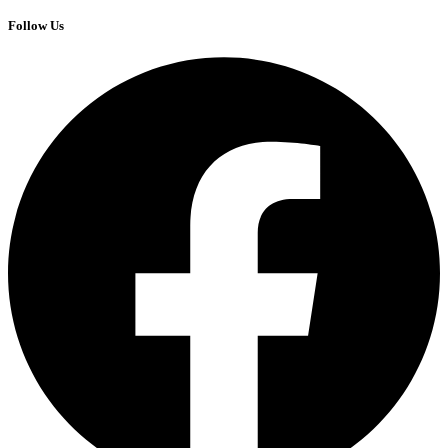
Follow Us