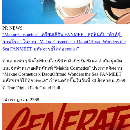
PR NEWS
“Makne Cosmetics” เตรียมเสิร์ฟ FANMEET สุดฟินกับ “ต้าห์อู๋-
ออฟโรด” ในงาน “Makne Cosmetics x DaouOffroad Wonders the
Sea FANMEET มหัศจรรย์ใต้ท้องทะเล”
ทำเอาแฟนๆ ฟินไม่พัก เมื่อบริษัท คิวบิซ บิสซิเนส จำกัด ผู้ผลิต
และจัดจำหน่ายผลิตภัณฑ์ “Makne Cosmetics” ประกาศจัดงาน
“Makne Cosmetics x DaouOffroad Wonders the Sea FANMEET
มหัศจรรย์ใต้ท้องทะเล” กำหนดจัดขึ้นในวันที่ 30 สิงหาคม 2568
ที่ True Digital Park Grand Hall
24 กรกฎาคม 2568