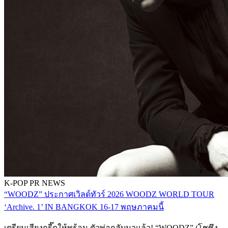
K-POP
PR NEWS
“WOODZ” ประกาศเวิลด์ทัวร์ 2026 WOODZ WORLD TOUR
‘Archive. 1’ IN BANGKOK 16-17 พฤษภาคมนี้
เตรียมเสียงกรี๊ดให้พร้อม ตัวพ่อกลับมาแล้ว! “WOODZ” (โชซึง