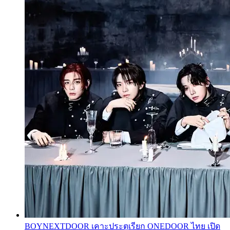
BOYNEXTDOOR เคาะประตูเรียก ONEDOOR ไทย เปิด