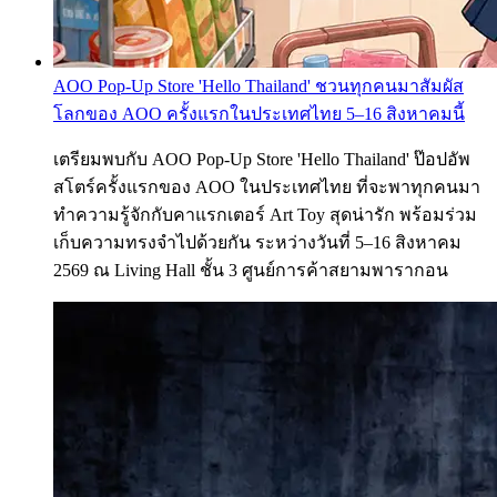
AOO Pop-Up Store 'Hello Thailand' ชวนทุกคนมาสัมผัส
โลกของ AOO ครั้งแรกในประเทศไทย 5–16 สิงหาคมนี้
เตรียมพบกับ AOO Pop-Up Store 'Hello Thailand' ป๊อปอัพ
สโตร์ครั้งแรกของ AOO ในประเทศไทย ที่จะพาทุกคนมา
ทำความรู้จักกับคาแรกเตอร์ Art Toy สุดน่ารัก พร้อมร่วม
เก็บความทรงจำไปด้วยกัน ระหว่างวันที่ 5–16 สิงหาคม
2569 ณ Living Hall ชั้น 3 ศูนย์การค้าสยามพารากอน