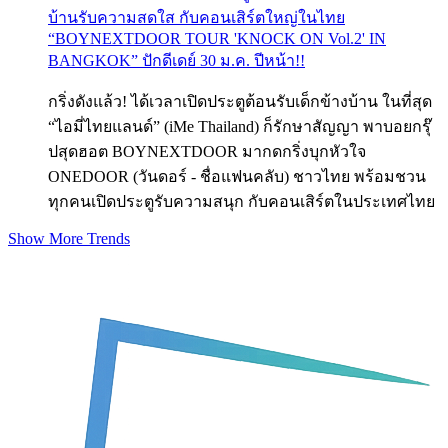
บ้านรับความสดใส กับคอนเสิร์ตใหญ่ในไทย
“BOYNEXTDOOR TOUR 'KNOCK ON Vol.2' IN
BANGKOK” ปักดีเดย์ 30 ม.ค. ปีหน้า!!
กริ่งดังแล้ว! ได้เวลาเปิดประตูต้อนรับเด็กข้างบ้าน ในที่สุด
“ไอมี่ไทยแลนด์” (iMe Thailand) ก็รักษาสัญญา พาบอยกรุ๊
ปสุดฮอต BOYNEXTDOOR มากดกริ่งบุกหัวใจ
ONEDOOR (วันดอร์ - ชื่อแฟนคลับ) ชาวไทย พร้อมชวน
ทุกคนเปิดประตูรับความสนุก กับคอนเสิร์ตในประเทศไทย
Show More Trends