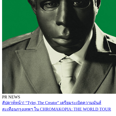
PR NEWS
สัปดาห์หน้า! “Tyler, The Creator” เตรียมระเบิดความมันส์
สะเทือนกรุงเทพฯ ใน CHROMAKOPIA: THE WORLD TOUR