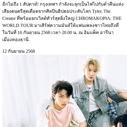
อีกไม่ถึง 1 สัปดาห์! กรุงเทพฯ กำลังจะลุกเป็นไฟไปกับค่ำคืนแห่ง
เสียงดนตรีสุดเดือดจากศิลปินฮิปฮอประดับโลก Tyler, The
Creator ที่พร้อมยกเวิลด์ทัวร์สุดยิ่งใหญ่ CHROMAKOPIA: THE
WORLD TOUR มาเสิร์ฟความมันส์ให้แฟนเพลงชาวไทยถึงที่
ในวันที่ 16 กันยายน 2568 เวลา 20.00 น. ณ อิมแพ็ค อารีน่า
เมืองทองธานี
12 กันยายน 2568