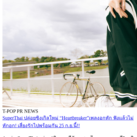
T-POP
PR NEWS
SuperThai ปล่อยซิงเกิลใหม่ “Heartbreaker”เพลงอกหัก ฟังแล้วไม่
หักอก! เสี่ยงรักไปพร้อมกัน 25 ก.ย.นี้!!