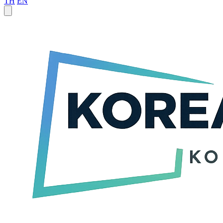
TH
EN