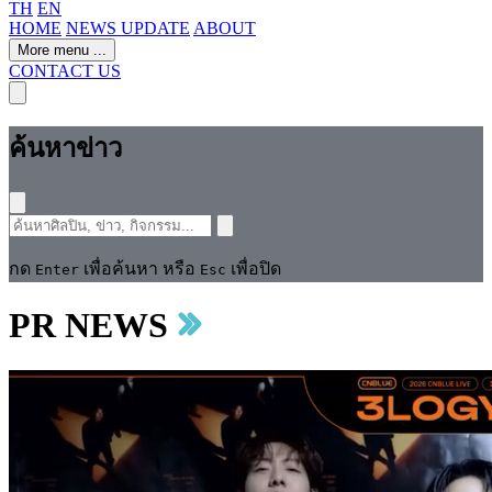
TH
EN
HOME
NEWS UPDATE
ABOUT
More menu
...
CONTACT US
ค้นหาข่าว
กด
เพื่อค้นหา หรือ
เพื่อปิด
Enter
Esc
PR NEWS