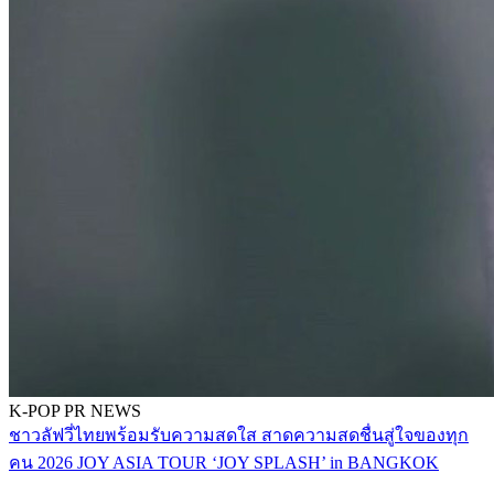
K-POP
PR NEWS
ชาวลัฟวี่ไทยพร้อมรับความสดใส สาดความสดชื่นสู่ใจของทุก
คน 2026 JOY ASIA TOUR ‘JOY SPLASH’ in BANGKOK