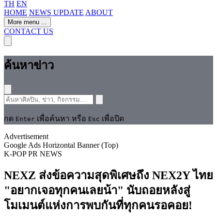
TH
EN
HOME
NEWS UPDATE
ABOUT
More menu
...
CONTACT US
ค้นหาข่าว
กด
เพื่อค้นหา หรือ
เพื่อปิด
Enter
Esc
Advertisement
Google Ads Horizontal Banner (Top)
K-POP
PR NEWS
NEXZ ส่งข้อความสุดพิเศษถึง NEX2Y ไทย
"อยากเจอทุกคนเลยน้า" นับถอยหลังสู่
โมเมนต์แห่งการพบกันที่ทุกคนรอคอย!