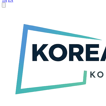
TH
EN