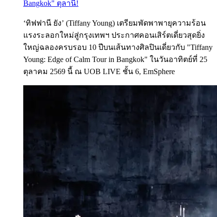
Bangkok" ตุลานี้!
‘ทิฟฟานี ยัง’ (Tiffany Young) เตรียมพัดพาพายุความร้อน
แรงระลอกใหม่สู่กรุงเทพฯ ประกาศคอนเสิร์ตเดี่ยวสุดยิ่ง
ใหญ่ฉลองครบรอบ 10 ปีบนเส้นทางศิลปินเดี่ยวกับ "Tiffany
Young: Edge of Calm Tour in Bangkok" ในวันอาทิตย์ที่ 25
ตุลาคม 2569 นี้ ณ UOB LIVE ชั้น 6, EmSphere