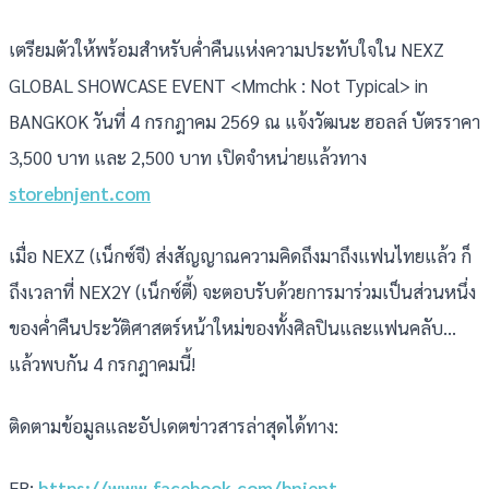
เตรียมตัวให้พร้อมสำหรับค่ำคืนแห่งความประทับใจใน NEXZ
GLOBAL SHOWCASE EVENT <Mmchk : Not Typical> in
BANGKOK วันที่ 4 กรกฎาคม 2569 ณ แจ้งวัฒนะ ฮอลล์ บัตรราคา
3,500 บาท และ 2,500 บาท เปิดจำหน่ายแล้วทาง
storebnjent.com
เมื่อ NEXZ (เน็กซ์จี) ส่งสัญญาณความคิดถึงมาถึงแฟนไทยแล้ว ก็
ถึงเวลาที่ NEX2Y (เน็กซ์ตี้) จะตอบรับด้วยการมาร่วมเป็นส่วนหนึ่ง
ของค่ำคืนประวัติศาสตร์หน้าใหม่ของทั้งศิลปินและแฟนคลับ...
แล้วพบกัน 4 กรกฎาคมนี้!
ติดตามข้อมูลและอัปเดตข่าวสารล่าสุดได้ทาง:
FB:
https://www.facebook.com/bnjent