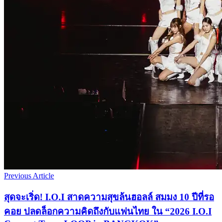
Previous Article
สุดจะเริ่ด! I.O.I สาดความสุขล้นฮอลล์ สมมง 10 ปีที่รอ
คอย ปลดล็อกความคิดถึงกับแฟนไทย ใน “2026 I.O.I