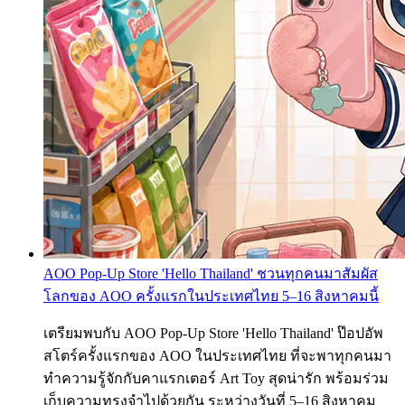
AOO Pop-Up Store 'Hello Thailand' ชวนทุกคนมาสัมผัส
โลกของ AOO ครั้งแรกในประเทศไทย 5–16 สิงหาคมนี้
เตรียมพบกับ AOO Pop-Up Store 'Hello Thailand' ป๊อปอัพ
สโตร์ครั้งแรกของ AOO ในประเทศไทย ที่จะพาทุกคนมา
ทำความรู้จักกับคาแรกเตอร์ Art Toy สุดน่ารัก พร้อมร่วม
เก็บความทรงจำไปด้วยกัน ระหว่างวันที่ 5–16 สิงหาคม