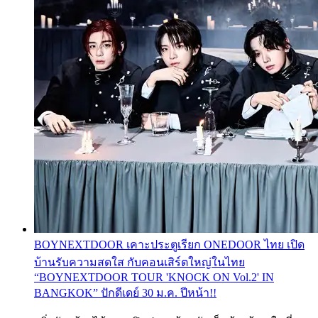
BOYNEXTDOOR เคาะประตูเรียก ONEDOOR ไทย เปิด
บ้านรับความสดใส กับคอนเสิร์ตใหญ่ในไทย
“BOYNEXTDOOR TOUR 'KNOCK ON Vol.2' IN
BANGKOK” ปักดีเดย์ 30 ม.ค. ปีหน้า!!