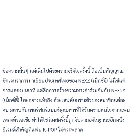
ข้อความสั้นๆ แต่เต็มไปด้วยความจริงใจครั้งนี้ ถือเป็นสัญญาณ
ชัดเจนว่าการมาเยือนประเทศไทยของ NEXZ (เน็กซ์จี) ไม่ใช่แค่
การแสดงบนเวที แต่คือการสร้างความทรงจำร่วมกันกับ NEX2Y
(เน็กซ์ตี้) ไทยอย่างแท้จริง ด้วยเสน่ห์เฉพาะตัวของสมาชิกแต่ละ
คน ผสานกับเพอร์ฟอร์แมนซ์คุณภาพที่ได้รับความสนใจจากแฟน
เพลงทั่วเอเชีย ทำให้โชว์เคสครั้งนี้ถูกจับตามองในฐานะอีกหนึ่ง
อีเวนต์สำคัญที่แฟน K-POP ไม่ควรพลาด