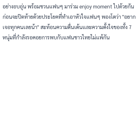
อย่างอบอุ่น พร้อมชวนแฟนๆ มาร่วม enjoy moment ไปด้วยกัน
ก่อนจะปิดท้ายด้วยประโยคที่ทำเอาหัวใจแฟนๆ พองโตว่า "อยาก
เจอทุกคนเลยน้า" สะท้อนความตื่นเต้นและความตั้งใจของทั้ง 7
หนุ่มที่กำลังรอคอยการพบกับแฟนชาวไทยไม่แพ้กัน