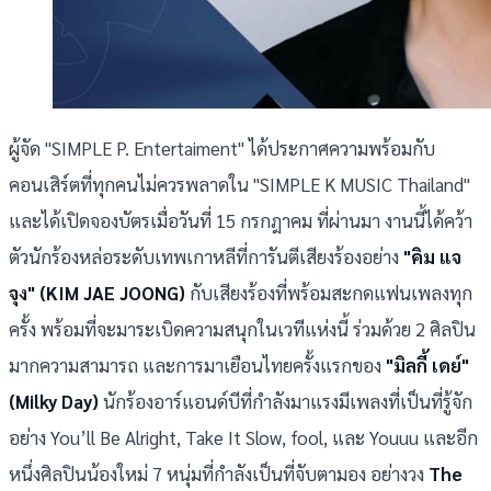
ผู้จัด "SIMPLE P. Entertaiment" ได้ประกาศความพร้อมกับ
คอนเสิร์ตที่ทุกคนไม่ควรพลาดใน "SIMPLE K MUSIC Thailand"
และได้เปิดจองบัตรเมื่อวันที่ 15 กรกฎาคม ที่ผ่านมา งานนี้ได้คว้า
ตัวนักร้องหล่อระดับเทพเกาหลีที่การันตีเสียงร้องอย่าง
"คิม แจ
จุง" (KIM JAE JOONG)
กับเสียงร้องที่พร้อมสะกดแฟนเพลงทุก
ครั้ง พร้อมที่จะมาระเบิดความสนุกในเวทีแห่งนี้ ร่วมด้วย 2 ศิลปิน
มากความสามารถ และการมาเยือนไทยครั้งแรกของ
"มิลกี้ เดย์"
(Milky Day)
นักร้องอาร์แอนด์บีที่กำลังมาแรงมีเพลงที่เป็นที่รู้จัก
อย่าง You’ll Be Alright, Take It Slow, fool, และ Youuu และอีก
หนึ่งศิลปินน้องใหม่ 7 หนุ่มที่กำลังเป็นที่จับตามอง อย่างวง
The