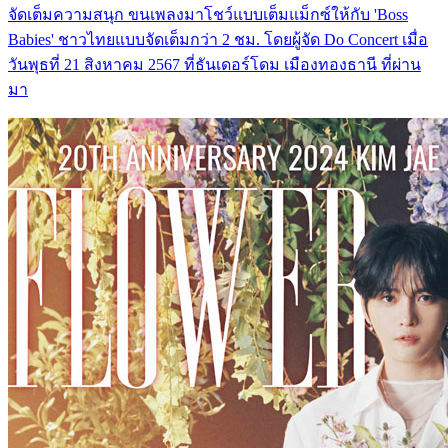
จัดเต็มความสนุก ขนเพลงมาโชว์แบบเต็มแม็กซ์ให้กับ 'Boss
Babies' ชาวไทยแบบจัดเต็มกว่า 2 ชม. โดยผู้จัด Do Concert เมื่อ
วันพุธที่ 21 สิงหาคม 2567 ที่ธันเดอร์โดม เมืองทองธานี ที่ผ่าน
มา