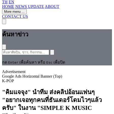
TH
EN
HOME
NEWS UPDATE
ABOUT
More menu
...
CONTACT US
ค้นหาข่าว
กด
เพื่อค้นหา หรือ
เพื่อปิด
Enter
Esc
Advertisement
Google Ads Horizontal Banner (Top)
K-POP
"คิมแจจุง" นำทีม ส่งคลิปอ้อนแฟนๆ
"อยากเจอทุกคนที่ธันเดอร์โดมไวๆแล้ว
ครับ" ในงาน "SIMPLE K MUSIC