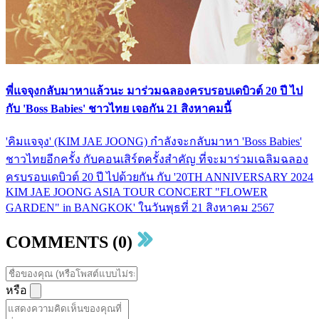
พี่แจจุงกลับมาหาแล้วนะ มาร่วมฉลองครบรอบเดบิวต์ 20 ปี ไป
กับ 'Boss Babies' ชาวไทย เจอกัน 21 สิงหาคมนี้
'คิมแจจุง' (KIM JAE JOONG) กำลังจะกลับมาหา 'Boss Babies'
ชาวไทยอีกครั้ง กับคอนเสิร์ตครั้งสำคัญ ที่จะมาร่วมเฉลิมฉลอง
ครบรอบเดบิวต์ 20 ปี ไปด้วยกัน กับ '20TH ANNIVERSARY 2024
KIM JAE JOONG ASIA TOUR CONCERT "FLOWER
GARDEN" in BANGKOK' ในวันพุธที่ 21 สิงหาคม 2567
COMMENTS (0)
หรือ