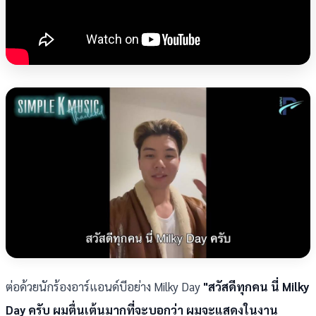
ต่อด้วยนักร้องอาร์แอนด์บีอย่าง Milky Day
"สวัสดีทุกคน นี่ Milky
Day ครับ ผมตื่นเต้นมากที่จะบอกว่า ผมจะแสดงในงาน