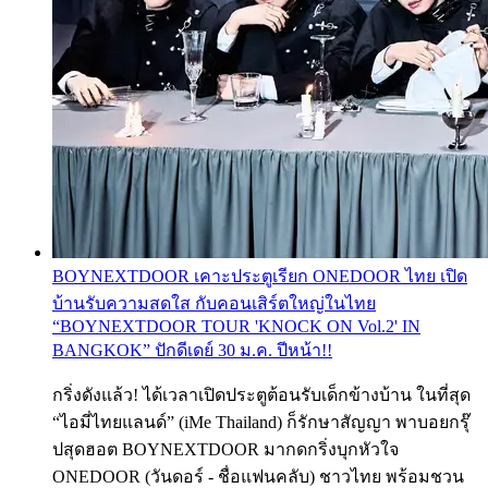
BOYNEXTDOOR เคาะประตูเรียก ONEDOOR ไทย เปิด
บ้านรับความสดใส กับคอนเสิร์ตใหญ่ในไทย
“BOYNEXTDOOR TOUR 'KNOCK ON Vol.2' IN
BANGKOK” ปักดีเดย์ 30 ม.ค. ปีหน้า!!
กริ่งดังแล้ว! ได้เวลาเปิดประตูต้อนรับเด็กข้างบ้าน ในที่สุด
“ไอมี่ไทยแลนด์” (iMe Thailand) ก็รักษาสัญญา พาบอยกรุ๊
ปสุดฮอต BOYNEXTDOOR มากดกริ่งบุกหัวใจ
ONEDOOR (วันดอร์ - ชื่อแฟนคลับ) ชาวไทย พร้อมชวน