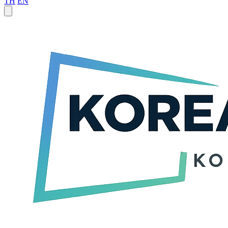
TH
EN