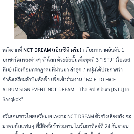
หลังจากที่
NCT DREAM (เอ็นซีที ดรีม)
กลับมากวาดอันดับ 1
บนชาร์ตเพลงต่างๆ ทั่วโลก ด้วยอัลบั้มเต็มชุดที่ 3 “ISTJ” (ไอเอส
ทีเจ) เมื่อเดือนกรกฎาคมที่ผ่านมา ล่าสุด 7 หนุ่มได้ประกาศว่า
กำลังเตรียมตัวบินลัดฟ้า เพื่อเข้าร่วมงาน “FACE TO FACE
ALBUM SIGN EVENT NCT DREAM - The 3rd Album [ISTJ] In
Bangkok”
ดรีมเซ่นชาวไทยเตรียมเฮ เพราะ NCT DREAM ตัวจริงเสียงจริง จะ
มาพบกับแฟนๆ ที่มีสิทธิ์เข้าร่วมงาน ในวันอาทิตย์ที่ 24 กันยายน