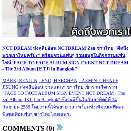
NCT DREAM ส่งคลิปอ้อน NCTDREAM’Zen ชาวไทย "คิดถึง
พวกเราไหมครับ?" พร้อมชวนแฟนๆ ร่วมสนุกในกิจกรรมแฟน
ไซน์"FACE TO FACE ALBUM SIGN EVENT NCT DREAM
- The 3rd Album [ISTJ] In Bangkok"
MARK, RENJUN, JENO, HAECHAN, JAEMIN, CHENLE,
JISUNG ส่งคลิปอ้อน ชวนแฟนๆ ชาวไทย เข้าร่วมกิจกรรม
"FACE TO FACE ALBUM SIGN EVENT NCT DREAM - The
3rd Album [ISTJ] In Bangkok" ซึ่งจะมีขึ้นในวันอาทิตย์ที่ 24
กันยายน 2566 โดยงานนี้ได้ขยายเวลา พร้อมทั้งเพิ่มเบเนฟิตสุด
พิเศษเพื่อแฟนๆ ชาวไทยโดยเฉพาะ
COMMENTS (0)