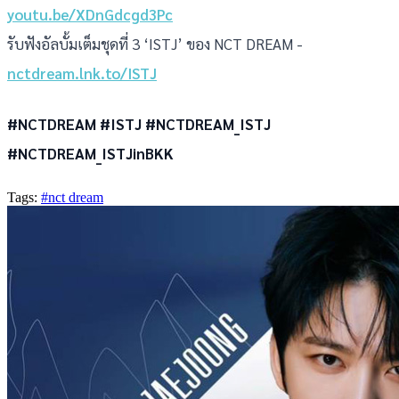
youtu.be/XDnGdcgd3Pc
รับฟังอัลบั้มเต็มชุดที่ 3 ‘ISTJ’ ของ NCT DREAM -
nctdream.lnk.to/ISTJ
#NCTDREAM #ISTJ #NCTDREAM_ISTJ
#NCTDREAM_ISTJinBKK
Tags:
#nct dream