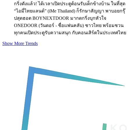
กริ่งดังแล้ว! ได้เวลาเปิดประตูต้อนรับเด็กข้างบ้าน ในที่สุด
“ไอมี่ไทยแลนด์” (iMe Thailand) ก็รักษาสัญญา พาบอยกรุ๊
ปสุดฮอต BOYNEXTDOOR มากดกริ่งบุกหัวใจ
ONEDOOR (วันดอร์ - ชื่อแฟนคลับ) ชาวไทย พร้อมชวน
ทุกคนเปิดประตูรับความสนุก กับคอนเสิร์ตในประเทศไทย
Show More Trends