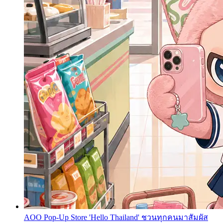
AOO Pop-Up Store 'Hello Thailand' ชวนทุกคนมาสัมผัส