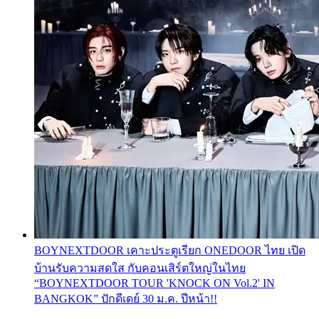
BOYNEXTDOOR เคาะประตูเรียก ONEDOOR ไทย เปิด
บ้านรับความสดใส กับคอนเสิร์ตใหญ่ในไทย
“BOYNEXTDOOR TOUR 'KNOCK ON Vol.2' IN
BANGKOK” ปักดีเดย์ 30 ม.ค. ปีหน้า!!