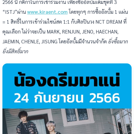
2566 นี้ กติกาในการเข้าร่วมงาน เพียงซื้ออัลบั้มเต็มชุดที่ 3
“ISTJ”ผ่าน
www.kiraent.com
โดยทุกๆ การซื้ออัลบั้ม 1 แผ่น
= 1 สิทธิ์ในการเข้าร่วมไซน์สด 1:1 กับศิลปินวง NCT DREAM ที่
คุณเลือก ไม่ว่าจะเป็น MARK, RENJUN, JENO, HAECHAN,
JAEMIN, CHENLE, JISUNG โดยอัลบั้มมีจำนวนจำกัด
ยิ่งซื้อมาก
ยิ่งมีสิทธิ์มาก