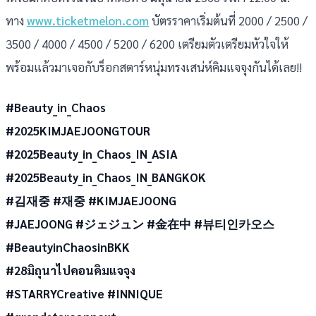
ทาง
www.ticketmelon.com
บัตรราคาเริ่มต้นที่ 2000 / 2500 /
3500 / 4000 / 4500 / 5200 / 6200 เตรียมตัวเตรียมหัวใจให้
พร้อมแล้วมาเจอกับร็อกสตาร์หนุ่มทรงเสน่ห์คิมแจจุงกันได้เลย!!
#Beauty_in_Chaos
#2025KIMJAEJOONGTOUR
#2025Beauty_in_Chaos_IN_ASIA
#2025Beauty_in_Chaos_IN_BANGKOK
#김재중 #재중 #KIMJAEJOONG
#JAEJOONG #ジェジュン #金在中 #뷰티인카오스
#BeautyinChaosinBKK
#28มิถุนาไปคอนคิมแจจุง
#STARRYCreative #INNIQUE