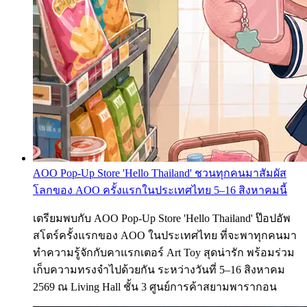
AOO Pop-Up Store 'Hello Thailand' ชวนทุกคนมาสัมผัส
โลกของ AOO ครั้งแรกในประเทศไทย 5–16 สิงหาคมนี้
เตรียมพบกับ AOO Pop-Up Store 'Hello Thailand' ป๊อปอัพ
สโตร์ครั้งแรกของ AOO ในประเทศไทย ที่จะพาทุกคนมา
ทำความรู้จักกับคาแรกเตอร์ Art Toy สุดน่ารัก พร้อมร่วม
เก็บความทรงจำไปด้วยกัน ระหว่างวันที่ 5–16 สิงหาคม
2569 ณ Living Hall ชั้น 3 ศูนย์การค้าสยามพารากอน