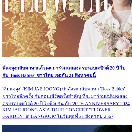
พี่แจจุงกลับมาหาแล้วนะ มาร่วมฉลองครบรอบเดบิวต์ 20 ปี ไป
กับ 'Boss Babies' ชาวไทย เจอกัน 21 สิงหาคมนี้
'คิมแจจุง' (KIM JAE JOONG) กำลังจะกลับมาหา 'Boss Babies'
ชาวไทยอีกครั้ง กับคอนเสิร์ตครั้งสำคัญ ที่จะมาร่วมเฉลิมฉลอง
ครบรอบเดบิวต์ 20 ปี ไปด้วยกัน กับ '20TH ANNIVERSARY 2024
KIM JAE JOONG ASIA TOUR CONCERT "FLOWER
GARDEN" in BANGKOK' ในวันพุธที่ 21 สิงหาคม 2567