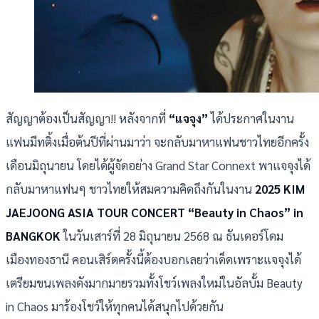
สัญญาต้องเป็นสัญญา!! หลังจากที่
“แจจุง”
ได้ประกาศในงาน
แฟนมีทติ้งเมื่อต้นปีที่ผ่านมาว่า จะกลับมาหาแฟนชาวไทยอีกครั้ง
เดือนมิถุนายน โดยได้ผู้จัดอย่าง Grand Star Connext พาแจจุงได้
กลับมาหาแฟนๆ ชาวไทยให้สมความคิดถึงกันในงาน
2025 KIM
JAEJOONG ASIA TOUR CONCERT “Beauty in Chaos” in
BANGKOK
ในวันเสาร์ที่ 28 มิถุนายน 2568 ณ ธันเดอร์โดม
เมืองทองธานี คอนเสิร์ตครั้งนี้ต้องบอกเลยว่าเด็ดเพราะแจจุงได้
เตรียมขนเพลงดังมากมายรวมทั้งโชว์เพลงใหม่ในอัลบั้ม Beauty
in Chaos มาร้องโชว์ให้ทุกคนได้สนุกไปด้วยกัน