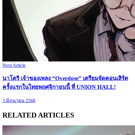
Next Article
นาโตริ เจ้าของเพลง “Overdose” เตรียมจัดคอนเสิร์ต
ครั้งแรกในไทยพฤศจิกายนนี้ ที่ UNION HALL!
3 มิถุนายน 2568
RELATED ARTICLES