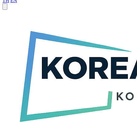
TH
EN