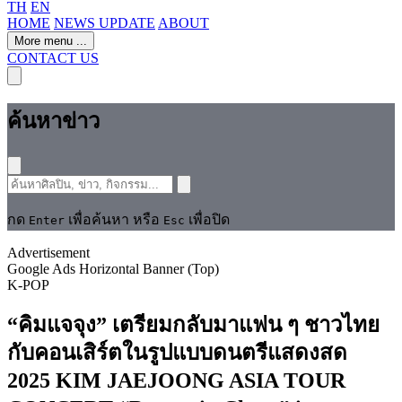
TH
EN
HOME
NEWS UPDATE
ABOUT
More menu
...
CONTACT US
ค้นหาข่าว
กด
เพื่อค้นหา หรือ
เพื่อปิด
Enter
Esc
Advertisement
Google Ads Horizontal Banner (Top)
K-POP
“คิมแจจุง” เตรียมกลับมาแฟน ๆ ชาวไทย
กับคอนเสิร์ตในรูปแบบดนตรีแสดงสด
2025 KIM JAEJOONG ASIA TOUR