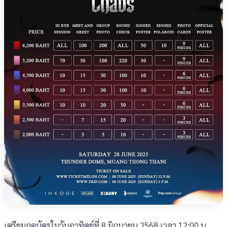
เตรียมกดบัตรในวันอาทิตย์ที่ 8 มิถุนายน 2568 เวลา 12:00 น.