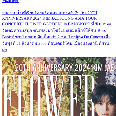
'คิมแจจุง'
จบลงไปเป็นที่เรียบร้อยพร้อมความทรงจำดีๆ กับ '20TH
ANNIVERSARY 2024 KIM JAE JOONG ASIA TOUR
CONCERT "FLOWER GARDEN" in BANGKOK' ที่ 'คิมแจจุง'
จัดเต็มความสนุก ขนเพลงมาโชว์แบบเต็มแม็กซ์ให้กับ 'Boss
Babies' ชาวไทยแบบจัดเต็มกว่า 2 ชม. โดยผู้จัด Do Concert เมื่อ
วันพุธที่ 21 สิงหาคม 2567 ที่ธันเดอร์โดม เมืองทองธานี ที่ผ่าน
มา