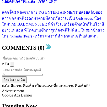
น้อยคนเก่ง "Pharita - ภริตา แพร"
สุดกรี๊ด!! หลังจากค่าย YG ENTERTAINMENT ปล่อยคลิปของ
สาวๆ กลุ่มหนึ่งออกมาตามที่คาดกันว่าจะเป็น Girls group น้อง
ใหม่นาม BABYMONSTER ที่กำลังจะเตรียมตัวเดบิวต์ในเร็วๆนี้
อย่างแน่นอน ที่โดดเด่นเข้าตาสุดก็คงหนีไม่พ้น 1 ในสมาชิกสาว
ไทย "Pharita (Pear) - ภริตา แพร" ที่ทำเอาแฟนๆ ตื่นเต้นแทน
COMMENTS (0)
หรือ
โพสต์ความเห็น
ยังไม่มีความคิดเห็น เป็นคนแรกที่แสดงความคิดเห็นสิ!
Advertisement
Google Ads Banner
Trending Now