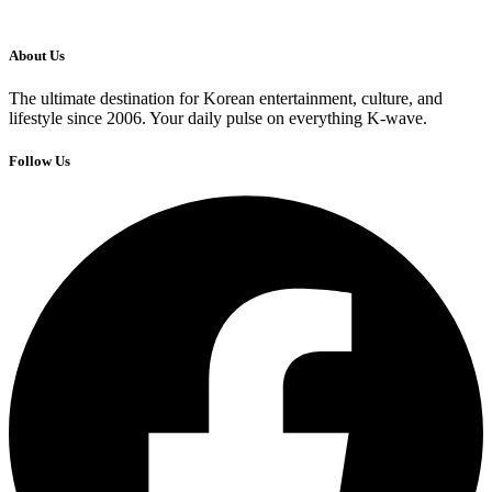
About Us
The ultimate destination for Korean entertainment, culture, and
lifestyle since 2006. Your daily pulse on everything K-wave.
Follow Us