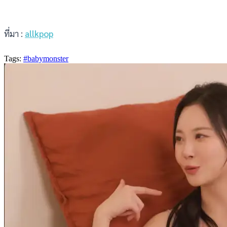
ที่มา :
allkpop
Tags:
#babymonster