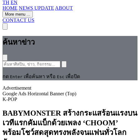
TH
EN
HOME
NEWS UPDATE
ABOUT
More menu
...
CONTACT US
ค้นหาข่าว
กด
เพื่อค้นหา หรือ
เพื่อปิด
Enter
Esc
Advertisement
Google Ads Horizontal Banner (Top)
K-POP
BABYMONSTER สร้างกระแสร้อนแรงบน
เวทีแรกคัมแบ็กด้วยเพลง ‘CHOOM’
พร้อมโชว์สดสุดทรงพลังจนแฟนทั่วโลก