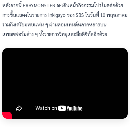
หลังจากนี้ BABYMONSTER จะเดินหน้ากิจกรรมโปรโมตต่อด้วย
การขึ้นแสดงในรายการ Inkigayo ของ SBS ในวันที่ 10 พฤษภาคม
รวมถึงเตรียมพบแฟน ๆ ผ่านคอนเทนต์หลากหลายบน
แพลตฟอร์มต่าง ๆ ทั้งรายการวิทยุและสื่อดิจิทัลอีกด้วย