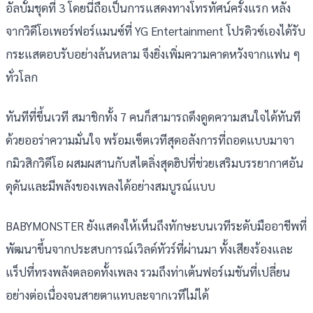
อัลบั้มชุดที่ 3 โดยนี่ถือเป็นการแสดงทางโทรทัศน์ครั้งแรก หลัง
จากวิดีโอเพอร์ฟอร์แมนซ์ที่ YG Entertainment โปรดิวซ์เองได้รับ
กระแสตอบรับอย่างล้นหลาม จึงยิ่งเพิ่มความคาดหวังจากแฟน ๆ
ทั่วโลก
ทันทีที่ขึ้นเวที สมาชิกทั้ง 7 คนก็สามารถดึงดูดความสนใจได้ทันที
ด้วยออร่าความมั่นใจ พร้อมเซ็ตเวทีสุดอลังการที่ถอดแบบมาจา
กมิวสิกวิดีโอ ผสมผสานกับสไตลิ่งสุดฮิปที่ช่วยเสริมบรรยากาศอัน
ดุดันและมีพลังของเพลงได้อย่างสมบูรณ์แบบ
BABYMONSTER ยังแสดงให้เห็นถึงทักษะบนเวทีระดับมืออาชีพที่
พัฒนาขึ้นจากประสบการณ์เวิลด์ทัวร์ที่ผ่านมา ทั้งเสียงร้องและ
แร็ปที่ทรงพลังตลอดทั้งเพลง รวมถึงท่าเต้นฟอร์เมชันที่เปลี่ยน
อย่างต่อเนื่องจนสายตาแทบละจากเวทีไม่ได้