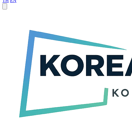
TH
EN