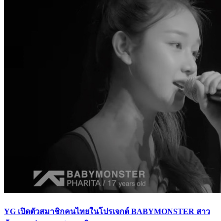
YG เปิดตัวสมาชิกคนไทยในโปรเจกต์ BABYMONSTER สาว