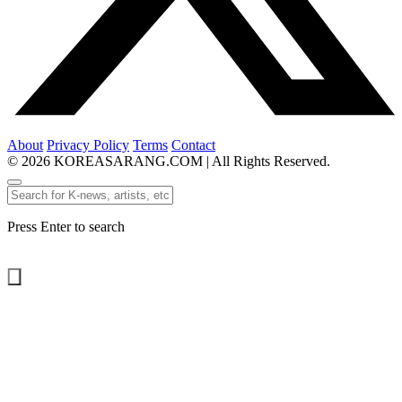
About
Privacy Policy
Terms
Contact
© 2026 KOREASARANG.COM | All Rights Reserved.
Press Enter to search