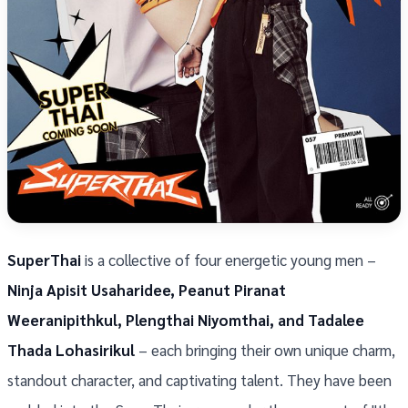
SuperThai
is a collective of four energetic young men –
Ninja Apisit Usaharidee, Peanut Piranat
Weeranipithkul, Plengthai Niyomthai, and Tadalee
Thada Lohasirikul
– each bringing their own unique charm,
standout character, and captivating talent. They have been