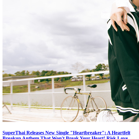
SuperThai Releases New Single "Heartbreaker": A Heartfelt
Breakup Anthem That Won't Break Your Heart! Risk Love