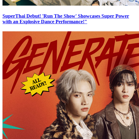
SuperThai Debut! 'Run The Show' Showcases Super Power
with an Explosive Dance Performance!"