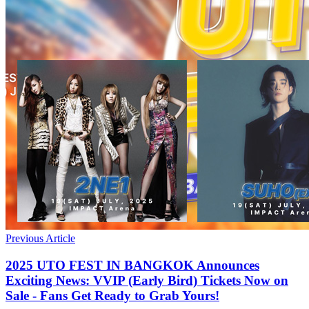
Previous Article
2025 UTO FEST IN BANGKOK Announces
Exciting News: VVIP (Early Bird) Tickets Now on
Sale - Fans Get Ready to Grab Yours!