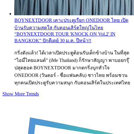
BOYNEXTDOOR เคาะประตูเรียก ONEDOOR ไทย เปิด
บ้านรับความสดใส กับคอนเสิร์ตใหญ่ในไทย
“BOYNEXTDOOR TOUR 'KNOCK ON Vol.2' IN
BANGKOK” ปักดีเดย์ 30 ม.ค. ปีหน้า!!
กริ่งดังแล้ว! ได้เวลาเปิดประตูต้อนรับเด็กข้างบ้าน ในที่สุด
“ไอมี่ไทยแลนด์” (iMe Thailand) ก็รักษาสัญญา พาบอยกรุ๊
ปสุดฮอต BOYNEXTDOOR มากดกริ่งบุกหัวใจ
ONEDOOR (วันดอร์ - ชื่อแฟนคลับ) ชาวไทย พร้อมชวน
ทุกคนเปิดประตูรับความสนุก กับคอนเสิร์ตในประเทศไทย
Show More Trends