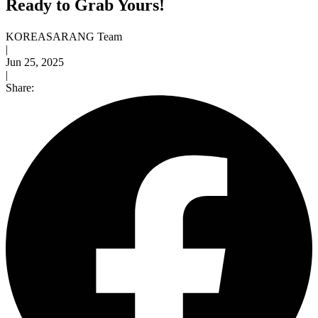
Ready to Grab Yours!
KOREASARANG Team
|
Jun 25, 2025
|
Share: