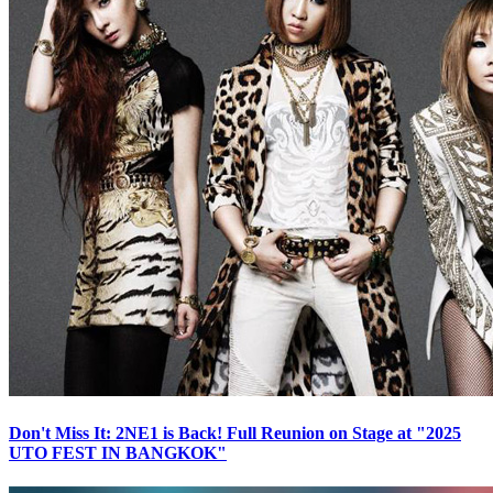
Don't Miss It: 2NE1 is Back! Full Reunion on Stage at "2025
UTO FEST IN BANGKOK"