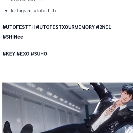
Instagram: utofest_th
#UTOFESTTH #UTOFESTXOURMEMORY #2NE1
#SHINee
#KEY #EXO #SUHO