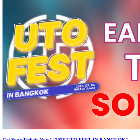
Get Your Tickets Now! "2025 UTO FEST IN BANGKOK"