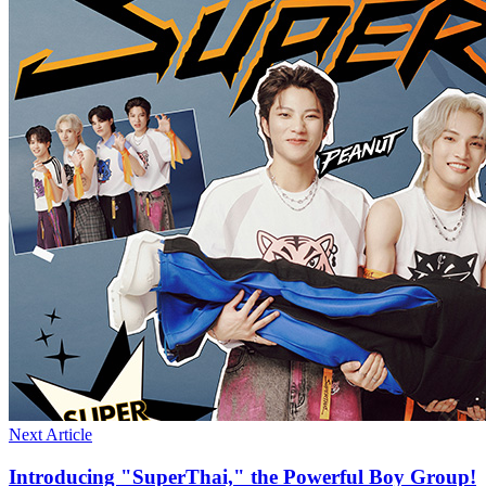
Next Article
Introducing "SuperThai," the Powerful Boy Group!