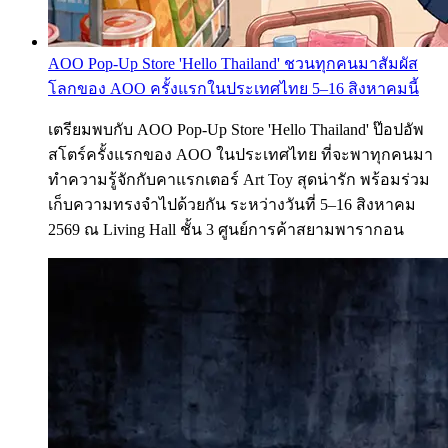
AOO Pop-Up Store 'Hello Thailand' ชวนทุกคนมาสัมผัส
โลกของ AOO ครั้งแรกในประเทศไทย 5–16 สิงหาคมนี้
เตรียมพบกับ AOO Pop-Up Store 'Hello Thailand' ป๊อปอัพ
สโตร์ครั้งแรกของ AOO ในประเทศไทย ที่จะพาทุกคนมา
ทำความรู้จักกับคาแรกเตอร์ Art Toy สุดน่ารัก พร้อมร่วม
เก็บความทรงจำไปด้วยกัน ระหว่างวันที่ 5–16 สิงหาคม
2569 ณ Living Hall ชั้น 3 ศูนย์การค้าสยามพารากอน