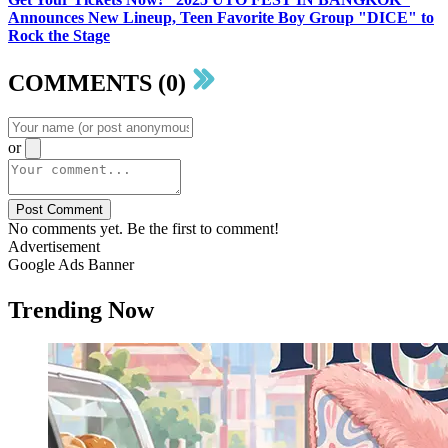
Announces New Lineup, Teen Favorite Boy Group "DICE" to
Rock the Stage
COMMENTS (0)
or
Post Comment
No comments yet. Be the first to comment!
Advertisement
Google Ads Banner
Trending Now