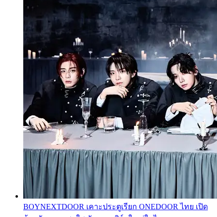
BOYNEXTDOOR เคาะประตูเรียก ONEDOOR ไทย เปิด