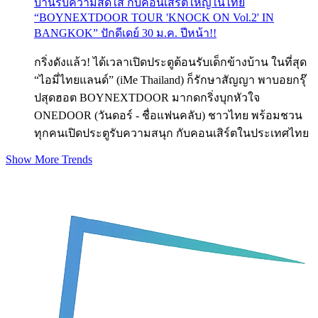
บ้านรับความสดใส กับคอนเสิร์ตใหญ่ในไทย
“BOYNEXTDOOR TOUR 'KNOCK ON Vol.2' IN
BANGKOK” ปักดีเดย์ 30 ม.ค. ปีหน้า!!
กริ่งดังแล้ว! ได้เวลาเปิดประตูต้อนรับเด็กข้างบ้าน ในที่สุด
“ไอมี่ไทยแลนด์” (iMe Thailand) ก็รักษาสัญญา พาบอยกรุ๊
ปสุดฮอต BOYNEXTDOOR มากดกริ่งบุกหัวใจ
ONEDOOR (วันดอร์ - ชื่อแฟนคลับ) ชาวไทย พร้อมชวน
ทุกคนเปิดประตูรับความสนุก กับคอนเสิร์ตในประเทศไทย
Show More Trends