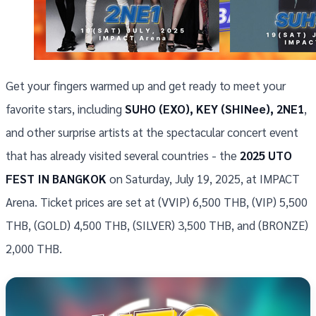
Get your fingers warmed up and get ready to meet your
favorite stars, including
SUHO (EXO), KEY (SHINee), 2NE1
,
and other surprise artists at the spectacular concert event
that has already visited several countries - the
2025 UTO
FEST IN BANGKOK
on Saturday, July 19, 2025, at IMPACT
Arena. Ticket prices are set at (VVIP) 6,500 THB, (VIP) 5,500
THB, (GOLD) 4,500 THB, (SILVER) 3,500 THB, and (BRONZE)
2,000 THB.