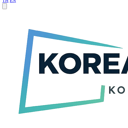
TH
EN