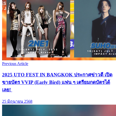
Previous Article
2025 UTO FEST IN BANGKOK ประกาศข่าวดี เปิด
ขายบัตร VVIP (Early Bird) แฟน ๆ เตรียมกดบัตรได้
เลย!
25 มิถุนายน 2568