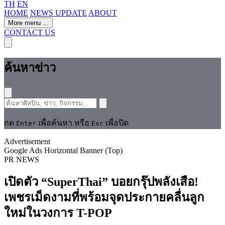
TH
EN
HOME
NEWS UPDATE
ABOUT
More menu
...
CONTACT US
ค้นหาข่าว
กด
เพื่อค้นหา หรือ
เพื่อปิด
Enter
Esc
Advertisement
Google Ads Horizontal Banner (Top)
PR NEWS
เปิดตัว “SuperThai” บอยกรุ๊ปพลังเสือ!
เพชรเม็ดงามที่พร้อมจุดประกายคลื่นลูก
ใหม่ในวงการ T-POP