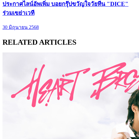
ประกาศไลน์​อัพเพิ่ม บอยกรุ๊ปขวัญใจ​วัยทีน "DICE"
ร่วมเขย่าเวที
30 มิถุนายน 2568
RELATED ARTICLES