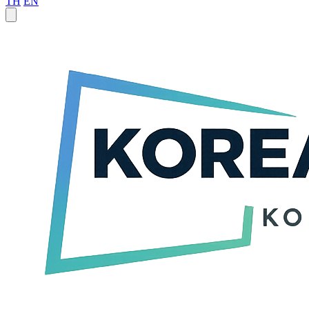
TH
EN