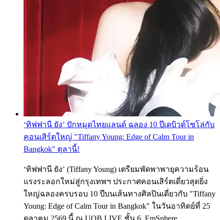
‘ทิฟฟานี ยัง’ ปักหมุดไทยแลนด์ ฉลอง 10 ปีเดบิวต์โซโล่กับ
คอนเสิร์ตใหญ่ "Tiffany Young: Edge of Calm Tour in
Bangkok" ตุลานี้!
‘ทิฟฟานี ยัง’ (Tiffany Young) เตรียมพัดพาพายุความร้อน
แรงระลอกใหม่สู่กรุงเทพฯ ประกาศคอนเสิร์ตเดี่ยวสุดยิ่ง
ใหญ่ฉลองครบรอบ 10 ปีบนเส้นทางศิลปินเดี่ยวกับ "Tiffany
Young: Edge of Calm Tour in Bangkok" ในวันอาทิตย์ที่ 25
ตุลาคม 2569 นี้ ณ UOB LIVE ชั้น 6, EmSphere