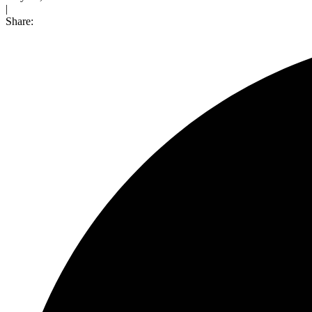
|
Share: