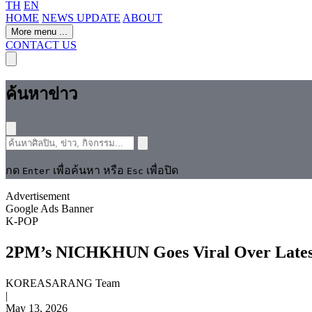
TH
EN
HOME
NEWS UPDATE
ABOUT
More menu
...
CONTACT US
ค้นหาข่าว
กด
เพื่อค้นหา หรือ
เพื่อปิด
Enter
Esc
Advertisement
Google Ads Banner
K-POP
2PM’s NICHKHUN Goes Viral Over Latest
KOREASARANG Team
|
May 13, 2026