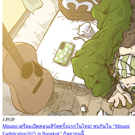
J-POP
Minami เตรียมเปิดคอนเสิร์ตครั้งแรกในไทย! พบกันใน “Minami
Earthtication2025 in Bangkok” กันยายนนี้