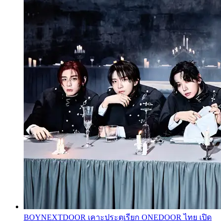
BOYNEXTDOOR เคาะประตูเรียก ONEDOOR ไทย เปิด