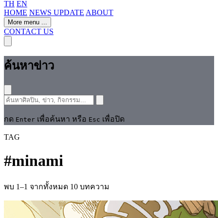
TH
EN
HOME
NEWS UPDATE
ABOUT
More menu
...
CONTACT US
ค้นหาข่าว
กด
เพื่อค้นหา หรือ
เพื่อปิด
Enter
Esc
TAG
#
minami
พบ 1–1 จากทั้งหมด 10 บทความ