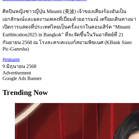
ศิลปินหญิงชาวญี่ปุ่น Minami (美波) เจ้าของเสียงร้องอันเป็น
เอกลักษณ์และผลงานเพลงที่เปี่ยมด้วยอารมณ์ เตรียมเดินทางมา
เปิดการแสดงที่ประเทศไทยเป็นครั้งแรกในคอนเสิร์ต “Minami
Earthtication2025 in Bangkok” ที่จะจัดขึ้นในวันอาทิตย์ที่ 21
กันยายน 2568 ณ โรงละครเคแบงก์สยามพิฆเนศ (KBank Siam
Pic-Ganesha)
#minami
9 มิถุนายน 2568
Advertisement
Google Ads Banner
Trending Now