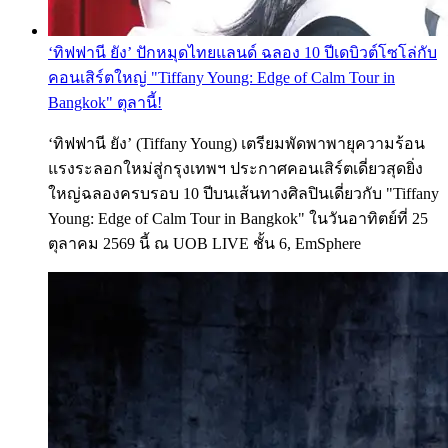
‘ทิฟฟานี ยัง’ ปักหมุดไทยแลนด์ ฉลอง 10 ปีเดบิวต์โซโล่กับ
คอนเสิร์ตใหญ่ "Tiffany Young: Edge of Calm Tour in
Bangkok" ตุลานี้!
‘ทิฟฟานี ยัง’ (Tiffany Young) เตรียมพัดพาพายุความร้อน
แรงระลอกใหม่สู่กรุงเทพฯ ประกาศคอนเสิร์ตเดี่ยวสุดยิ่ง
ใหญ่ฉลองครบรอบ 10 ปีบนเส้นทางศิลปินเดี่ยวกับ "Tiffany
Young: Edge of Calm Tour in Bangkok" ในวันอาทิตย์ที่ 25
ตุลาคม 2569 นี้ ณ UOB LIVE ชั้น 6, EmSphere