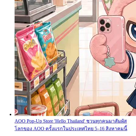
AOO Pop-Up Store 'Hello Thailand' ชวนทุกคนมาสัมผัส
โลกของ AOO ครั้งแรกในประเทศไทย 5–16 สิงหาคมนี้