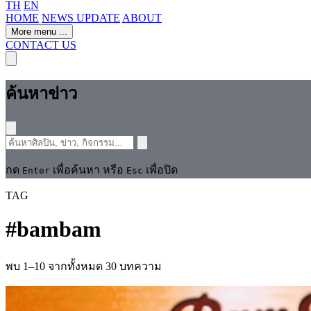
TH
EN
HOME
NEWS UPDATE
ABOUT
More menu
...
CONTACT US
ค้นหาข่าว
กด
เพื่อค้นหา หรือ
เพื่อปิด
Enter
Esc
TAG
#
bambam
พบ 1–10 จากทั้งหมด 30 บทความ