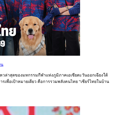
ยน
ไหวล่าสุดของมหกรรมกีฬาแห่งภูมิภาคเอเชียตะวันออกเฉียงใต้
การเพื่อเป้าหมายเดียว คือการรวมพลังคนไทย “เชียร์ไทยในบ้าน