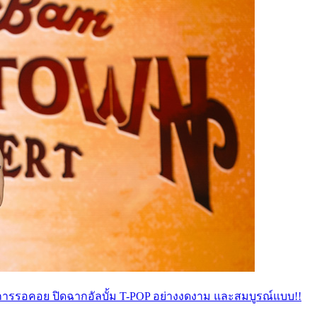
มการรอคอย ปิดฉากอัลบั้ม T-POP อย่างงดงาม และสมบูรณ์แบบ!!