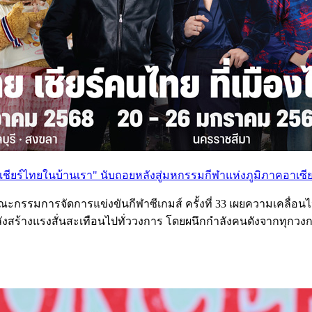
ชียร์ไทยในบ้านเรา" นับถอยหลังสู่มหกรรมกีฬาแห่งภูมิภาคอาเซี
กรรมการจัดการแข่งขันกีฬาซีเกมส์ ครั้งที่ 33 เผยความเคลื่อน
ำลังสร้างแรงสั่นสะเทือนไปทั่ววงการ โดยผนึกกำลังคนดังจากทุกวง