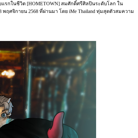
ลงไทยแรกในชีวิต [HOMETOWN] สมศักดิ์ศรีศิลปินระดับโลก ใน
23 พฤศจิกายน 2568 ที่ผ่านมา โดย iMe Thailand ทุ่มสุดตัวสมความ