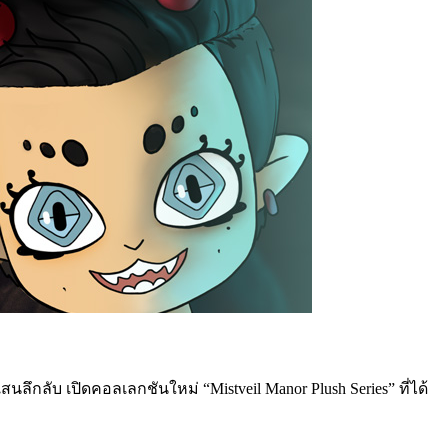
ึกลับ เปิดคอลเลกชันใหม่ “Mistveil Manor Plush Series” ที่ได้