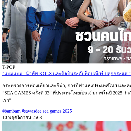
T-POP
"แบมแบม" นำทัพ KOLS และศิลปินระดับท็อปเทียร์ ปลุกกระแส "เ
กระทรวงการท่องเที่ยวและกีฬา, การกีฬาแห่งประเทศไทย และคณะ
“SEA GAMES ครั้งที่ 33” ที่ประเทศไทยเป็นเจ้าภาพในปี 2025 ก
เรา”
#bambam
#sawasdee sea games 2025
10 พฤศจิกายน 2568