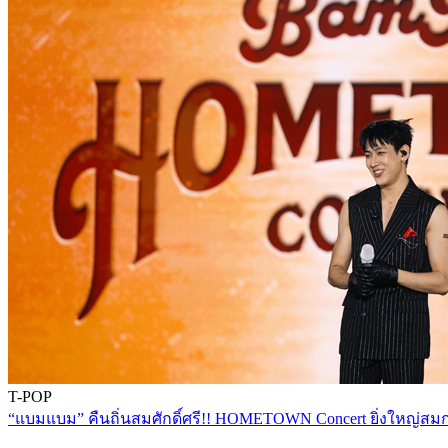
T-POP
“แบมแบม” คืนถิ่นสมศักดิ์ศรี!! HOMETOWN Concert ยิ่งใหญ่ส