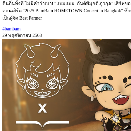
คืนถิ่นทั้งที ไม่มีคำว่าเบา! “แบมแบม–กันต์พิมุกต์ ภูวกุล” เส
คอนเสิร์ต “2025 BamBam HOMETOWN Concert in Bangkok” ซึ่งจัดข
เป็นผู้จัด Best Partner
#bambam
29 พฤศจิกายน 2568