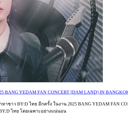
้ง ใน 2025 BANG YEDAM FAN CONCERT [DAM LAND] IN BANGKO
 เยดัม" มาหาชาว BY:D ไทย อีกครั้ง ในงาน 2025 BANG YEDAM FA
าว BY:D ไทย โดยเฉพาะอย่างแน่นอน