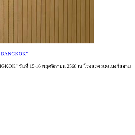
 IN BANGKOK"
NGKOK" วันที่ 15-16 พฤศจิกายน 2568 ณ โรงละครเคแบงก์สยาม