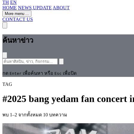
TH
EN
HOME
NEWS UPDATE
ABOUT
More menu
...
CONTACT US
ค้นหาข่าว
กด
เพื่อค้นหา หรือ
เพื่อปิด
Enter
Esc
TAG
#
2025 bang yedam fan concert 
พบ 1–2 จากทั้งหมด 10 บทความ