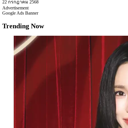
22 กรกฎาคม 2568
Advertisement
Google Ads Banner
Trending Now