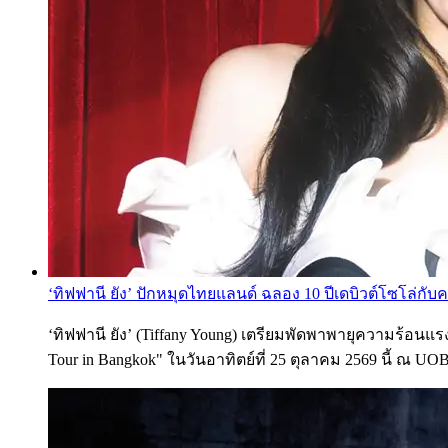
‘ทิฟฟานี ยัง’ ปักหมุดไทยแลนด์ ฉลอง 10 ปีเดบิวต์โซโล่กับคอ
‘ทิฟฟานี ยัง’ (Tiffany Young) เตรียมพัดพาพายุความร้อนแร
Tour in Bangkok" ในวันอาทิตย์ที่ 25 ตุลาคม 2569 นี้ ณ UO