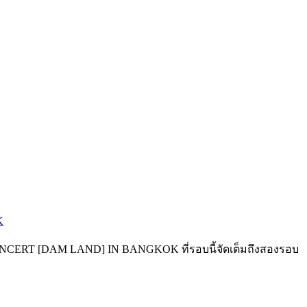
K
N CONCERT [DAM LAND] IN BANGKOK ที่รอบนี้จัดเต็มถึงสองรอบ