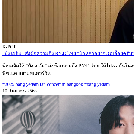
K-POP
"บัง เยดัม" ส่งข้อความถึง BY:D ไทย "บักหล่าอยากเจอเอื
พี่เบสจัดให้ "บัง เยดัม" ส่งข้อความถึง BY:D ไทย ให้ไปเ
พิฆเนศ สยามสแควร์วัน
#2025 bang yedam fan concert in bangkok
#bang yedam
10 กันยายน 2568