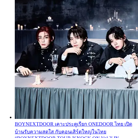
BOYNEXTDOOR เคาะประตูเรียก ONEDOOR ไทย เปิด
บ้านรับความสดใส กับคอนเสิร์ตใหญ่ในไทย