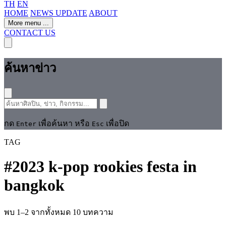
TH
EN
HOME
NEWS UPDATE
ABOUT
More menu
...
CONTACT US
ค้นหาข่าว
กด
เพื่อค้นหา หรือ
เพื่อปิด
Enter
Esc
TAG
#
2023 k-pop rookies festa in
bangkok
พบ 1–2 จากทั้งหมด 10 บทความ