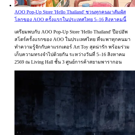
AOO Pop-Up Store 'Hello Thailand' ชวนทุกคนมาสัมผัส
โลกของ AOO ครั้งแรกในประเทศไทย 5–16 สิงหาคมนี้
เตรียมพบกับ AOO Pop-Up Store 'Hello Thailand' ป๊อปอัพ
สโตร์ครั้งแรกของ AOO ในประเทศไทย ที่จะพาทุกคนมา
ทำความรู้จักกับคาแรกเตอร์ Art Toy สุดน่ารัก พร้อมร่วม
เก็บความทรงจำไปด้วยกัน ระหว่างวันที่ 5–16 สิงหาคม
2569 ณ Living Hall ชั้น 3 ศูนย์การค้าสยามพารากอน