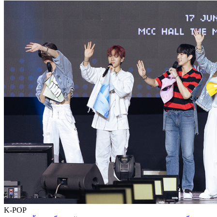
K-POP