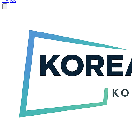
TH
EN