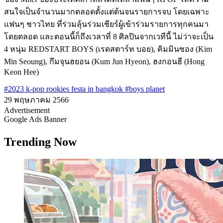
สนใจเป็นจำนวนมากตลอดตั้งแต่ต้นจนรายการจบ โดยเฉพาะ
แฟนๆ ชาวไทย ที่ร่วมลุ้นร่วมเชียร์ผู้เข้าร่วมรายการทุกคนมา
โดยตลอด และตอนนี้ก็ถึงเวลาที่ 8 ศิลปินจากเวทีนี้ ไม่ว่าจะเป็น
4 หนุ่ม REDSTART BOYS (เรดสตาร์ท บอย), คิมมินซอง (Kim
Min Seoung), กึมจุนฮยอน (Kum Jun Hyeon), ฮงกอนฮี (Hong
Keon Hee)
#2023 k-pop rookies festa in bangkok
#boys planet
29 พฤษภาคม 2566
Advertisement
Google Ads Banner
Trending Now