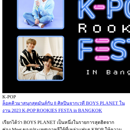
K-POP
ล็อคคิวมาสนุกสุดมันส์กับ 8 ศิลปินจากเวที BOYS PLANET ใน
งาน 2023 K-POP ROOKIES FESTA in BANGKOK
เรียกได้ว่า BOYS PLANET เป็นหนึ่งในรายการสุดฮิตจาก
ช่อง Mnet ของประเทศเกาหลีใต้ที่เหล่าแฟนๆ KPOP ให้ความ