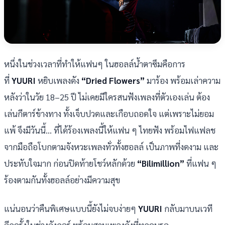
หนึ่งในช่วงเวลาที่ทำให้แฟนๆ ในฮอลล์น้ำตาซึมคือการ
ที่
YUURI
หยิบเพลงดัง
“Dried Flowers”
มาร้อง พร้อมเล่าความ
หลังว่าในวัย 18–25 ปี ไม่เคยมีใครสนฟังเพลงที่ตัวเองเล่น ต้อง
เล่นกีตาร์ข้างทาง ทั้งเจ็บปวดและเกือบถอดใจ แต่เพราะไม่ยอม
แพ้ จึงมีวันนี้... ที่ได้ร้องเพลงนี้ให้แฟน ๆ ไทยฟัง พร้อมไฟแฟลช
จากมือถือโบกตามจังหวะเพลงทั่วทั้งฮอลล์ เป็นภาพที่งดงาม และ
ประทับใจมาก ก่อนปิดท้ายโชว์หลักด้วย
“Bilimillion”
ที่แฟน ๆ
ร้องตามกันทั้งฮอลล์อย่างมีความสุข
แน่นอนว่าคืนพิเศษแบบนี้ยังไม่จบง่ายๆ
YUURI
กลับมาบนเวที
อีกครั้งในช่วงอังกอร์ พร้อมสามเพลงดังที่ทุกคนรอ