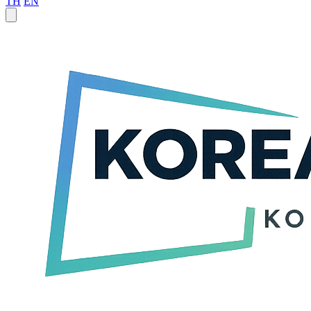
TH
EN