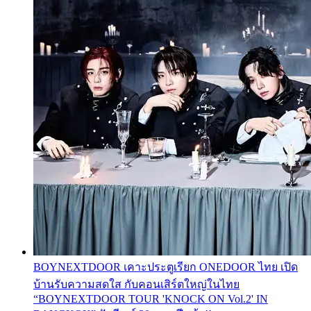
BOYNEXTDOOR เคาะประตูเรียก ONEDOOR ไทย เปิด
บ้านรับความสดใส กับคอนเสิร์ตใหญ่ในไทย
“BOYNEXTDOOR TOUR 'KNOCK ON Vol.2' IN