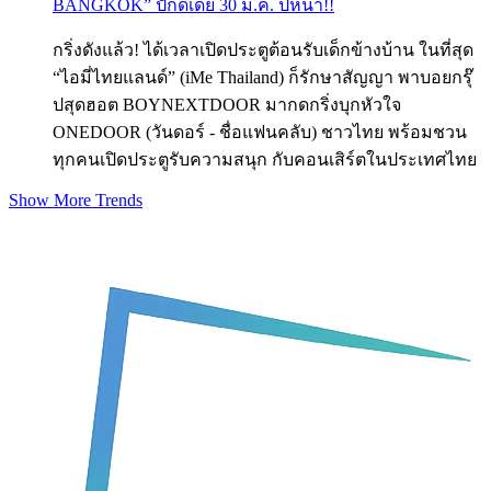
BANGKOK” ปักดีเดย์ 30 ม.ค. ปีหน้า!!
กริ่งดังแล้ว! ได้เวลาเปิดประตูต้อนรับเด็กข้างบ้าน ในที่สุด
“ไอมี่ไทยแลนด์” (iMe Thailand) ก็รักษาสัญญา พาบอยกรุ๊
ปสุดฮอต BOYNEXTDOOR มากดกริ่งบุกหัวใจ
ONEDOOR (วันดอร์ - ชื่อแฟนคลับ) ชาวไทย พร้อมชวน
ทุกคนเปิดประตูรับความสนุก กับคอนเสิร์ตในประเทศไทย
Show More Trends