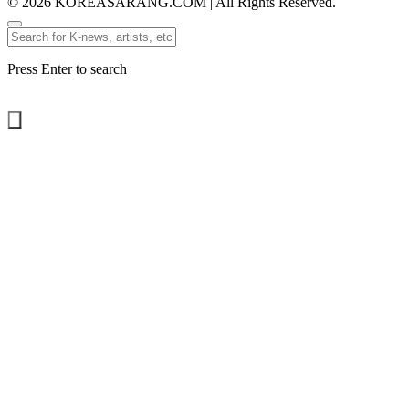
© 2026 KOREASARANG.COM | All Rights Reserved.
Press Enter to search