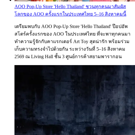
AOO Pop-Up Store 'Hello Thailand' ชวนทุกคนมาสัมผัส
โลกของ AOO ครั้งแรกในประเทศไทย 5–16 สิงหาคมนี้
เตรียมพบกับ AOO Pop-Up Store 'Hello Thailand' ป๊อปอัพ
สโตร์ครั้งแรกของ AOO ในประเทศไทย ที่จะพาทุกคนมา
ทำความรู้จักกับคาแรกเตอร์ Art Toy สุดน่ารัก พร้อมร่วม
เก็บความทรงจำไปด้วยกัน ระหว่างวันที่ 5–16 สิงหาคม
2569 ณ Living Hall ชั้น 3 ศูนย์การค้าสยามพารากอน