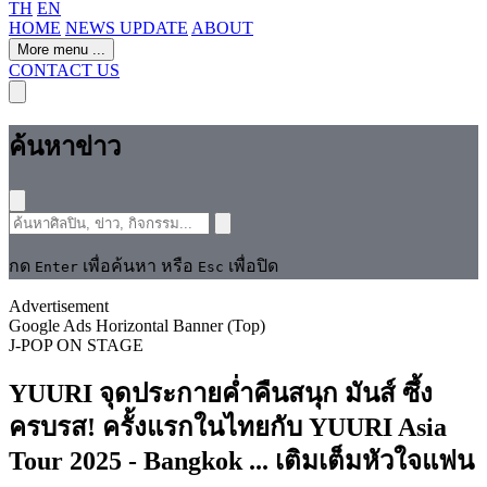
TH
EN
HOME
NEWS UPDATE
ABOUT
More menu
...
CONTACT US
ค้นหาข่าว
กด
เพื่อค้นหา หรือ
เพื่อปิด
Enter
Esc
Advertisement
Google Ads Horizontal Banner (Top)
J-POP
ON STAGE
YUURI จุดประกายค่ำคืนสนุก มันส์ ซึ้ง
ครบรส! ครั้งแรกในไทยกับ YUURI Asia
Tour 2025 - Bangkok ... เติมเต็มหัวใจแฟน