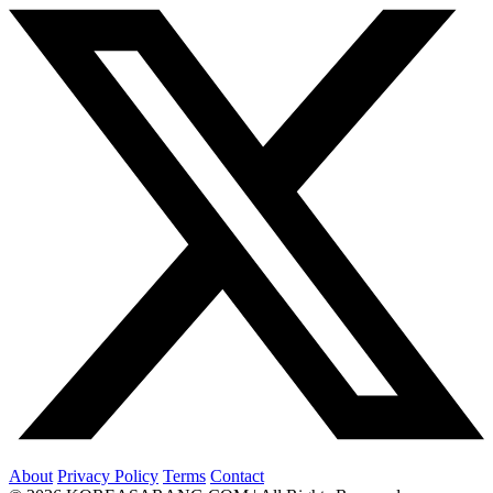
About
Privacy Policy
Terms
Contact