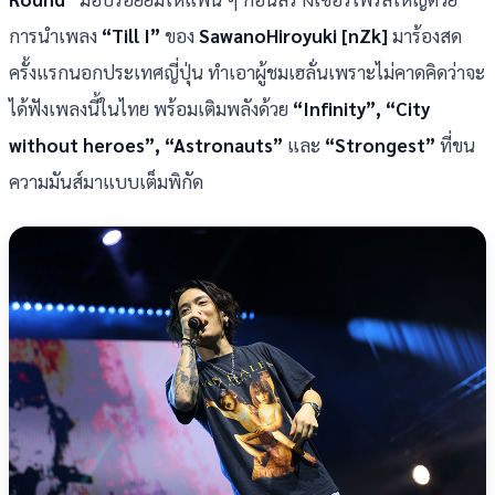
การนำเพลง
“Till I”
ของ
SawanoHiroyuki [nZk]
มาร้องสด
ครั้งแรกนอกประเทศญี่ปุ่น ทำเอาผู้ชมเฮลั่นเพราะไม่คาดคิดว่าจะ
ได้ฟังเพลงนี้ในไทย พร้อมเติมพลังด้วย
“Infinity”, “City
without heroes”, “Astronauts”
และ
“Strongest”
ที่ขน
ความมันส์มาแบบเต็มพิกัด