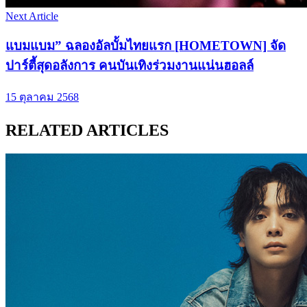
Next Article
แบมแบม” ฉลองอัลบั้มไทยแรก [HOMETOWN] จัด
ปาร์ตี้สุดอลังการ คนบันเทิงร่วมงานแน่นฮอลล์
15 ตุลาคม 2568
RELATED ARTICLES