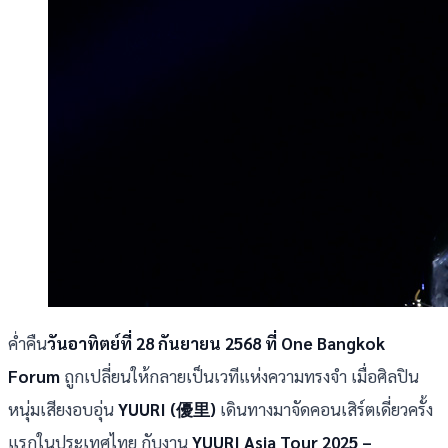
ค่ำคืน
วันอาทิตย์ที่ 28 กันยายน 2568 ที่ One Bangkok
Forum
ถูกเปลี่ยนให้กลายเป็นเวทีแห่งความทรงจำ เมื่อศิลปิน
หนุ่มเสียงอบอุ่น
YUURI (優里)
เดินทางมาจัดคอนเสิร์ตเดี่ยวครั้ง
แรกในประเทศไทย กับงาน
YUURI Asia Tour 2025 –