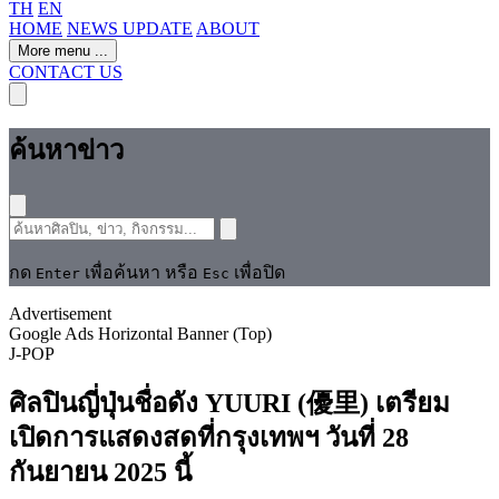
TH
EN
HOME
NEWS UPDATE
ABOUT
More menu
...
CONTACT US
ค้นหาข่าว
กด
เพื่อค้นหา หรือ
เพื่อปิด
Enter
Esc
Advertisement
Google Ads Horizontal Banner (Top)
J-POP
ศิลปินญี่ปุ่นชื่อดัง YUURI (優里) เตรียม
เปิดการแสดงสดที่กรุงเทพฯ วันที่ 28
กันยายน 2025 นี้