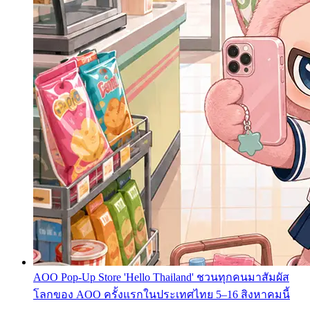
AOO Pop-Up Store 'Hello Thailand' ชวนทุกคนมาสัมผัส
โลกของ AOO ครั้งแรกในประเทศไทย 5–16 สิงหาคมนี้