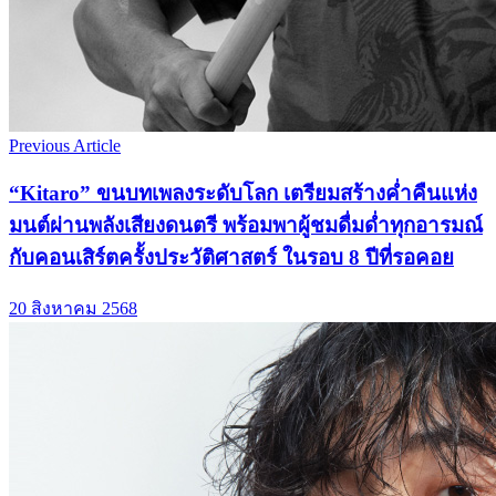
Previous Article
“Kitaro” ขนบทเพลงระดับโลก เตรียมสร้างค่ำคืนแห่ง
มนต์ผ่านพลังเสียงดนตรี พร้อมพาผู้ชมดื่มด่ำทุกอารมณ์
กับคอนเสิร์ตครั้งประวัติศาสตร์ ในรอบ 8 ปีที่รอคอย
20 สิงหาคม 2568