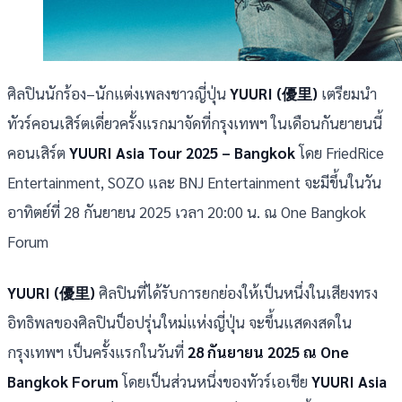
ศิลปินนักร้อง–นักแต่งเพลงชาวญี่ปุ่น
YUURI (
優里
)
เตรียมนำ
ทัวร์คอนเสิร์ตเดี่ยวครั้งแรกมาจัดที่กรุงเทพฯ ในเดือนกันยายนนี้
คอนเสิร์ต
YUURI Asia Tour
2025 –
Bangkok
โดย FriedRice
Entertainment, SOZO และ BNJ Entertainment จะมีขึ้นในวัน
อาทิตย์ที่ 28 กันยายน 2025 เวลา 20:00 น. ณ One Bangkok
Forum
YUURI (
優里
)
ศิลปินที่ได้รับการยกย่องให้เป็นหนึ่งในเสียงทรง
อิทธิพลของศิลปินป็อปรุ่นใหม่แห่งญี่ปุ่น จะขึ้นแสดงสดใน
กรุงเทพฯ เป็นครั้งแรกในวันที่
28 กันยายน 2025 ณ
One
Bangkok Forum
โดยเป็นส่วนหนึ่งของทัวร์เอเชีย
YUURI Asia