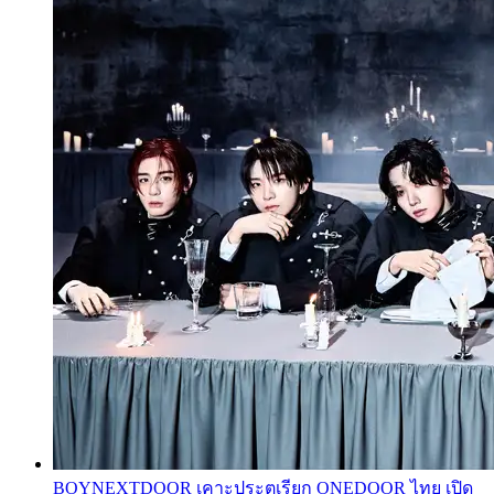
BOYNEXTDOOR เคาะประตูเรียก ONEDOOR ไทย เปิด