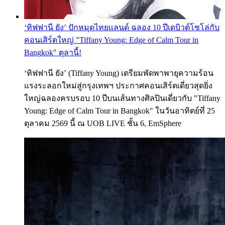
‘ทิฟฟานี ยัง’ ปักหมุดไทยแลนด์ ฉลอง 10 ปีเดบิวต์โซโล่กับ
คอนเสิร์ตใหญ่ "Tiffany Young: Edge of Calm Tour in
Bangkok" ตุลานี้!
‘ทิฟฟานี ยัง’ (Tiffany Young) เตรียมพัดพาพายุความร้อน
แรงระลอกใหม่สู่กรุงเทพฯ ประกาศคอนเสิร์ตเดี่ยวสุดยิ่ง
ใหญ่ฉลองครบรอบ 10 ปีบนเส้นทางศิลปินเดี่ยวกับ "Tiffany
Young: Edge of Calm Tour in Bangkok" ในวันอาทิตย์ที่ 25
ตุลาคม 2569 นี้ ณ UOB LIVE ชั้น 6, EmSphere