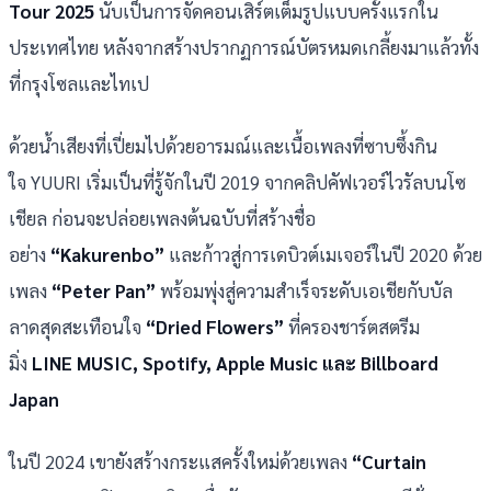
Tour
2025
นับเป็นการจัดคอนเสิร์ตเต็มรูปแบบครั้งแรกใน
ประเทศไทย หลังจากสร้างปรากฏการณ์บัตรหมดเกลี้ยงมาแล้วทั้ง
ที่กรุงโซลและไทเป
ด้วยน้ำเสียงที่เปี่ยมไปด้วยอารมณ์และเนื้อเพลงที่ซาบซึ้งกิน
ใจ YUURI เริ่มเป็นที่รู้จักในปี 2019 จากคลิปคัฟเวอร์ไวรัลบนโซ
เชียล ก่อนจะปล่อยเพลงต้นฉบับที่สร้างชื่อ
อย่าง
“
Kakurenbo”
และก้าวสู่การเดบิวต์เมเจอร์ในปี 2020 ด้วย
เพลง
“
Peter Pan”
พร้อมพุ่งสู่ความสำเร็จระดับเอเชียกับบัล
ลาดสุดสะเทือนใจ
“
Dried Flowers”
ที่ครองชาร์ตสตรีม
มิ่ง
LINE MUSIC, Spotify, Apple Music
และ
Billboard
Japan
ในปี 2024 เขายังสร้างกระแสครั้งใหม่ด้วยเพลง
“
Curtain