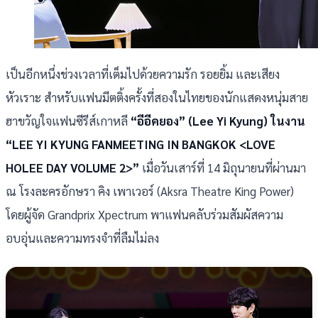
เป็นอีกหนึ่งช่วงเวลาที่เต็มไปด้วยความรัก รอยยิ้ม และเสียง
หัวเราะ สำหรับแฟนมีตติ้งครั้งที่สองในไทยของนักแสดงหนุ่มสาย
ฮาขวัญใจแฟนซีรีส์เกาหลี
“อีอีคยอง” (Lee Yi Kyung) ในงาน
“LEE YI KYUNG FANMEETING IN BANGKOK <LOVE
HOLEE DAY VOLUME 2>”
เมื่อวันเสาร์ที่ 14 มิถุนายนที่ผ่านมา
ณ โรงละครอักษรา คิง เพาเวอร์ (Aksra Theatre King Power)
โดยผู้จัด Grandprix Xpectrum พาแฟนคลับร่วมสัมผัสความ
อบอุ่นและความทรงจำที่ลืมไม่ลง