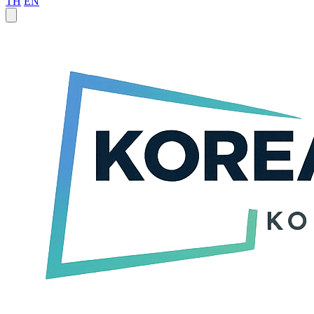
TH
EN