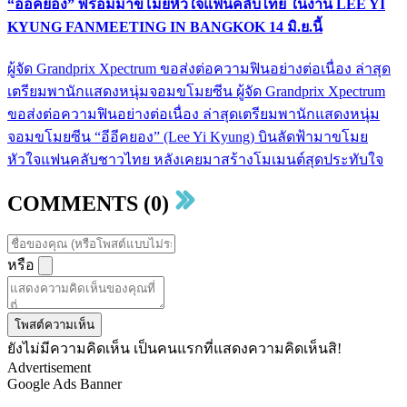
“อีอีคยอง” พร้อมมาขโมยหัวใจแฟนคลับไทย ในงาน LEE YI
KYUNG FANMEETING IN BANGKOK 14 มิ.ย.นี้
ผู้จัด Grandprix Xpectrum ขอส่งต่อความฟินอย่างต่อเนื่อง ล่าสุด
เตรียมพานักแสดงหนุ่มจอมขโมยซีน ผู้จัด Grandprix Xpectrum
ขอส่งต่อความฟินอย่างต่อเนื่อง ล่าสุดเตรียมพานักแสดงหนุ่ม
จอมขโมยซีน “อีอีคยอง” (Lee Yi Kyung) บินลัดฟ้ามาขโมย
หัวใจแฟนคลับชาวไทย หลังเคยมาสร้างโมเมนต์สุดประทับใจ
COMMENTS (0)
หรือ
โพสต์ความเห็น
ยังไม่มีความคิดเห็น เป็นคนแรกที่แสดงความคิดเห็นสิ!
Advertisement
Google Ads Banner