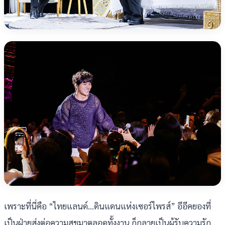
เพราะที่นี่คือ “ไทยแลนด์...ดินแดนแห่งเซอร์ไพรส์” อีอีคยองที่
เป็นฝ่ายส่งต่อความสุขมาตลอดทั้งงาน ก็กลายเป็นผู้รับความรัก