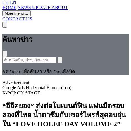
TH
EN
HOME
NEWS UPDATE
ABOUT
More menu
...
CONTACT US
ค้นหาข่าว
กด
เพื่อค้นหา หรือ
เพื่อปิด
Enter
Esc
Advertisement
Google Ads Horizontal Banner (Top)
K-POP
ON STAGE
“อีอีคยอง” ส่งต่อโมเมนต์ฟิน แฟนมีตรอบ
สองที่ไทย น้ำตาซึมกับเซอร์ไพรส์สุดอบอุ่น
ใน “LOVE HOLEE DAY VOLUME 2”