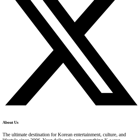
About Us
The ultimate destination for Korean entertainment, culture, and