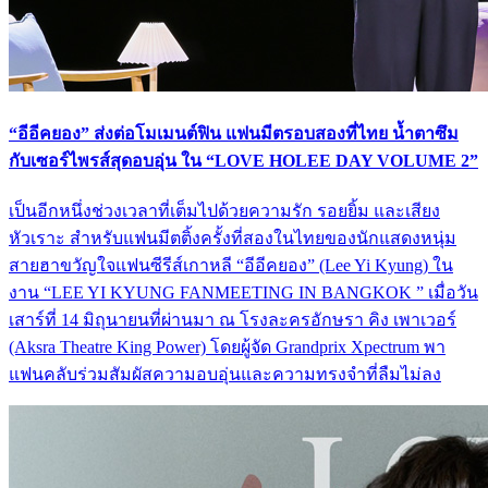
“อีอีคยอง” ส่งต่อโมเมนต์ฟิน แฟนมีตรอบสองที่ไทย น้ำตาซึม
กับเซอร์ไพรส์สุดอบอุ่น ใน “LOVE HOLEE DAY VOLUME 2”
เป็นอีกหนึ่งช่วงเวลาที่เต็มไปด้วยความรัก รอยยิ้ม และเสียง
หัวเราะ สำหรับแฟนมีตติ้งครั้งที่สองในไทยของนักแสดงหนุ่ม
สายฮาขวัญใจแฟนซีรีส์เกาหลี “อีอีคยอง” (Lee Yi Kyung) ใน
งาน “LEE YI KYUNG FANMEETING IN BANGKOK ” เมื่อวัน
เสาร์ที่ 14 มิถุนายนที่ผ่านมา ณ โรงละครอักษรา คิง เพาเวอร์
(Aksra Theatre King Power) โดยผู้จัด Grandprix Xpectrum พา
แฟนคลับร่วมสัมผัสความอบอุ่นและความทรงจำที่ลืมไม่ลง