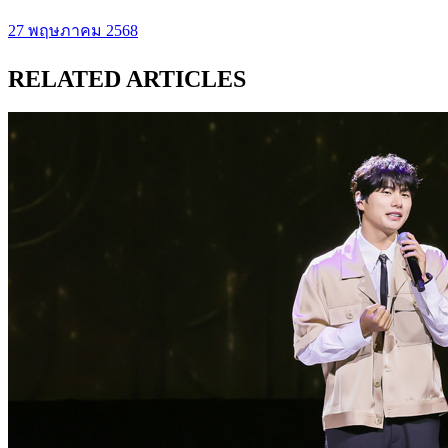
27 พฤษภาคม 2568
RELATED ARTICLES