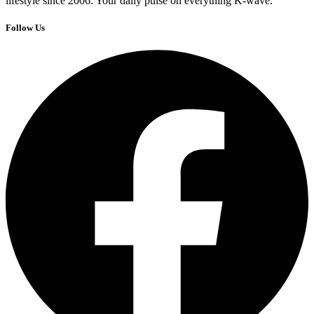
lifestyle since 2006. Your daily pulse on everything K-wave.
Follow Us