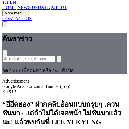
TH
EN
HOME
NEWS UPDATE
ABOUT
More menu
...
CONTACT US
ค้นหาข่าว
กด
เพื่อค้นหา หรือ
เพื่อปิด
Enter
Esc
Advertisement
Google Ads Horizontal Banner (Top)
K-POP
“อีอีคยอง” ฝากคลิปอ้อนแบบกรุบๆ เควน
ชันนา~ แต่ถ้าไม่ได้เจอหน้า ไม่ชันนาแล้ว
นะ! แล้วพบกันที่ LEE YI KYUNG