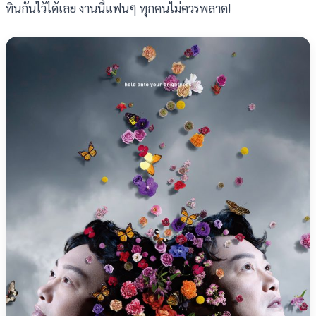
ทินกันไว้ได้เลย งานนี้แฟนๆ ทุกคนไม่ควรพลาด!