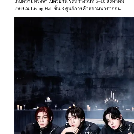
เก็บความทรงจำไปด้วยกัน ระหว่างวันที่ 5–16 สิงหาคม
2569 ณ Living Hall ชั้น 3 ศูนย์การค้าสยามพารากอน