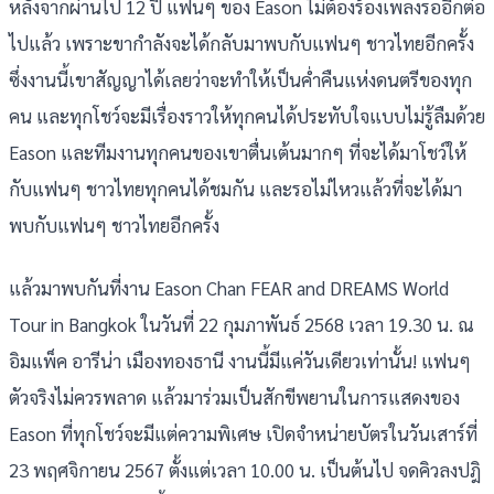
หลังจากผ่านไป 12 ปี แฟนๆ ของ Eason ไม่ต้องร้องเพลงรออีกต่อ
ไปแล้ว เพราะขากำลังจะได้กลับมาพบกับแฟนๆ ชาวไทยอีกครั้ง
ซึ่งงานนี้เขาสัญญาได้เลยว่าจะทำให้เป็นค่ำคืนแห่งดนตรีของทุก
คน และทุกโชว์จะมีเรื่องราวให้ทุกคนได้ประทับใจแบบไม่รู้ลืมด้วย
Eason และทีมงานทุกคนของเขาตื่นเต้นมากๆ ที่จะได้มาโชว์ให้
กับแฟนๆ ชาวไทยทุกคนได้ชมกัน และรอไม่ไหวแล้วที่จะได้มา
พบกับแฟนๆ ชาวไทยอีกครั้ง
แล้วมาพบกันที่งาน Eason Chan FEAR and DREAMS World
Tour in Bangkok ในวันที่ 22 กุมภาพันธ์ 2568 เวลา 19.30 น. ณ
อิมแพ็ค อารีน่า เมืองทองธานี งานนี้มีแค่วันเดียวเท่านั้น! แฟนๆ
ตัวจริงไม่ควรพลาด แล้วมาร่วมเป็นสักขีพยานในการแสดงของ
Eason ที่ทุกโชว์จะมีแต่ความพิเศษ เปิดจำหน่ายบัตรในวันเสาร์ที่
23 พฤศจิกายน 2567 ตั้งแต่เวลา 10.00 น. เป็นต้นไป จดคิวลงปฎิ