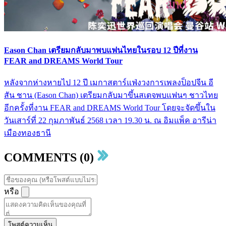
Eason Chan เตรียมกลับมาพบแฟนไทยในรอบ 12 ปีที่งาน
FEAR and DREAMS World Tour
หลังจากห่างหายไป 12 ปี เมกาสตาร์แฟ่งวงการเพลงป็อปจีน อี
สัน ชาน (Eason Chan) เตรียมกลับมาขึ้นสเตจพบแฟนๆ ชาวไทย
อีกครั้งที่งาน FEAR and DREAMS World Tour โดยจะจัดขึ้นใน
วันเสาร์ที่ 22 กุมภาพันธ์ 2568 เวลา 19.30 น. ณ อิมแพ็ค อารีน่า
เมืองทองธานี
COMMENTS (0)
หรือ
โพสต์ความเห็น