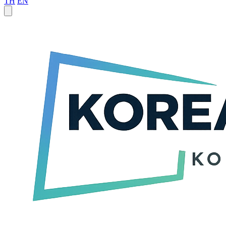
TH
EN