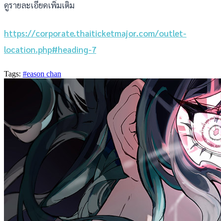
ดูรายละเอียดเพิ่มเติม
https://corporate.thaiticketmajor.com/outlet-
location.php#heading-7
Tags:
#eason chan