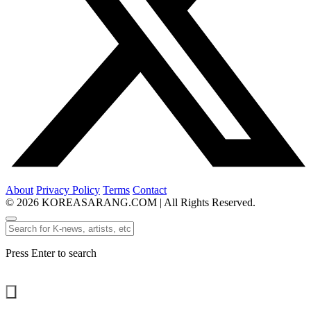
About
Privacy Policy
Terms
Contact
© 2026 KOREASARANG.COM | All Rights Reserved.
Press Enter to search