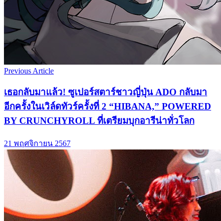
Previous Article
เธอกลับมาแล้ว! ซูเปอร์สตาร์ชาวญี่ปุ่น ADO กลับมา
อีกครั้งในเวิล์ดทัวร์ครั้งที่ 2 “HIBANA,” POWERED
BY CRUNCHYROLL ที่เตรียมบุกอารีน่าทั่วโลก
21 พฤศจิกายน 2567