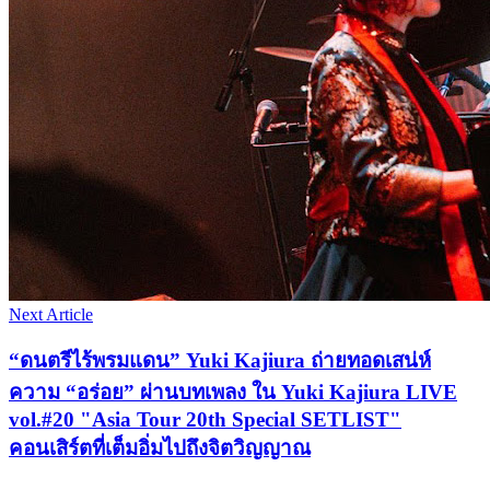
Next Article
“ดนตรีไร้พรมแดน” Yuki Kajiura ถ่ายทอดเสน่ห์
ความ “อร่อย” ผ่านบทเพลง ใน Yuki Kajiura LIVE
vol.#20 "Asia Tour 20th Special SETLIST"
คอนเสิร์ตที่เต็มอิ่มไปถึงจิตวิญญาณ