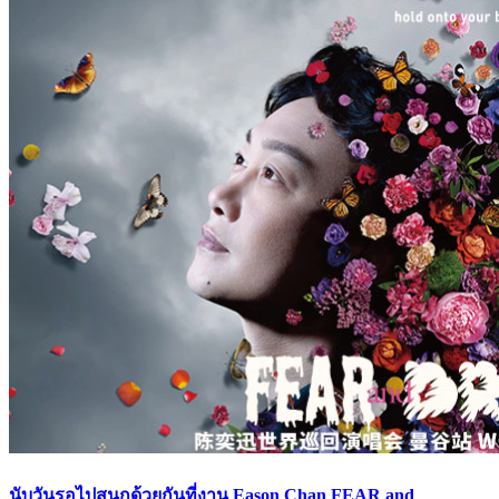
นับวันรอไปสนุกด้วยกันที่งาน Eason Chan FEAR and