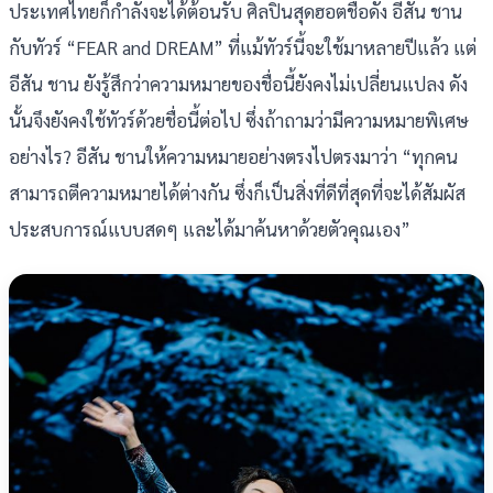
ประเทศไทยก็กำลังจะได้ต้อนรับ ศิลปินสุดฮอตชื่อดัง อีสัน ชาน
กับทัวร์ “FEAR and DREAM” ที่แม้ทัวร์นี้จะใช้มาหลายปีแล้ว แต่
อีสัน ชาน ยังรู้สึกว่าความหมายของชื่อนี้ยังคงไม่เปลี่ยนแปลง ดัง
นั้นจึงยังคงใช้ทัวร์ด้วยชื่อนี้ต่อไป ซึ่งถ้าถามว่ามีความหมายพิเศษ
อย่างไร? อีสัน ชานให้ความหมายอย่างตรงไปตรงมาว่า “ทุกคน
สามารถตีความหมายได้ต่างกัน ซึ่งก็เป็นสิ่งที่ดีที่สุดที่จะได้สัมผัส
ประสบการณ์แบบสดๆ และได้มาค้นหาด้วยตัวคุณเอง”