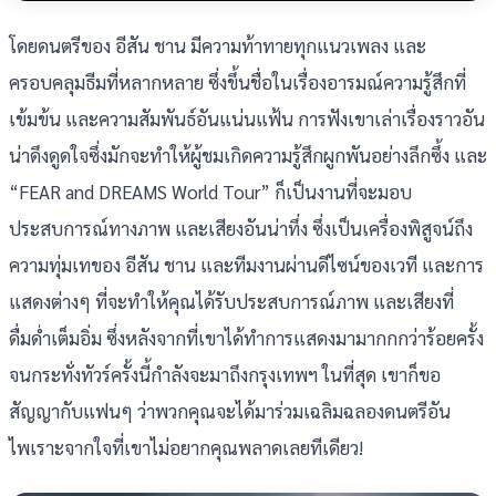
โดยดนตรีของ อีสัน ชาน มีความท้าทายทุกแนวเพลง และ
ครอบคลุมธีมที่หลากหลาย ซึ่งขึ้นชื่อในเรื่องอารมณ์ความรู้สึกที่
เข้มข้น และความสัมพันธ์อันแน่นแฟ้น การฟังเขาเล่าเรื่องราวอัน
น่าดึงดูดใจซึ่งมักจะทำให้ผู้ชมเกิดความรู้สึกผูกพันอย่างลึกซึ้ง และ
“FEAR and DREAMS World Tour” ก็เป็นงานที่จะมอบ
ประสบการณ์ทางภาพ และเสียงอันน่าทึ่ง ซึ่งเป็นเครื่องพิสูจน์ถึง
ความทุ่มเทของ อีสัน ชาน และทีมงานผ่านดีไซน์ของเวที และการ
แสดงต่างๆ ที่จะทำให้คุณได้รับประสบการณ์ภาพ และเสียงที่
ดื่มด่ำเต็มอิ่ม ซึ่งหลังจากที่เขาได้ทำการแสดงมามากกกว่าร้อยครั้ง
จนกระทั่งทัวร์ครั้งนี้กำลังจะมาถึงกรุงเทพฯ ในที่สุด เขาก็ขอ
สัญญากับแฟนๆ ว่าพวกคุณจะได้มาร่วมเฉลิมฉลองดนตรีอัน
ไพเราะจากใจที่เขาไม่อยากคุณพลาดเลยทีเดียว!