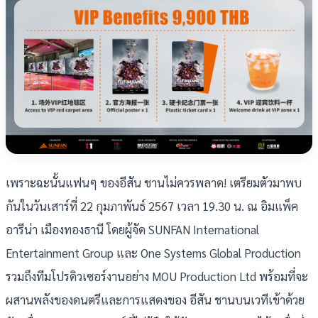
เพราะฉะนั้นแฟนๆ ของอีสัน ชานไม่ควรพลาด! เตรียมตัวมาพบ
กันในวันเสาร์ที่ 22 กุมภาพันธ์ 2567 เวลา 19.30 น. ณ อิมแพ็ค
อารีน่า เมืองทองธานี โดยผู้จัด SUNFAN International
Entertainment Group และ One Systems Global Production
รวมถึงทีมโปรดิวเซอร์งานอย่าง MOU Production Ltd พร้อมที่จะ
ผสานพลังของดนตรีและการแสดงของ อีสัน ชานบนเวทีเข้าด้วย