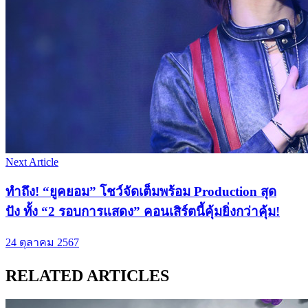
Next Article
ทำถึง! “ยูคยอม” โชว์จัดเต็มพร้อม Production สุด
ปัง ทั้ง “2 รอบการแสดง” คอนเสิร์ตนี้คุ้มยิ่งกว่าคุ้ม!
24 ตุลาคม 2567
RELATED ARTICLES