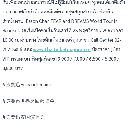
กันเพื่อมอบประสบการณ์ที่ไม่รู้ลืมให้กับแฟนๆ ทุกคนได้มาดื่มด่ำ
บรรยากาศอันน่าทึ่ง และมีแต่ความสุขสนุกสนานไปด้วยกัน
สำหรับงาน Eason Chan FEAR and DREAMS World Tour in
Bangkok จะเริ่มเปิดขายในวันเสาร์ที่ 23 พฤศจิกายน 2567 เวลา
10.00 น. ผ่านทาง ไทยทิกเก็ตเมเจอร์ทุกสาขา, Call Center 02-
262-3456 และ
www.thaiticketmajor.com
บัตรราคา [บัตร
VIP พร้อมเบเนฟิตสุดพิเศษ] 9,900 / 7,800 / 6,500 / 5,300 /
3,800 บาท
#陈奕迅FearandDreams
#陈奕迅世界巡回演唱会
#陈奕迅泰国演唱会