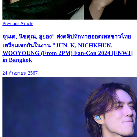
Previous Article
จุนเค, นิชคุณ, อูยอง" ส่งคลิปทักทายฮอตเทสชาวไทย
เตรียมเจอกันในงาน "JUN. K, NICHKHUN,
WOOYOUNG (From 2PM) Fan-Con 2024 [ENWJ]
in Bangkok
24 กันยายน 2567