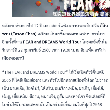
หลังจากห่างหายไป 12 ปี เมกาสตาร์แฟ่งวงการเพลงป็อปจีน
อีสัน
ชาน (Eason Chan)
เตรียมกลับมาขึ้นสเตจพบแฟนๆ ชาวไทย
อีกครั้งที่งาน
FEAR and DREAMS World Tour
โดยจะจัดขึ้นใน
วันเสาร์ที่ 22 กุมภาพันธ์ 2568 เวลา 19.30 น. ณ อิมแพ็ค อารีน่า
เมืองทองธานี
“The FEAR and DREAMS World Tour” ได้เริ่มเปิดทัวร์ตั้งแต่ปี
2566 ที่ โคลีเซียมฮ่องกง และทัวร์ไปอีกหลายเมืองทั่วโลก ไม่ว่าจะ
เป็น มาเลเซีย, สิงค์โปร์, ไต้หวัน, อเมริกาเหนือ, มาเก๊า, เซี่ยงไฮ้,
เฉิงตู, เซี่ยเหมิน, ซีอาน, หนานจิง, อู่ฮั่น และหางโจว ซึ่งแต่ละที่ที่
ไปต่างได้รับกระแสตอบรับเป็นอย่างดีเยี่ยม จนในที่สุดปี 2568