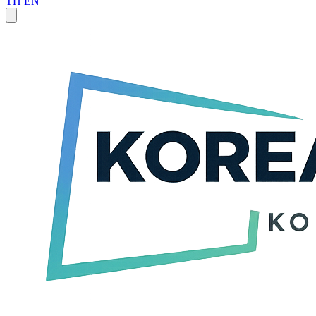
TH
EN