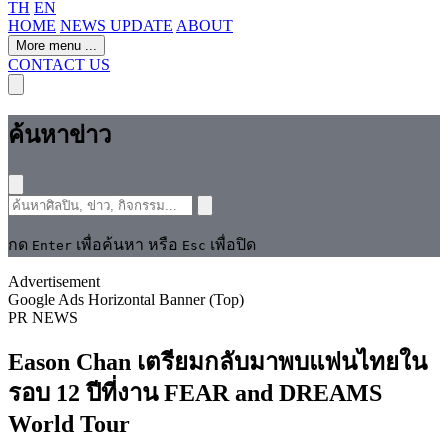
TH
EN
HOME
NEWS UPDATE
ABOUT
More menu
...
CONTACT US
ค้นหาข่าว
กด
เพื่อค้นหา หรือ
เพื่อปิด
Enter
Esc
Advertisement
Google Ads Horizontal Banner (Top)
PR NEWS
Eason Chan เตรียมกลับมาพบแฟนไทยใน
รอบ 12 ปีที่งาน FEAR and DREAMS
World Tour