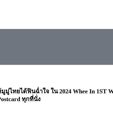
S ให้มูมู่ไทยได้ฟินฉ่ำใจ ใน 2024 Whee 
tcard ทุกที่นั่ง