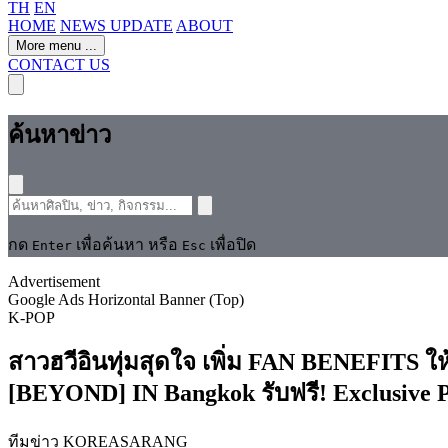
TH
EN
HOME
NEWS UPDATE
ABOUT
More menu
...
CONTACT US
ค้นหาข่าว
กด
เพื่อค้นหา หรือ
เพื่อปิด
Enter
Esc
Advertisement
Google Ads Horizontal Banner (Top)
K-POP
สาวฮวีอินทุ่มสุดใจ เพิ่ม FAN BENEFIT
[BEYOND] IN Bangkok รับฟรี! Exclusive Pos
ทีมข่าว KOREASARANG