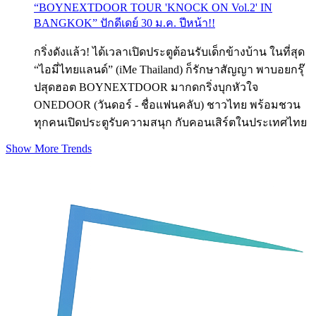
“BOYNEXTDOOR TOUR 'KNOCK ON Vol.2' IN
BANGKOK” ปักดีเดย์ 30 ม.ค. ปีหน้า!!
กริ่งดังแล้ว! ได้เวลาเปิดประตูต้อนรับเด็กข้างบ้าน ในที่สุด
“ไอมี่ไทยแลนด์” (iMe Thailand) ก็รักษาสัญญา พาบอยกรุ๊
ปสุดฮอต BOYNEXTDOOR มากดกริ่งบุกหัวใจ
ONEDOOR (วันดอร์ - ชื่อแฟนคลับ) ชาวไทย พร้อมชวน
ทุกคนเปิดประตูรับความสนุก กับคอนเสิร์ตในประเทศไทย
Show More Trends