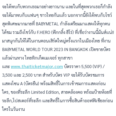
จะได้พบกับพวกเธอมาอย่างยาวนาน และในที่สุดพวกเธอก็กำลัง
จะได้มาพบกับแฟนๆ ชาวไทยกันแล้ว นอกจากนี้ยังได้พบกับโชว์
สุดพิเศษมากมายที่ BABYMETAL กำลังเตรียมมาแสดงให้ทุกคน
ได้ชม รวมถึงโชว์กับ F.HERO (ฟักกลิ้ง ฮีโร่) ที่เชื่อว่างานนี้มันส์แน่!!
มาสนุกกันให้ได้ในงานคอนเสิร์ตใหญ่ครั้งแรกในเมืองไทย ที่งาน
BABYMETAL WORLD TOUR 2023 IN BANGKOK เปิดขายบัตร
แล้วผ่านทาง ไทยทิกเก็ตเมเจอร์ ทุกสาขา
และ
www.thaiticketmajor.com
บัตรราคา 5,500 (VIP) /
3,500 และ 2,500 บาท สำหรับบัตร VIP จะได้รับบัตรชมการ
แสดงโซน A (บัตรยืน) พร้อมสิทธิ์ในการเข้าชมการแสดงก่อน
ใคร, ของที่ระลึก Limited Edition, สายคล้องคอ พร้อมป้ายห้อยที่
ระลึก,โปสเตอร์ที่ระลึก และสิทธิ์ในการซื้อสินค้าออฟฟิเชียลก่อน
ใครในวันงาน