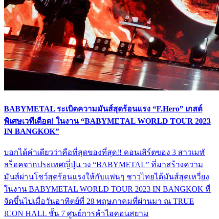
BABYMETAL ระเบิดความมันส์สุดร้อนแรง “F.Hero” เกสต์
พิเศษเวทีเดือด! ในงาน “BABYMETAL WORLD TOUR 2023
IN BANGKOK”
บอกได้คำเดียวว่าคือที่สุดของที่สุด!! คอนเสิร์ตของ 3 สาวเมทั
ลร็อคจากประเทศญี่ปุ่น วง “BABYMETAL” ที่มาสร้างความ
มันส์ผ่านโชว์สุดร้อนแรงให้กับแฟนๆ ชาวไทยได้มันส์สุดเหวี่ยง
ในงาน BABYMETAL WORLD TOUR 2023 IN BANGKOK ที่
จัดขึ้นไปเมื่อวันอาทิตย์ที่ 28 พฤษภาคมที่ผ่านมา ณ TRUE
ICON HALL ชั้น 7 ศูนย์การค้าไอคอนสยาม