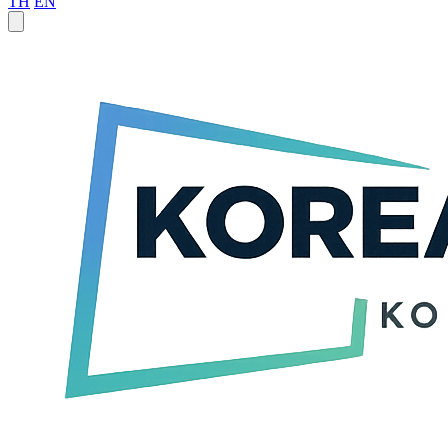
TH
EN