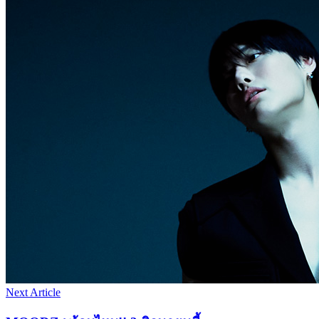
Next Article