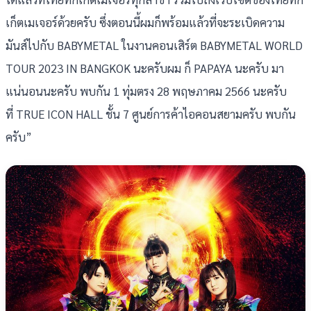
เก็ตเมเจอร์ด้วยครับ ซึ่งตอนนี้ผมก็พร้อมแล้วที่จะระเบิดความ
มันส์ไปกับ BABYMETAL ในงานคอนเสิร์ต BABYMETAL WORLD
TOUR 2023 IN BANGKOK นะครับผม ก็ PAPAYA นะครับ มา
แน่นอนนะครับ พบกัน 1 ทุ่มตรง 28 พฤษภาคม 2566 นะครับ
ที่ TRUE ICON HALL ชั้น 7 ศูนย์การค้าไอคอนสยามครับ พบกัน
ครับ”