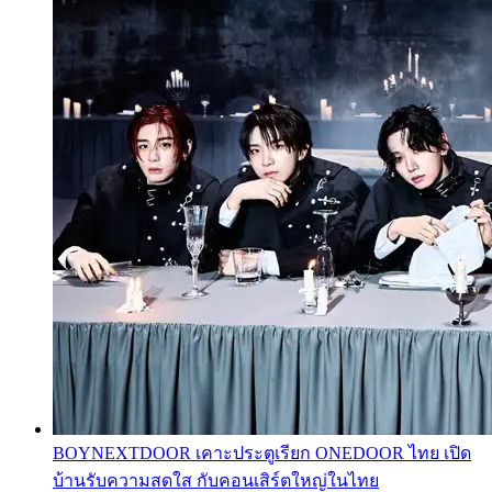
BOYNEXTDOOR เคาะประตูเรียก ONEDOOR ไทย เปิด
บ้านรับความสดใส กับคอนเสิร์ตใหญ่ในไทย