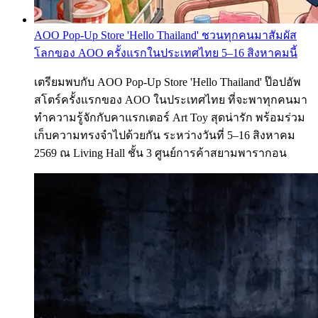
AOO Pop-Up Store 'Hello Thailand' ชวนทุกคนมาสัมผัส
โลกของ AOO ครั้งแรกในประเทศไทย 5–16 สิงหาคมนี้
เตรียมพบกับ AOO Pop-Up Store 'Hello Thailand' ป๊อปอัพ
สโตร์ครั้งแรกของ AOO ในประเทศไทย ที่จะพาทุกคนมา
ทำความรู้จักกับคาแรกเตอร์ Art Toy สุดน่ารัก พร้อมร่วม
เก็บความทรงจำไปด้วยกัน ระหว่างวันที่ 5–16 สิงหาคม
2569 ณ Living Hall ชั้น 3 ศูนย์การค้าสยามพารากอน