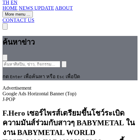
TH
EN
HOME
NEWS UPDATE
ABOUT
More menu
...
CONTACT US
ค้นหาข่าว
กด
เพื่อค้นหา หรือ
เพื่อปิด
Enter
Esc
Advertisement
Google Ads Horizontal Banner (Top)
J-POP
F.Hero เซอร์ไพรส์เตรียมขึ้นโชว์ระเบิด
ความมันส์ร่วมกับสาวๆ BABYMETAL ใน
งาน BABYMETAL WORLD