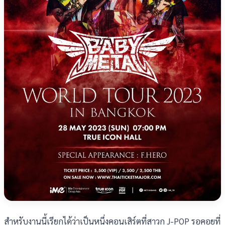
สำหรับงานนี้เรียกได้ว่าเป็นหนึ่งคอนเสิร์ตที่สาวก J-POP รอคอยที่