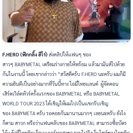
F.HERO (ฟักกลิ้ง ฮีโร่)
ส่งคลิปให้แฟนๆ ของ
สาวๆ BABYMETAL เตรียมร่างกายให้พร้อม แล้วมามันส์ไปด้วย
กันในงานนี้ โดยเขากล่าวว่า “สวัสดีครับ F.HERO นะครับ ผมก็มี
ความยินดีเป็นอย่างมากที่วันนี้ทาง ไอมี่ไทยแลนด์ ผู้จัดคอน
เสิร์ตเวิล์ดทัวร์ครั้งแรกของ BABYMETAL หรือ BABYMETAL
WORLD TOUR 2023 ได้เชิญให้ผมไปเป็นแขกรับเชิญ
ของ BABYMETA ครับ รอคอยกันมานานมากๆ เลยนะครับ ยังไง
ก็ตาม สาวก หรือว่าแฟนคลับของ BABYMETAL สามารถซื้อบัตร
ได้แล้วที่ไทยทิกเก็ตเมเจอร์ทุกสาขา รวมไปถึงเว็บไซต์ของไทยทิก