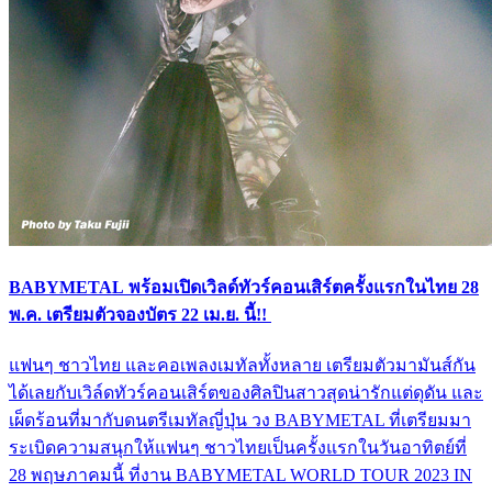
BABYMETAL พร้อมเปิดเวิลด์ทัวร์คอนเสิร์ตครั้งแรกในไทย 28
พ.ค. เตรียมตัวจองบัตร 22 เม.ย. นี้!!
แฟนๆ ชาวไทย และคอเพลงเมทัลทั้งหลาย เตรียมตัวมามันส์กัน
ได้เลยกับเวิล์ดทัวร์คอนเสิร์ตของศิลปินสาวสุดน่ารักแต่ดุดัน และ
เผ็ดร้อนที่มากับดนตรีเมทัลญี่ปุ่น วง BABYMETAL ที่เตรียมมา
ระเบิดความสนุกให้แฟนๆ ชาวไทยเป็นครั้งแรกในวันอาทิตย์ที่
28 พฤษภาคมนี้ ที่งาน BABYMETAL WORLD TOUR 2023 IN