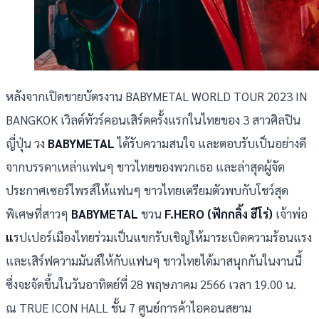
หลังจากเปิดขายบัตรงาน BABYMETAL WORLD TOUR 2023 IN
BANGKOK เวิลด์ทัวร์คอนเสิร์ตครั้งแรกในไทยของ 3 สาวศิลปิน
ญี่ปุ่น วง
BABYMETAL
ได้รับความสนใจ และตอบรับเป็นอย่างดี
จากบรรดาเหล่าแฟนๆ ชาวไทยของพวกเธอ
และล่าสุดผู้จัด
ประกาศเซอร์ไพรส์ให้แฟนๆ ชาวไทยเตรียมตัวพบกับโชว์สุด
พิเศษที่สาวๆ
BABYMETAL
ชวน
F.HERO (ฟักกลิ้ง ฮีโร่)
เจ้าพ่อ
แ
รปเปอร์เมืองไทยร่วมเป็นแขกรับเชิญให้มาระเบิดความร้อนแรง
และเสิร์ฟความมันส์ให้กับแฟนๆ ชาวไทยได้มาสนุกกันในงานนี้
ซึ่งจะจัดขึ้นในวันอาทิตย์ที่ 28 พฤษภาคม 2566 เวลา 19.00 น.
ณ TRUE ICON HALL ชั้น 7 ศูนย์การค้าไอคอนสยาม