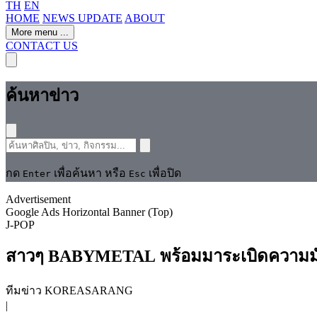
TH
EN
HOME
NEWS UPDATE
ABOUT
More menu
...
CONTACT US
ค้นหาข่าว
กด
เพื่อค้นหา หรือ
เพื่อปิด
Enter
Esc
Advertisement
Google Ads Horizontal Banner (Top)
J-POP
สาวๆ BABYMETAL พร้อมมาระเบิดความมันส์ใ
ทีมข่าว KOREASARANG
|