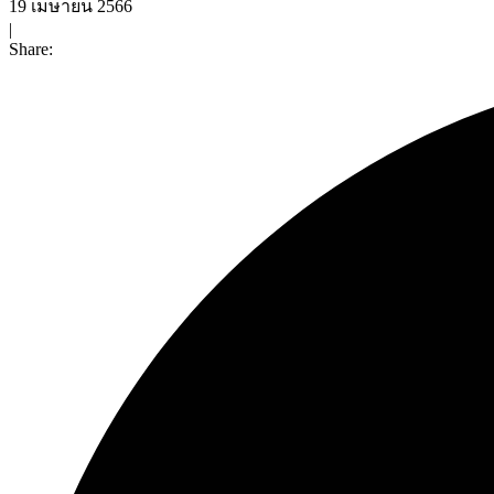
19 เมษายน 2566
|
Share: