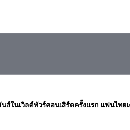
นเวิลด์ทัวร์คอนเสิร์ตครั้งแรก แฟนไทยเตร