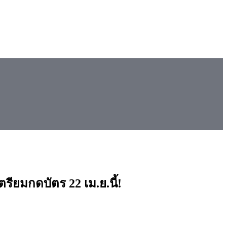
ียมกดบัตร 22 เม.ย.นี้!