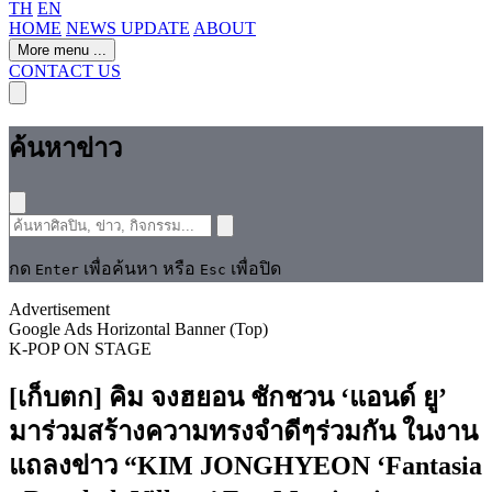
TH
EN
HOME
NEWS UPDATE
ABOUT
More menu
...
CONTACT US
ค้นหาข่าว
กด
เพื่อค้นหา หรือ
เพื่อปิด
Enter
Esc
Advertisement
Google Ads Horizontal Banner (Top)
K-POP
ON STAGE
[เก็บตก] คิม จงฮยอน ชักชวน ‘แอนด์ ยู’
มาร่วมสร้างความทรงจำดีๆร่วมกัน ในงาน
แถลงข่าว “KIM JONGHYEON ‘Fantasia