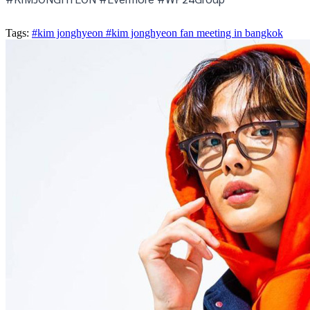
Tags:
#kim jonghyeon
#kim jonghyeon fan meeting in bangkok