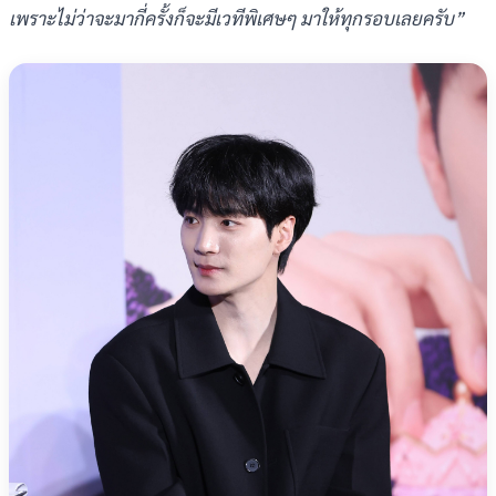
เพราะไม่ว่าจะมากี่ครั้งก็จะมีเวทีพิเศษๆ มาให้ทุกรอบเลยครับ”