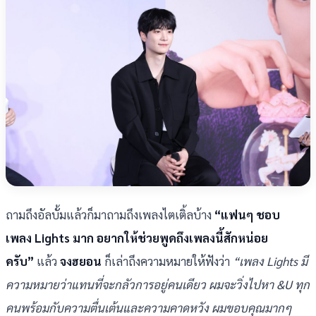
ถามถึงอัลบั้มแล้วก็มาถามถึงเพลงไตเติ้ลบ้าง
“แฟนๆ ชอบ
เพลง Lights มาก อยากให้ช่วยพูดถึงเพลงนี้สักหน่อย
ครับ”
แล้ว
จงฮยอน
ก็เล่าถึงความหมายให้ฟังว่า
“เพลง Lights มี
ความหมายว่าแทนที่จะกลัวการอยู่คนเดียว ผมจะวิ่งไปหา &U ทุก
คนพร้อมกับความตื่นเต้นและความคาดหวัง ผมขอบคุณมากๆ