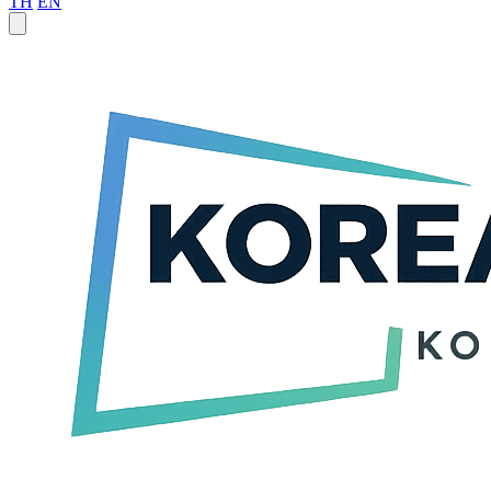
TH
EN