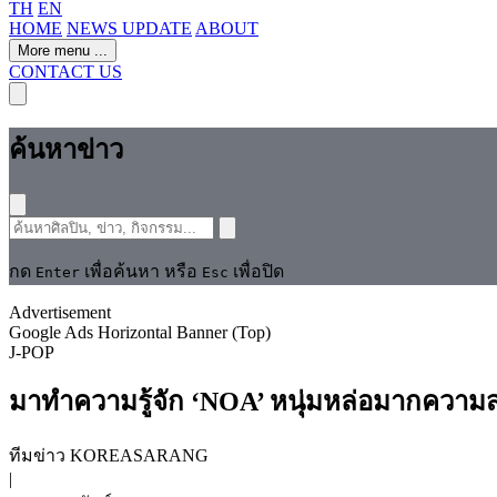
TH
EN
HOME
NEWS UPDATE
ABOUT
More menu
...
CONTACT US
ค้นหาข่าว
กด
เพื่อค้นหา หรือ
เพื่อปิด
Enter
Esc
Advertisement
Google Ads Horizontal Banner (Top)
J-POP
มาทำความรู้จัก ‘NOA’ หนุ่มหล่อมากความส
ทีมข่าว KOREASARANG
|