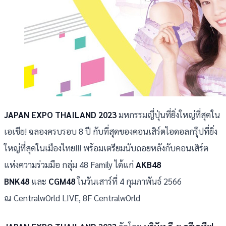
JAPAN EXPO THAILAND 2023
มหกรรมญี่ปุ่นที่ยิ่งใหญ่ที่สุดใน
เอเชีย! ฉลองครบรอบ 8 ปี กับที่สุดของคอนเสิร์ตไอดอลกรุ๊ปที่ยิ่ง
ใหญ่ที่สุดในเมืองไทย!!! พร้อมเตรียมนับถอยหลังกับคอนเสิร์ต
แห่งความร่วมมือ กลุ่ม 48 Family ได้แก่
AKB48
BNK48
และ
CGM48
ในวันเสาร์ที่ 4 กุมภาพันธ์ 2566
ณ CentralwOrld LIVE, 8F CentralwOrld