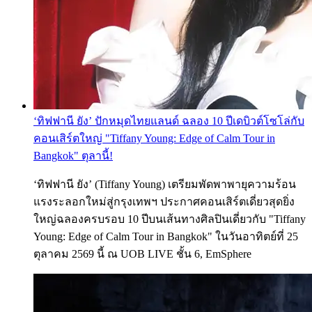
‘ทิฟฟานี ยัง’ ปักหมุดไทยแลนด์ ฉลอง 10 ปีเดบิวต์โซโล่กับ
คอนเสิร์ตใหญ่ "Tiffany Young: Edge of Calm Tour in
Bangkok" ตุลานี้!
‘ทิฟฟานี ยัง’ (Tiffany Young) เตรียมพัดพาพายุความร้อน
แรงระลอกใหม่สู่กรุงเทพฯ ประกาศคอนเสิร์ตเดี่ยวสุดยิ่ง
ใหญ่ฉลองครบรอบ 10 ปีบนเส้นทางศิลปินเดี่ยวกับ "Tiffany
Young: Edge of Calm Tour in Bangkok" ในวันอาทิตย์ที่ 25
ตุลาคม 2569 นี้ ณ UOB LIVE ชั้น 6, EmSphere