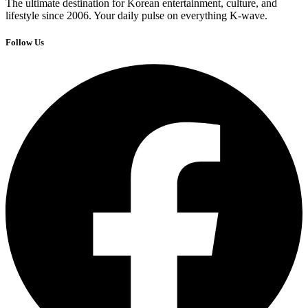
The ultimate destination for Korean entertainment, culture, and
lifestyle since 2006. Your daily pulse on everything K-wave.
Follow Us