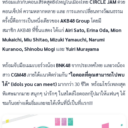
พร้อมแล้วกับคอนเสิร์ตสุดยิ่งใหญ่ในเมืองไทย
CIRCLE JAM
ด้วย
คอนเซ็ปท์ ความหลากหลาย และ การแลกเปลี่ยนทางวัฒนธรรม
ครั้งนี้คือการเป็นหนึ่งเดียวของ
AKB48 Group
โดยมี
สมาชิก AKB48 ที่ขึ้นแสดง ได้แก่
Airi Sato, Erina Oda, Mion
Mukaichi, Miu Shitao, Mizuki Yamauchi, Narumi
Kuranoo, Shinobu Mogi
และ
Yuiri Murayama
พร้อมจับมือเมมเบอร์วงน้อง
BNK48
จากประเทศไทย และวงน้อง
สาว
CGM48
ภายใต้แนวคิดร่วมกัน
"ไอดอลที่คุณสามารถไปพบ
ได้" (idols you can meet)
มากกว่า 30 ชีวิต พร้อมโชว์เพลงสุด
พิเศษมากมาย สนุกๆ น่ารักๆ ในสไตล์ไอดอลกรุ๊ปมาให้แฟนๆ ได้
ชมกันอย่างเต็มอิ่มและจะได้เห็นที่นี่เป็นที่แรก!!!