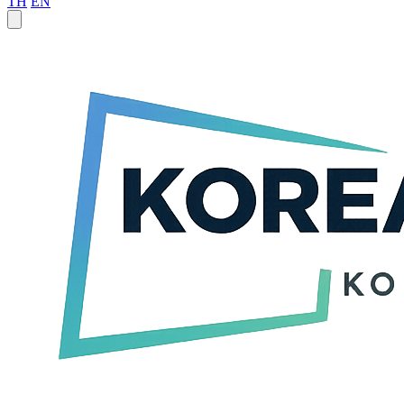
TH
EN