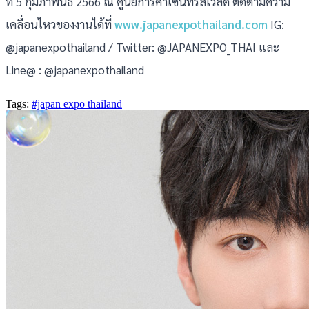
ที่ 5 กุมภาพันธ์ 2566 ณ ศูนย์การค้าเซ็นทรัลเวิลด์ ติดตามความ
เคลื่อนไหวของงานได้ที่
www.japanexpothailand.com
IG:
@japanexpothailand / Twitter: @JAPANEXPO_THAI และ
Line@ : @japanexpothailand
Tags:
#japan expo thailand