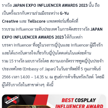
รางวัล
JAPAN EXPO INFLUENCER AWARDS 2023
นั้น ถือ
เป็นครั้งแรกกับความร่วมมือระหว่าง
G-Yu
Creative
และ
Tellscore
แพลตฟอร์มชื่อดังที่
รวบรวม Influencer ระดับประเทศ ในการคัดสรรรางวัล
JAPAN
EXPO INFLUENCER AWARDS 2023
ให้กับเหล่า
บรรดา Influencer ที่อยู่ในวงการญี่ปุ่นและ Influencer ผู้มีใจรัก
และได้แรงบันดาลใจเกี่ยวกับญี่ปุ่นโดดเด่นในแต่ละด้าน
รวม 15 รางวัล มอบรางวัลโดย สถานเอกอัครราชฑูตญี่ปุ่นประจำ
ประเทศไทย (Embassy of Japan) ในวันอาทิตย์ที่ 5 กุมภาพันธ์
2566 เวลา 14.00 – 14.35 น.
ณ ศูนย์การค้าเซ็นทรัลเวิลด์ โดยมี
ผู้ได้รับรางวัลในสาขาต่างๆ ดังนี้