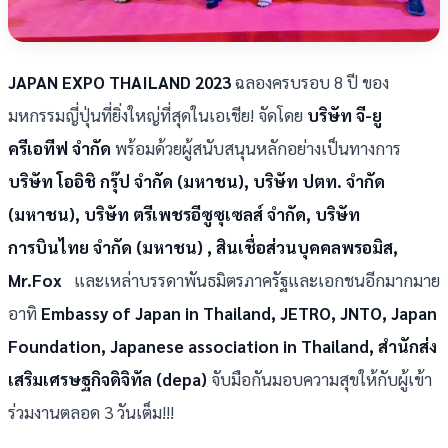
JAPAN EXPO THAILAND 2023
ฉลองครบรอบ 8 ปี ของ
มหกรรมญี่ปุ่นที่ยิ่งใหญ่ที่สุดในเอเชีย! จัดโดย
บริษัท จี-ยู
ครีเอทีฟ จำกัด
พร้อมด้วยผู้สนับสนุนหลักอย่างเป็นทางการ
บริษัท โออิชิ กรุ๊ป จำกัด (มหาชน), บริษัท ปตท. จำกัด
(มหาชน), บริษัท ตรีเพชรอีซูซุเซลส์ จำกัด, บริษัท
การบินไทย จำกัด (มหาชน) , สินเชื่อส่วนบุคคลพรอมิส,
Mr.Fox
และเหล่าบรรดาพันธมิตรภาครัฐและเอกชนอีกมากมาย
อาทิ
Embassy of Japan in Thailand, JETRO, JNTO, Japan
Foundation, Japanese association in Thailand, สำนักส่ง
เสริมเศรษฐกิจดิจิทัล (depa)
จับมือกันมอบความสุขให้กับผู้เข้า
ร่วมงานตลอด 3 วันเต็ม!!!