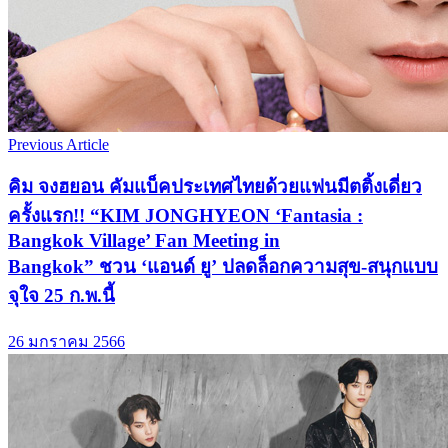
Previous Article
คิม จงฮยอน คัมแบ็คประเทศไทยด้วยแฟนมีตติ้งเดี่ยว
ครั้งแรก!! “KIM JONGHYEON ‘Fantasia :
Bangkok Village’ Fan Meeting in
Bangkok” ชวน ‘แอนด์ ยู’ ปลดล็อกความสุข-สนุกแบบ
จุใจ 25 ก.พ.นี้
26 มกราคม 2566