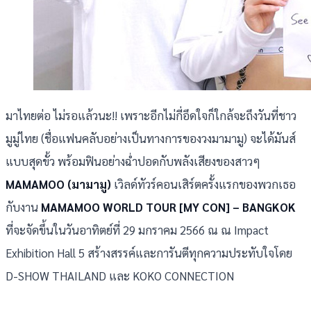
มาไทยต่อ ไม่รอแล้วนะ!! เพราะอีกไม่กี่อึดใจก็ใกล้จะถึงวันที่ชาว
มูมู่ไทย (ชื่อแฟนคลับอย่างเป็นทางการของวงมามามู) จะได้มันส์
แบบสุดขั้ว พร้อมฟินอย่างฉ่ำปอดกับพลังเสียงของสาวๆ
MAMAMOO (มามามู)
เวิลด์ทัวร์คอนเสิร์ตครั้งแรกของพวกเธอ
กับงาน
MAMAMOO WORLD TOUR [MY CON] – BANGKOK
ที่จะจัดขึ้นในวันอาทิตย์ที่ 29 มกราคม 2566 ณ ณ Impact
Exhibition Hall 5 สร้างสรรค์และการันตีทุกความประทับใจโดย
D-SHOW THAILAND และ KOKO CONNECTION