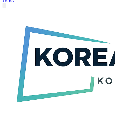
TH
EN