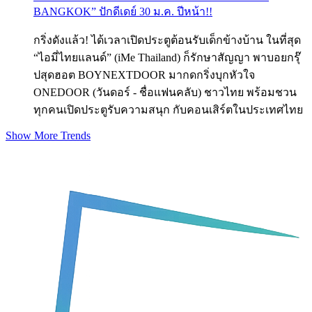
BANGKOK” ปักดีเดย์ 30 ม.ค. ปีหน้า!!
กริ่งดังแล้ว! ได้เวลาเปิดประตูต้อนรับเด็กข้างบ้าน ในที่สุด
“ไอมี่ไทยแลนด์” (iMe Thailand) ก็รักษาสัญญา พาบอยกรุ๊
ปสุดฮอต BOYNEXTDOOR มากดกริ่งบุกหัวใจ
ONEDOOR (วันดอร์ - ชื่อแฟนคลับ) ชาวไทย พร้อมชวน
ทุกคนเปิดประตูรับความสนุก กับคอนเสิร์ตในประเทศไทย
Show More Trends