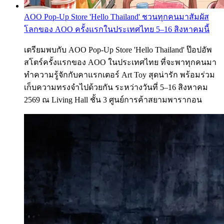
AOO Pop-Up Store 'Hello Thailand' ชวนทุกคนมาสัมผัส
โลกของ AOO ครั้งแรกในประเทศไทย 5–16 สิงหาคมนี้
เตรียมพบกับ AOO Pop-Up Store 'Hello Thailand' ป๊อปอัพ
สโตร์ครั้งแรกของ AOO ในประเทศไทย ที่จะพาทุกคนมา
ทำความรู้จักกับคาแรกเตอร์ Art Toy สุดน่ารัก พร้อมร่วม
เก็บความทรงจำไปด้วยกัน ระหว่างวันที่ 5–16 สิงหาคม
2569 ณ Living Hall ชั้น 3 ศูนย์การค้าสยามพารากอน