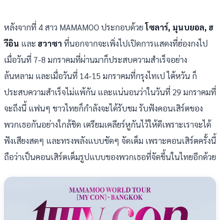
หลังจากที่ 4 สาว MAMAMOO ประกอบด้วย
โซลาร์, มุนบยอล, ฮ
วีอิน
และ
ฮวาซา
ที่นอกจากจะเพิ่งไปเปิดการแสดงที่ฮ่องกงไป
เมื่อวันที่ 7-8 มกราคมที่ผ่านมาก็ประสบความสำเร็จอย่าง
ล้นหลาม และเมื่อวันที่ 14-15 มกราคมที่กรุงไทเป ไต้หวัน ก็
ประสบความสำเร็จไม่แพ้กัน และแน่นอนว่าในวันที่ 29 มกราคมที่
จะถึงนี้ แฟนๆ ชาวไทยก็กำลังจะได้รับชม รับฟังคอนเสิร์ตของ
พวกเธอกันอย่างใกล้ชิด เตรียมเคลียร์หูกันไว้ให้ดีเพราะเราจะได้
ฟังเสียงสดๆ และทรงพลังแบบชัดๆ จัดเต็ม เพราะคอนเสิร์ตครั้งนี้
ถือว่าเป็นคอนเสิร์ตเต็มรูปแบบของพวกเธอที่จัดขึ้นในไทยอีกด้วย