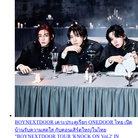
BOYNEXTDOOR เคาะประตูเรียก ONEDOOR ไทย เปิด
บ้านรับความสดใส กับคอนเสิร์ตใหญ่ในไทย
“BOYNEXTDOOR TOUR 'KNOCK ON Vol.2' IN