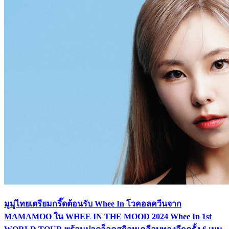
มูมู่ไทยเตรียมกรี๊ดต้อนรับ Whee In โวคอลควีนจาก
MAMAMOO ใน WHEE IN THE MOOD 2024 Whee In 1st