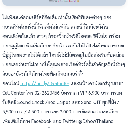
ไม่เพียงแค่คอนเสิร์ตที่จัดเต็มเท่านั้น สิทธิพิเศษต่างๆ ของ
คอนเสิร์ตในครั้งนี้ก็จัดเต็มไม่แพ้กัน และนี่ก็ใกล้จะถึงวัน
คอนเสิร์ตกันแล้ว สาวๆ ก็ขอกริ๊งกร๊างวิดีโอคอล วิดีโอใจ พร้อม
บอกมูมู่ไทย ห้ามลืมกันนะ ต้องไปเจอกันให้ได้!! ส่งคำขอมาขนาด
นี้มู่มู่ไทยพลาดไม่ได้แล้ว ใครยังไม่มีบัตรอยู่ในมือต้องรีบกันหน่อย
บอกเลยว่าเราไม่อยากให้คุณพลาดเวิลด์ทัวร์ครั้งสำคัญครั้งนี้จริงๆ
จับจองบัตรกันได้ทางไทยทิคเก็ตเมเจอร์ ทั้ง
ออนไลน์
http://bit.ly/3vaBmBF
และหน้าเคาน์เตอร์ทุกสาขา
Call Center โทร 02-2623456 บัตรราคา VIP 6,900 บาท พร้อม
รับสิทธิ์ Sound Check /Red Carpet และ Send-Off ทุกที่นั่ง /
5,500 บาท / 4,500 บาท และ 3,000 บาท ติดตามรายละเอียด
เพิ่มเติมได้ทาง Facebook และ Twitter @DshowThailand