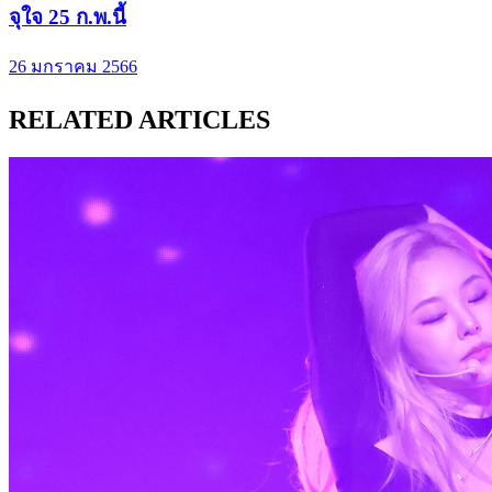
จุใจ 25 ก.พ.นี้
26 มกราคม 2566
RELATED ARTICLES