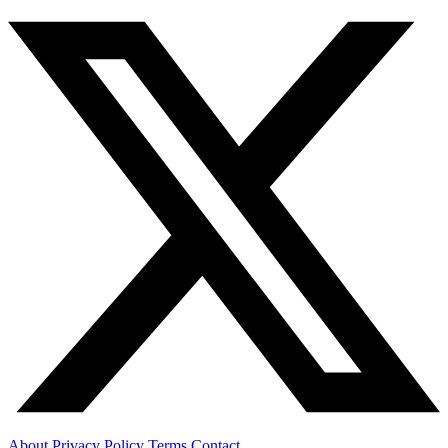
About
Privacy Policy
Terms
Contact