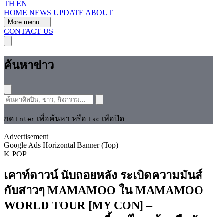
TH
EN
HOME
NEWS UPDATE
ABOUT
More menu
...
CONTACT US
ค้นหาข่าว
กด
เพื่อค้นหา หรือ
เพื่อปิด
Enter
Esc
Advertisement
Google Ads Horizontal Banner (Top)
K-POP
เคาท์ดาวน์ นับถอยหลัง ระเบิดความมันส์
กับสาวๆ MAMAMOO ใน MAMAMOO
WORLD TOUR [MY CON] –