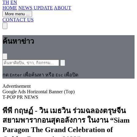
TH
EN
HOME
NEWS UPDATE
ABOUT
More menu
...
CONTACT US
ค้นหาข่าว
กด
เพื่อค้นหา หรือ
เพื่อปิด
Enter
Esc
Advertisement
Google Ads Horizontal Banner (Top)
T-POP
PR NEWS
พีพี กฤษฏ์ - วิน เมธวิน ร่วมฉลองตรุษจีน
สยามพารากอนสุดอลังการ ในงาน “Siam
Paragon The Grand Celebration of