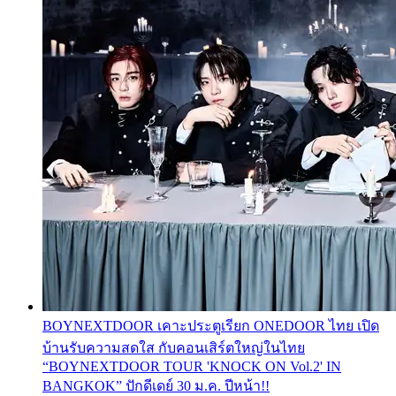
BOYNEXTDOOR เคาะประตูเรียก ONEDOOR ไทย เปิด
บ้านรับความสดใส กับคอนเสิร์ตใหญ่ในไทย
“BOYNEXTDOOR TOUR 'KNOCK ON Vol.2' IN
BANGKOK” ปักดีเดย์ 30 ม.ค. ปีหน้า!!