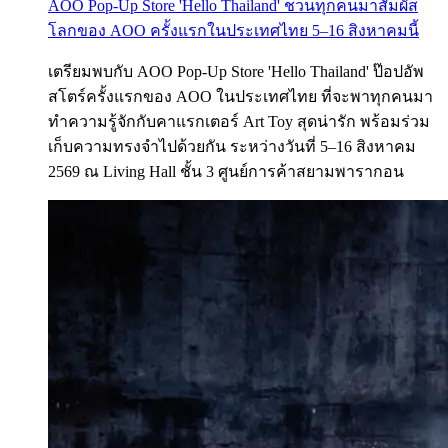
AOO Pop-Up Store 'Hello Thailand' ชวนทุกคนมาสัมผัส
โลกของ AOO ครั้งแรกในประเทศไทย 5–16 สิงหาคมนี้
เตรียมพบกับ AOO Pop-Up Store 'Hello Thailand' ป๊อปอัพ
สโตร์ครั้งแรกของ AOO ในประเทศไทย ที่จะพาทุกคนมา
ทำความรู้จักกับคาแรกเตอร์ Art Toy สุดน่ารัก พร้อมร่วม
เก็บความทรงจำไปด้วยกัน ระหว่างวันที่ 5–16 สิงหาคม
2569 ณ Living Hall ชั้น 3 ศูนย์การค้าสยามพารากอน