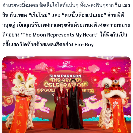
อำนวยพรมิ่งมงคล จัดเต็มไฮไลท์แน่นๆ ทั้งเพลงฟินๆจาก
วิน เมธ
วิน กับเพลง “เริ่มใหม่” และ “คนนั้นต้องเปนเธอ” ส่วนพีพี
กฤษฏ์ เบิกฤกษ์รับเทศกาลตรุษจีนด้วยเพลงพิเศษความหมาย
ดีๆอย่าง ‘The Moon Represents My Heart’ ให้ฟังกันเป็น
ครั้งแรก ปิดท้ายด้วยเพลงฮิตอย่าง Fire Boy