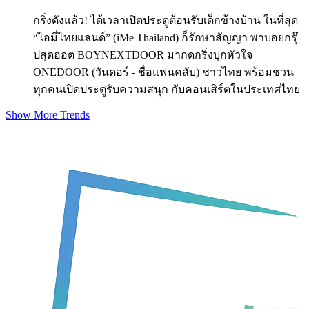
กริ่งดังแล้ว! ได้เวลาเปิดประตูต้อนรับเด็กข้างบ้าน ในที่สุด
“ไอมี่ไทยแลนด์” (iMe Thailand) ก็รักษาสัญญา พาบอยกรุ๊
ปสุดฮอต BOYNEXTDOOR มากดกริ่งบุกหัวใจ
ONEDOOR (วันดอร์ - ชื่อแฟนคลับ) ชาวไทย พร้อมชวน
ทุกคนเปิดประตูรับความสนุก กับคอนเสิร์ตในประเทศไทย
Show More Trends