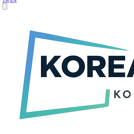
TH
EN