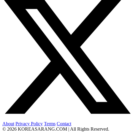
About
Privacy Policy
Terms
Contact
© 2026 KOREASARANG.COM | All Rights Reserved.