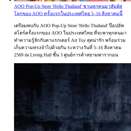
AOO Pop-Up Store 'Hello Thailand' ชวนทุกคนมาสัมผัส
โลกของ AOO ครั้งแรกในประเทศไทย 5–16 สิงหาคมนี้
เตรียมพบกับ AOO Pop-Up Store 'Hello Thailand' ป๊อปอัพ
สโตร์ครั้งแรกของ AOO ในประเทศไทย ที่จะพาทุกคนมา
ทำความรู้จักกับคาแรกเตอร์ Art Toy สุดน่ารัก พร้อมร่วม
เก็บความทรงจำไปด้วยกัน ระหว่างวันที่ 5–16 สิงหาคม
2569 ณ Living Hall ชั้น 3 ศูนย์การค้าสยามพารากอน