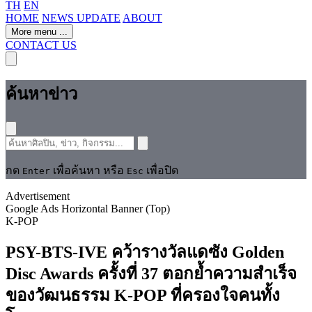
TH
EN
HOME
NEWS UPDATE
ABOUT
More menu
...
CONTACT US
ค้นหาข่าว
กด
เพื่อค้นหา หรือ
เพื่อปิด
Enter
Esc
Advertisement
Google Ads Horizontal Banner (Top)
K-POP
PSY-BTS-IVE คว้ารางวัลแดซัง Golden
Disc Awards ครั้งที่ 37 ตอกย้ำความสำเร็จ
ของวัฒนธรรม K-POP ที่ครองใจคนทั้ง