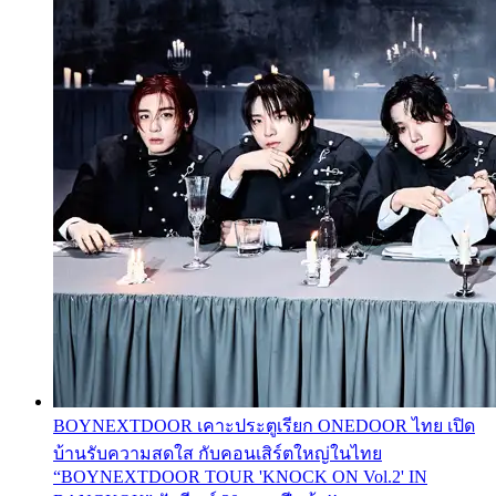
BOYNEXTDOOR เคาะประตูเรียก ONEDOOR ไทย เปิด
บ้านรับความสดใส กับคอนเสิร์ตใหญ่ในไทย
“BOYNEXTDOOR TOUR 'KNOCK ON Vol.2' IN