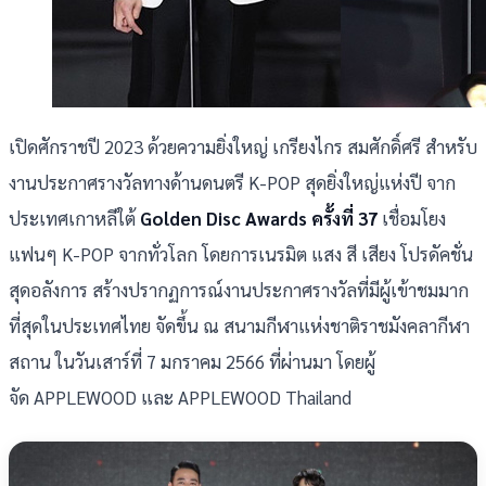
เปิดศักราชปี 2023 ด้วยความยิ่งใหญ่ เกรียงไกร สมศักดิ์ศรี สำหรับ
งานประกาศรางวัลทางด้านดนตรี K-POP สุดยิ่งใหญ่แห่งปี จาก
ประเทศเกาหลีใต้
Golden Disc Awards ครั้งที่ 37
เชื่อมโยง
แฟนๆ K-POP จากทั่วโลก โดยการเนรมิต แสง สี เสียง โปรดัคชั่น
สุดอลังการ สร้างปรากฏการณ์งานประกาศรางวัลที่มีผู้เข้าชมมาก
ที่สุดในประเทศไทย จัดขึ้น ณ สนามกีฬาแห่งชาติราชมังคลากีฬา
สถาน ในวันเสาร์ที่ 7 มกราคม 2566 ที่ผ่านมา โดยผู้
จัด APPLEWOOD และ APPLEWOOD Thailand