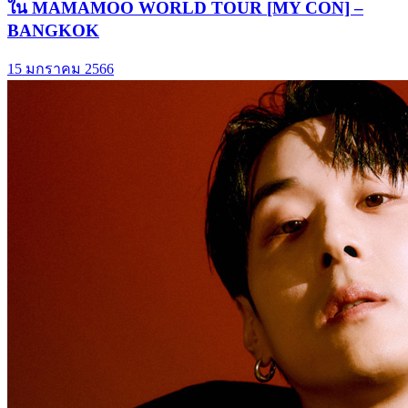
ใน MAMAMOO WORLD TOUR [MY CON] –
BANGKOK
15 มกราคม 2566