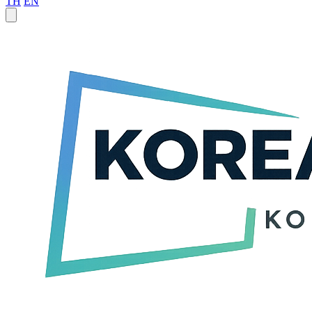
TH
EN