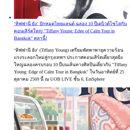
‘ทิฟฟานี ยัง’ ปักหมุดไทยแลนด์ ฉลอง 10 ปีเดบิวต์โซโล่กับ
คอนเสิร์ตใหญ่ "Tiffany Young: Edge of Calm Tour in
Bangkok" ตุลานี้!
‘ทิฟฟานี ยัง’ (Tiffany Young) เตรียมพัดพาพายุความร้อน
แรงระลอกใหม่สู่กรุงเทพฯ ประกาศคอนเสิร์ตเดี่ยวสุดยิ่ง
ใหญ่ฉลองครบรอบ 10 ปีบนเส้นทางศิลปินเดี่ยวกับ "Tiffany
Young: Edge of Calm Tour in Bangkok" ในวันอาทิตย์ที่ 25
ตุลาคม 2569 นี้ ณ UOB LIVE ชั้น 6, EmSphere