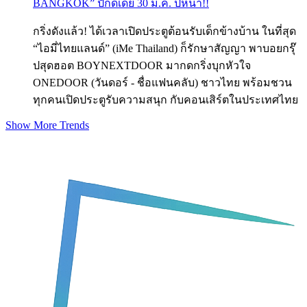
BANGKOK” ปักดีเดย์ 30 ม.ค. ปีหน้า!!
กริ่งดังแล้ว! ได้เวลาเปิดประตูต้อนรับเด็กข้างบ้าน ในที่สุด
“ไอมี่ไทยแลนด์” (iMe Thailand) ก็รักษาสัญญา พาบอยกรุ๊
ปสุดฮอต BOYNEXTDOOR มากดกริ่งบุกหัวใจ
ONEDOOR (วันดอร์ - ชื่อแฟนคลับ) ชาวไทย พร้อมชวน
ทุกคนเปิดประตูรับความสนุก กับคอนเสิร์ตในประเทศไทย
Show More Trends