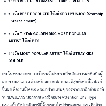
รางวัล BEST PERFORMANCE ได้แก่ SEVENTEEN
รางวัล BEST PRODUCER ได้แก่ SEO HYUNJOO (Starship
Entertainment)
รางวัล TikTok GOLDEN DISC MOST POPULAR
ARTIST ได้แก่ BTS
รางวัล MOST POPULAR ARTIST ได้แก่ STRAY KIDS ,
(G)I-DLE
ภายในงานนอกจากการรับรางวัลอันทรงเกียรติแล้ว เหล่าศิลปินผู้
มากความสามารถ ต่างเตรียมการแสดงบนเวทีสุดพิเศษที่รังสรรค์
ขึ้นมาเพื่องานนี้โดยเฉพาะมาฝากแฟนๆ ของพวกเขาอีกด้วย อาทิ
วง NEWJEANS นอกจากเพลงฮิตอย่าง Attention และ Hype
Boy แล้ว ยังประเดิมเวทีนี้ด้วยเพลงใหม่ล่าสุดอย่าง OMG อีกด้วย