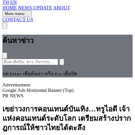
TH
EN
HOME
NEWS UPDATE
ABOUT
More menu
...
CONTACT US
ค้นหาข่าว
กด
เพื่อค้นหา หรือ
เพื่อปิด
Enter
Esc
Advertisement
Google Ads Horizontal Banner (Top)
PR NEWS
เขย่าวงการคอนเทนต์บันเทิง…ทรูไอดี เจ้า
แห่งคอนเทนต์ระดับโลก เตรียมสร้างปราก
ฎการณ์ให้ชาวไทยได้ตะลึง