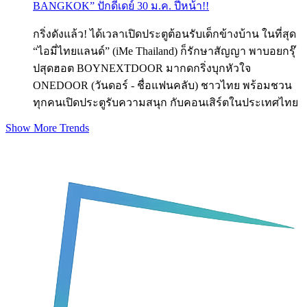
BANGKOK” ปักดีเดย์ 30 ม.ค. ปีหน้า!!
กริ่งดังแล้ว! ได้เวลาเปิดประตูต้อนรับเด็กข้างบ้าน ในที่สุด
“ไอมี่ไทยแลนด์” (iMe Thailand) ก็รักษาสัญญา พาบอยกรุ๊
ปสุดฮอต BOYNEXTDOOR มากดกริ่งบุกหัวใจ
ONEDOOR (วันดอร์ - ชื่อแฟนคลับ) ชาวไทย พร้อมชวน
ทุกคนเปิดประตูรับความสนุก กับคอนเสิร์ตในประเทศไทย
Show More Trends