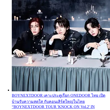
BOYNEXTDOOR เคาะประตูเรียก ONEDOOR ไทย เปิด
บ้านรับความสดใส กับคอนเสิร์ตใหญ่ในไทย
“BOYNEXTDOOR TOUR 'KNOCK ON Vol.2' IN