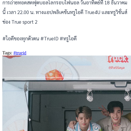
การถ่ายทอดสดฟุตบอลโลกรอบไฟนอล วันอาทิตย์ที่ 18 ธันวาคม
นี้ เวลา 22.00 น. ทางแอปพลิเคชันทรูไอดี True4U และทรูวิชั่นส์
ช่อง True sport 2
#ไอดีของทุกตัวตน #TrueID #ทรูไอดี
Tags:
#trueid