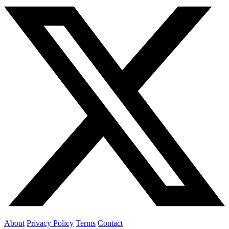
About
Privacy Policy
Terms
Contact