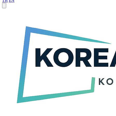
TH
EN