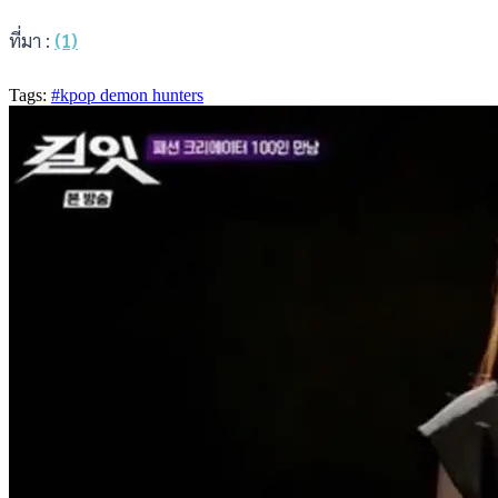
ที่มา :
(1)
Tags:
#kpop demon hunters