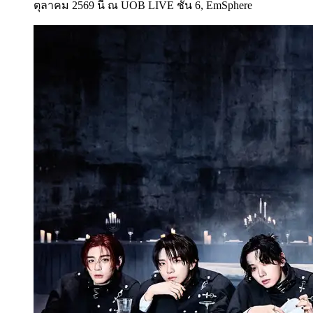
ตุลาคม 2569 นี้ ณ UOB LIVE ชั้น 6, EmSphere