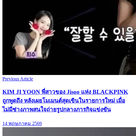
Previous Article
KIM JI YOON พี่สาวของ Jisoo แห่ง BLACKPINK
ถูกพูดถึง หลังเผยโมเมนต์สุดเขินในรายการใหม่ เมื่อ
ไม่มีช่างภาพสนใจถ่ายรูปกลางภารกิจแข่งขัน
14 พฤษภาคม 2569