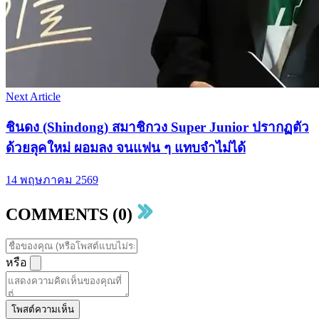
Next Article
ชินดง (Shindong) สมาชิกวง Super Junior ปรากฏตัว
ด้วยลุคใหม่ ผอมลง จนแฟน ๆ แทบจำไม่ได้
14 พฤษภาคม 2569
COMMENTS (0)
หรือ
โพสต์ความเห็น