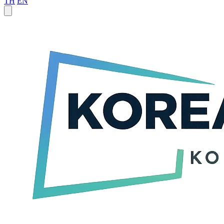
TH
EN