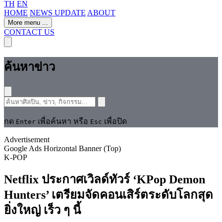
TH
EN
HOME
NEWS UPDATE
ABOUT
More menu
...
CONTACT US
ค้นหาข่าว
กด
เพื่อค้นหา หรือ
เพื่อปิด
Enter
Esc
Advertisement
Google Ads Horizontal Banner (Top)
K-POP
Netflix ประกาศเวิลด์ทัวร์ ‘KPop Demon
Hunters’ เตรียมจัดคอนเสิร์ตระดับโลกสุด
ยิ่งใหญ่ เร็ว ๆ นี้