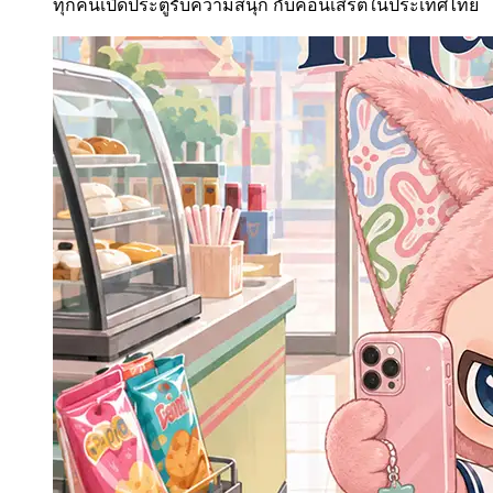
ทุกคนเปิดประตูรับความสนุก กับคอนเสิร์ตในประเทศไทย