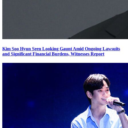
Kim Soo Hyun Seen Looking Gaunt Amid Ongoing Lawsuits
and Significant Financial Burdens, Witnesses Report