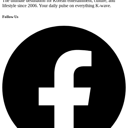
The ultimate destination for Korean entertainment, culture, and
lifestyle since 2006. Your daily pulse on everything K-wave.
Follow Us