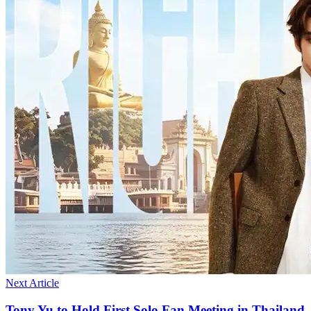
Next Article
Tony Yu to Hold First Solo Fan Meeting in Thailand