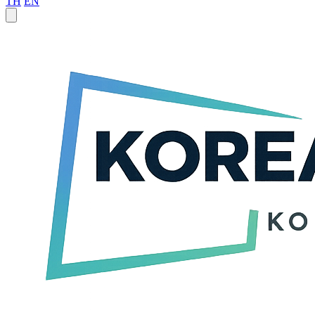
TH
EN