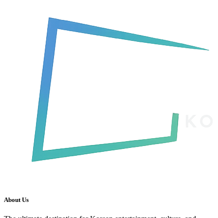
About Us