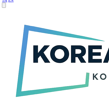
TH
EN