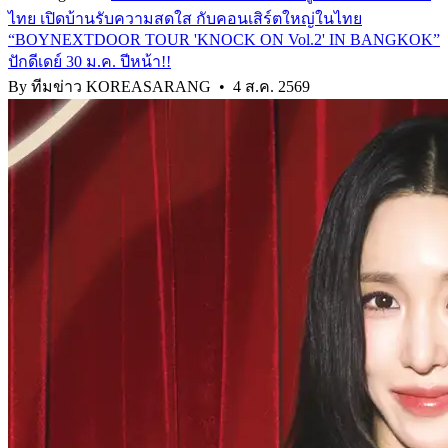
ไทย เปิดบ้านรับความสดใส กับคอนเสิร์ตใหญ่ในไทย
“BOYNEXTDOOR TOUR 'KNOCK ON Vol.2' IN BANGKOK”
ปักดีเดย์ 30 ม.ค. ปีหน้า!!
By ทีมข่าว KOREASARANG
•
4 ส.ค. 2569