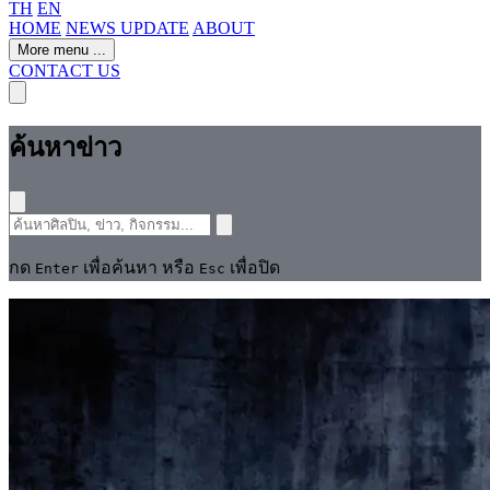
TH
EN
HOME
NEWS UPDATE
ABOUT
More menu
...
CONTACT US
ค้นหาข่าว
กด
เพื่อค้นหา หรือ
เพื่อปิด
Enter
Esc