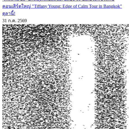
คอนเสิร์ตใหญ่ "Tiffany Young: Edge of Calm Tour in Bangkok"
ตุลานี้!
31 ก.ค. 2569