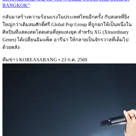
BANGKOK”
กลับมาสร้างความร้อนแรงในประเทศไทยอีกครั้ง กับสเตจที่ยิ่ง
ใหญ่กว่าเดิมสมศักดิ์ศรี Global Pop Group ที่ถูกยกให้เป็นหนึ่งใน
ศิลปินที่แสดงสดโดดเด่นที่สุดแห่งยุค สำหรับ XG (Xtraordinary
Genes) ได้เปลี่ยนอิมแพ็ค อารีน่า ให้กลายเป็นจักรวาลที่เต็มไป
ด้วยพลัง
ทีมข่าว KOREASARANG
•
23 ก.ค. 2569