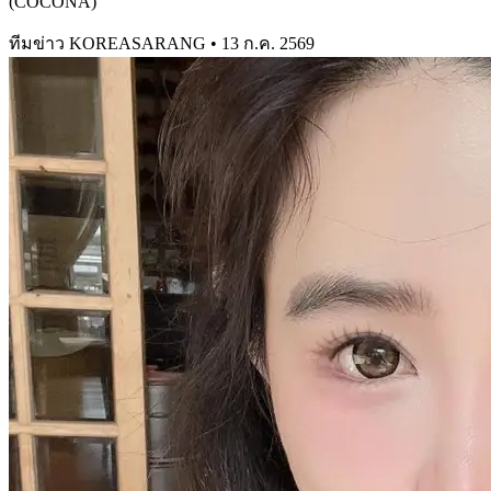
(COCONA)
ทีมข่าว KOREASARANG
•
13 ก.ค. 2569