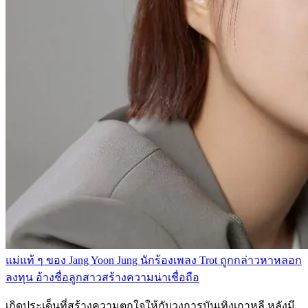
แม่แท้ ๆ ของ Jang Yoon Jung นักร้องเพลง Trot ถูกกล่าวหาหลอก
ลงทุน อ้างชื่อลูกสาวสร้างความน่าเชื่อถือ
เกิดประเด็นที่สร้างความตกใจให้กับวงการบันเทิงเกาหลี หลังมี