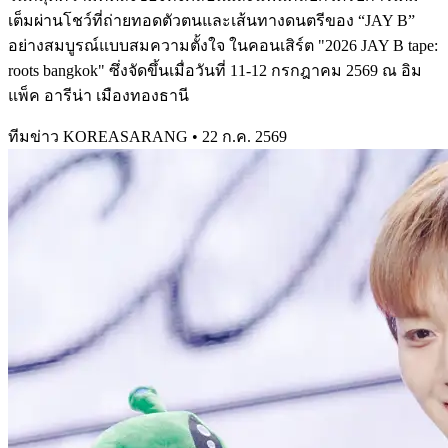
เต็มผ่านโชว์ที่ถ่ายทอดตัวตนและเส้นทางดนตรีของ “JAY B”
อย่างสมบูรณ์แบบสมความตั้งใจ ในคอนเสิร์ต "2026 JAY B tape:
roots bangkok" ซึ่งจัดขึ้นเมื่อวันที่ 11-12 กรกฎาคม 2569 ณ อิม
แพ็ค อารีน่า เมืองทองธานี
ทีมข่าว KOREASARANG
•
22 ก.ค. 2569