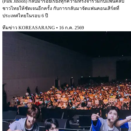
(Park Jihoon) กลับมาร้อยเรียงทุกความทรงจำร่วมกับแฟนคลับ
ชาวไทยให้ชัดเจนอีกครั้ง กับการกลับมาจัดแฟนคอนเสิร์ตที่
ประเทศไทยในรอบ 6 ปี
ทีมข่าว KOREASARANG
•
16 ก.ค. 2569