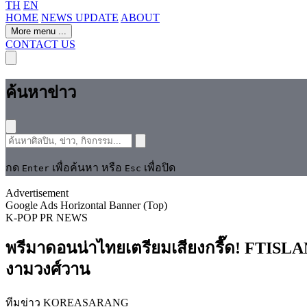
TH
EN
HOME
NEWS UPDATE
ABOUT
More menu
...
CONTACT US
ค้นหาข่าว
กด
เพื่อค้นหา หรือ
เพื่อปิด
Enter
Esc
Advertisement
Google Ads Horizontal Banner (Top)
K-POP
PR NEWS
พรีมาดอนน่าไทยเตรียมเสียงกรี๊ด! FTISLAN
งามวงศ์วาน
ทีมข่าว KOREASARANG