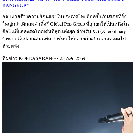
BANGKOK”
กลับมาสร้างความร้อนแรงในประเทศไทยอีกครั้ง กับสเตจที่ยิ่ง
ใหญ่กว่าเดิมสมศักดิ์ศรี Global Pop Group ที่ถูกยกให้เป็นหนึ่งใน
ศิลปินที่แสดงสดโดดเด่นที่สุดแห่งยุค สำหรับ XG (Xtraordinary
Genes) ได้เปลี่ยนอิมแพ็ค อารีน่า ให้กลายเป็นจักรวาลที่เต็มไป
ด้วยพลัง
ทีมข่าว KOREASARANG
•
23 ก.ค. 2569