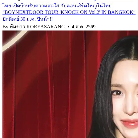
ไทย เปิดบ้านรับความสดใส กับคอนเสิร์ตใหญ่ในไทย
“BOYNEXTDOOR TOUR 'KNOCK ON Vol.2' IN BANGKOK”
ปักดีเดย์ 30 ม.ค. ปีหน้า!!
By ทีมข่าว KOREASARANG
•
4 ส.ค. 2569