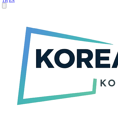
TH
EN