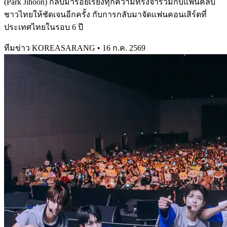
(Park Jihoon) กลับมาร้อยเรียงทุกความทรงจำร่วมกับแฟนคลับ
ชาวไทยให้ชัดเจนอีกครั้ง กับการกลับมาจัดแฟนคอนเสิร์ตที่
ประเทศไทยในรอบ 6 ปี
ทีมข่าว KOREASARANG
•
16 ก.ค. 2569