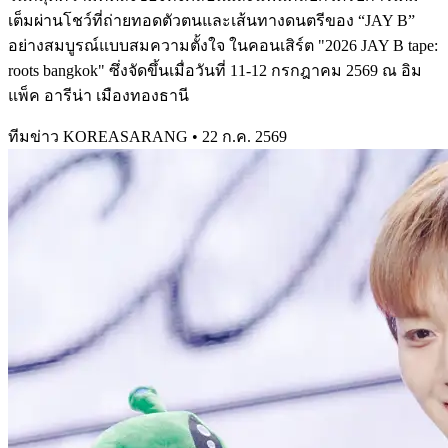
เต็มผ่านโชว์ที่ถ่ายทอดตัวตนและเส้นทางดนตรีของ “JAY B”
อย่างสมบูรณ์แบบสมความตั้งใจ ในคอนเสิร์ต "2026 JAY B tape:
roots bangkok" ซึ่งจัดขึ้นเมื่อวันที่ 11-12 กรกฎาคม 2569 ณ อิม
แพ็ค อารีน่า เมืองทองธานี
ทีมข่าว KOREASARANG
•
22 ก.ค. 2569