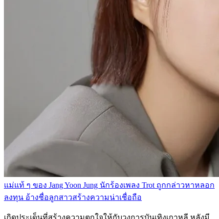
แม่แท้ ๆ ของ Jang Yoon Jung นักร้องเพลง Trot ถูกกล่าวหาหลอก
ลงทุน อ้างชื่อลูกสาวสร้างความน่าเชื่อถือ
เกิดประเด็นที่สร้างความตกใจให้กับวงการบันเทิงเกาหลี หลังมี