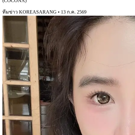
(COCONA)
ทีมข่าว KOREASARANG
•
13 ก.ค. 2569