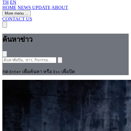
TH
EN
HOME
NEWS UPDATE
ABOUT
More menu
...
CONTACT US
ค้นหาข่าว
กด
เพื่อค้นหา หรือ
เพื่อปิด
Enter
Esc