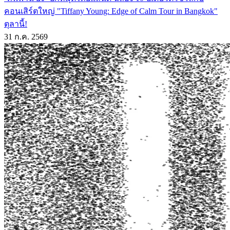
คอนเสิร์ตใหญ่ "Tiffany Young: Edge of Calm Tour in Bangkok"
ตุลานี้!
31 ก.ค. 2569