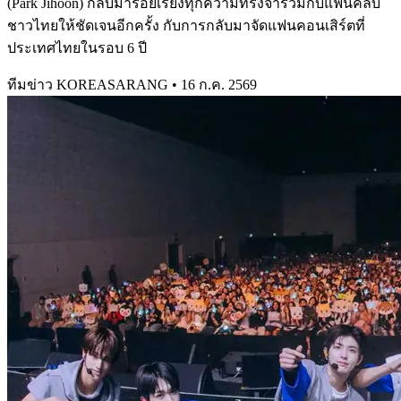
(Park Jihoon) กลับมาร้อยเรียงทุกความทรงจำร่วมกับแฟนคลับ
ชาวไทยให้ชัดเจนอีกครั้ง กับการกลับมาจัดแฟนคอนเสิร์ตที่
ประเทศไทยในรอบ 6 ปี
ทีมข่าว KOREASARANG
•
16 ก.ค. 2569