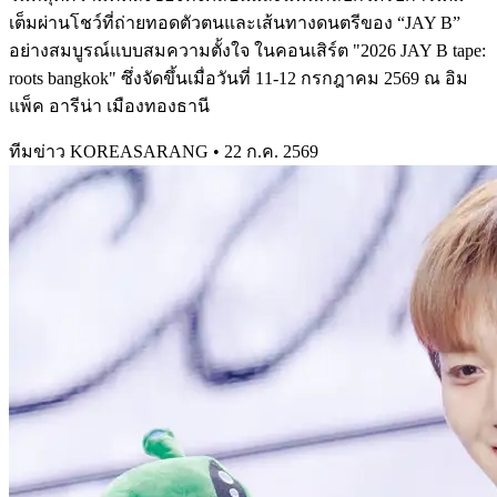
เต็มผ่านโชว์ที่ถ่ายทอดตัวตนและเส้นทางดนตรีของ “JAY B”
อย่างสมบูรณ์แบบสมความตั้งใจ ในคอนเสิร์ต "2026 JAY B tape:
roots bangkok" ซึ่งจัดขึ้นเมื่อวันที่ 11-12 กรกฎาคม 2569 ณ อิม
แพ็ค อารีน่า เมืองทองธานี
ทีมข่าว KOREASARANG
•
22 ก.ค. 2569