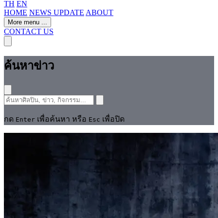
TH
EN
HOME
NEWS UPDATE
ABOUT
More menu
...
CONTACT US
ค้นหาข่าว
กด
เพื่อค้นหา หรือ
เพื่อปิด
Enter
Esc