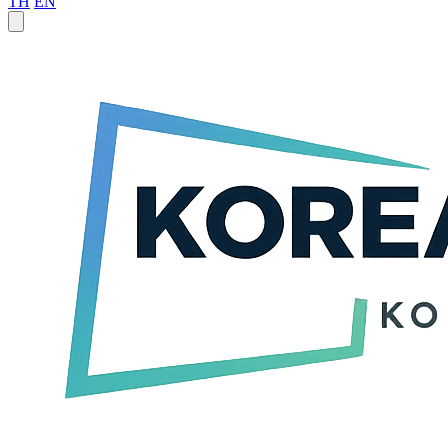
TH
EN