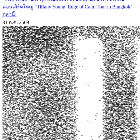
คอนเสิร์ตใหญ่ "Tiffany Young: Edge of Calm Tour in Bangkok"
ตุลานี้!
31 ก.ค. 2569