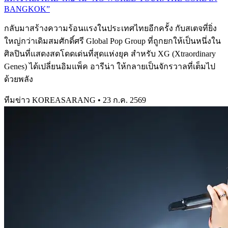
BANGKOK”
กลับมาสร้างความร้อนแรงในประเทศไทยอีกครั้ง กับสเตจที่ยิ่ง
ใหญ่กว่าเดิมสมศักดิ์ศรี Global Pop Group ที่ถูกยกให้เป็นหนึ่งใน
ศิลปินที่แสดงสดโดดเด่นที่สุดแห่งยุค สำหรับ XG (Xtraordinary
Genes) ได้เปลี่ยนอิมแพ็ค อารีน่า ให้กลายเป็นจักรวาลที่เต็มไป
ด้วยพลัง
ทีมข่าว KOREASARANG
•
23 ก.ค. 2569