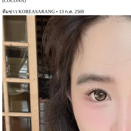
(COCONA)
ทีมข่าว KOREASARANG
•
13 ก.ค. 2569