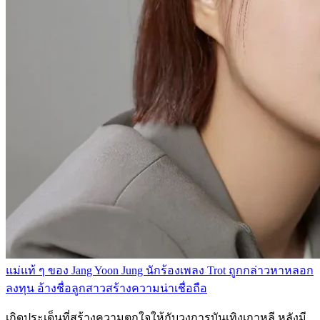
แม่แท้ ๆ ของ Jang Yoon Jung นักร้องเพลง Trot ถูกกล่าวหาหลอก
ลงทุน อ้างชื่อลูกสาวสร้างความน่าเชื่อถือ
เกิดประเด็นที่สร้างความตกใจให้กับวงการบันเทิงเกาหลี หลังมี