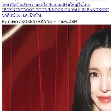
ไทย เปิดบ้านรับความสดใส กับคอนเสิร์ตใหญ่ในไทย
“BOYNEXTDOOR TOUR 'KNOCK ON Vol.2' IN BANGKOK”
ปักดีเดย์ 30 ม.ค. ปีหน้า!!
By ทีมข่าว KOREASARANG
•
4 ส.ค. 2569