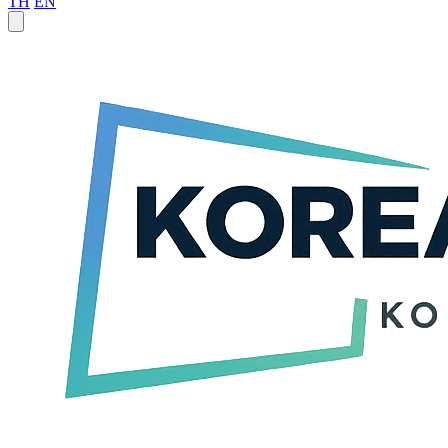
TH
EN