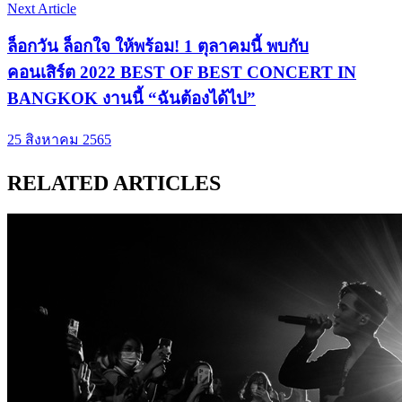
Next Article
ล็อกวัน ล็อกใจ ให้พร้อม! 1 ตุลาคมนี้ พบกับ
คอนเสิร์ต 2022 BEST OF BEST CONCERT IN
BANGKOK งานนี้ “ฉันต้องได้ไป”
25 สิงหาคม 2565
RELATED ARTICLES