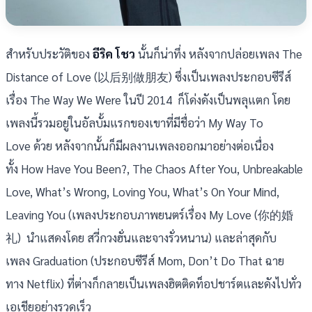
สำหรับประวัติของ
อีริค โชว
นั้นก็น่าทึ่ง หลังจากปล่อยเพลง The
Distance of Love (以后别做朋友) ซึ่งเป็นเพลงประกอบซีรีส์
เรื่อง The Way We Were ในปี 2014 ก็โด่งดังเป็นพลุแตก โดย
เพลงนี้รวมอยู่ในอัลบั้มแรกของเขาที่มีชื่อว่า My Way To
Love ด้วย หลังจากนั้นก็มีผลงานเพลงออกมาอย่างต่อเนื่อง
ทั้ง How Have You Been?, The Chaos After You, Unbreakable
Love, What’s Wrong, Loving You, What’s On Your Mind,
Leaving You (เพลงประกอบภาพยนตร์เรื่อง My Love (你的婚
礼) นำแสดงโดย สวี่กวงฮั่นและจางรั่วหนาน) และล่าสุดกับ
เพลง Graduation (ประกอบซีรีส์ Mom, Don’t Do That ฉาย
ทาง Netflix) ที่ต่างก็กลายเป็นเพลงฮิตติดท็อปชาร์ตและดังไปทั่ว
เอเชียอย่างรวดเร็ว