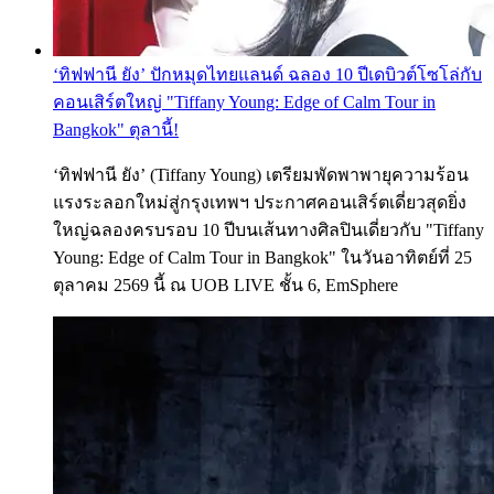
‘ทิฟฟานี ยัง’ ปักหมุดไทยแลนด์ ฉลอง 10 ปีเดบิวต์โซโล่กับ
คอนเสิร์ตใหญ่ "Tiffany Young: Edge of Calm Tour in
Bangkok" ตุลานี้!
‘ทิฟฟานี ยัง’ (Tiffany Young) เตรียมพัดพาพายุความร้อน
แรงระลอกใหม่สู่กรุงเทพฯ ประกาศคอนเสิร์ตเดี่ยวสุดยิ่ง
ใหญ่ฉลองครบรอบ 10 ปีบนเส้นทางศิลปินเดี่ยวกับ "Tiffany
Young: Edge of Calm Tour in Bangkok" ในวันอาทิตย์ที่ 25
ตุลาคม 2569 นี้ ณ UOB LIVE ชั้น 6, EmSphere