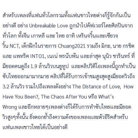
สำหรับเพลงที่แฟนทั่วโลกรวมทั้งแฟนชาวไทยต่างก็รู้จักกันเป็น
อย่างดี อย่าง Unbreakable Love ถูกนำไปคัฟเวอร์โดยศิลปินจาก
ทั่วโลก ทั้งจีน เกาหลี และ ไทย อาทิ เหรินจวิ้นและเซียวจ
วิ้น NCT, เด็กฝึกในรายการ Chuang2021 รวมถึง มิกะ, นาย กรชิต
และ แพทริค INTO1, เนเน่ พรนับพัน และล่าสุด นุนิว ชวรินทร์ ที่
มียอดคนดูถึง 1.9 ล้านวิวบนยูทูป และคลิปวิดีโอเพลงนี้ถูกทำเป็น
ซับไทยออกมามากมาย คลิปที่ได้รับการเข้าชมสูงสุดสูงมียอดวิวถึง
3.2 ล้านวิว รวมไปถึงเพลงดังอย่าง The Distance of Love, How
Have You Been?, The Chaos After You หรือ What’s
Wrong และอีกหลายๆเพลงต่างก็ได้รับการทำซับไทยและมียอด
วิวสูงๆทั้งนั้น ยิ่งตอกย้ำถึงความดังของเพลงและตัวอีริคสำหรับ
แฟนเพลงชาวไทยได้เป็นอย่างดี