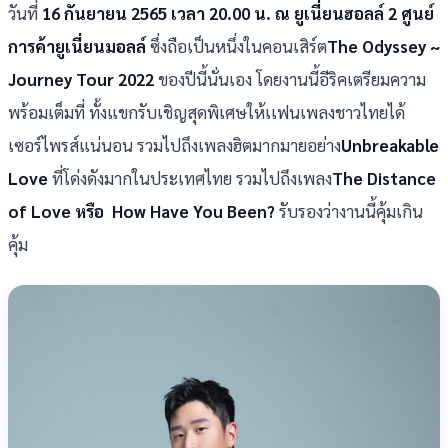
วันที่
16 กันยายน 2565 เวลา 20.00 น. ณ ยูเนี่ยนฮอลล์ 2 ศูนย์
การค้ายูเนี่ยนมอลล์
ซึ่งถือเป็นหนึ่งในคอนเสิร์ต
The Odyssey ~
Journey Tour 2022
ของปีนี้นั่นเอง โดยงานนี้อีริคเตรียมความ
พร้อมเต็มที่ ทั้งแขกรับเชิญสุดพิเศษให้เเฟนเพลงชาวไทยได้
เซอร์ไพรส์แน่นอน รวมไปถึงเพลงฮิตมากมายอย่าง
Unbreakable
Love
ที่โด่งดังมากในประเทศไทย รวมไปถึงเพลง
The Distance
of Love หรือ How Have You Been?
รับรองว่างานนี้คุ้มเกิน
คุ้ม