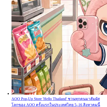
AOO Pop-Up Store 'Hello Thailand' ชวนทุกคนมาสัมผัส
โลกของ AOO ครั้งแรกในประเทศไทย 5–16 สิงหาคมนี้