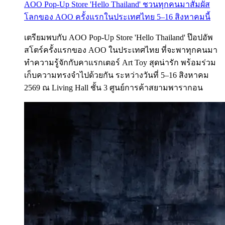
AOO Pop-Up Store 'Hello Thailand' ชวนทุกคนมาสัมผัส
โลกของ AOO ครั้งแรกในประเทศไทย 5–16 สิงหาคมนี้
เตรียมพบกับ AOO Pop-Up Store 'Hello Thailand' ป๊อปอัพ
สโตร์ครั้งแรกของ AOO ในประเทศไทย ที่จะพาทุกคนมา
ทำความรู้จักกับคาแรกเตอร์ Art Toy สุดน่ารัก พร้อมร่วม
เก็บความทรงจำไปด้วยกัน ระหว่างวันที่ 5–16 สิงหาคม
2569 ณ Living Hall ชั้น 3 ศูนย์การค้าสยามพารากอน