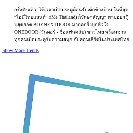
กริ่งดังแล้ว! ได้เวลาเปิดประตูต้อนรับเด็กข้างบ้าน ในที่สุด
“ไอมี่ไทยแลนด์” (iMe Thailand) ก็รักษาสัญญา พาบอยกรุ๊
ปสุดฮอต BOYNEXTDOOR มากดกริ่งบุกหัวใจ
ONEDOOR (วันดอร์ - ชื่อแฟนคลับ) ชาวไทย พร้อมชวน
ทุกคนเปิดประตูรับความสนุก กับคอนเสิร์ตในประเทศไทย
Show More Trends