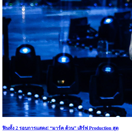
ฟินทั้ง 2 รอบการแสดง! “มาร์ค ต้วน” เสิร์ฟ Production สุด