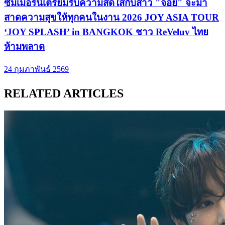
ซัมเมอร์นี้เตรียมรับความสดใสกับสาว "จอย" จะมา
สาดความสุขให้ทุกคนในงาน 2026 JOY ASIA TOUR
‘JOY SPLASH’ in BANGKOK ชาว ReVeluv ไทย
ห้ามพลาด
24 กุมภาพันธ์ 2569
RELATED ARTICLES