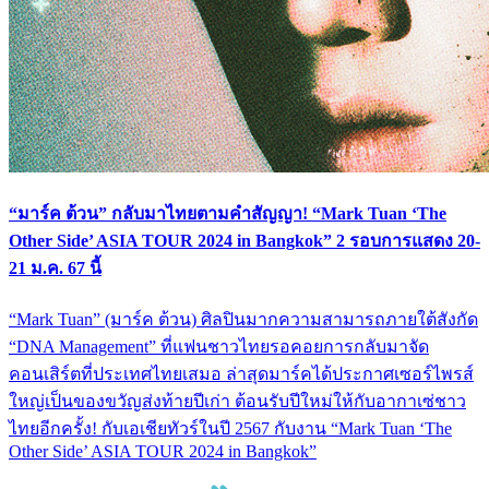
“มาร์ค ต้วน” กลับมาไทยตามคำสัญญา! “Mark Tuan ‘The
Other Side’ ASIA TOUR 2024 in Bangkok” 2 รอบการแสดง 20-
21 ม.ค. 67 นี้
“Mark Tuan” (มาร์ค ต้วน) ศิลปินมากความสามารถภายใต้สังกัด
“DNA Management” ที่แฟนชาวไทยรอคอยการกลับมาจัด
คอนเสิร์ตที่ประเทศไทยเสมอ ล่าสุดมาร์คได้ประกาศเซอร์ไพรส์
ใหญ่เป็นของขวัญส่งท้ายปีเก่า ต้อนรับปีใหม่ให้กับอากาเซ่ชาว
ไทยอีกครั้ง! กับเอเชียทัวร์ในปี 2567 กับงาน “Mark Tuan ‘The
Other Side’ ASIA TOUR 2024 in Bangkok”