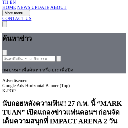
TH
EN
HOME
NEWS UPDATE
ABOUT
More menu
...
CONTACT US
ค้นหาข่าว
กด
เพื่อค้นหา หรือ
เพื่อปิด
Enter
Esc
Advertisement
Google Ads Horizontal Banner (Top)
K-POP
นับถอยหลังความฟิน!! 27 ก.พ. นี้ “MARK
TUAN” เปิดแถลงข่าวแฟนคอนฯ ก่อนจัด
เต็มความสนุกที่ IMPACT ARENA 2 วัน