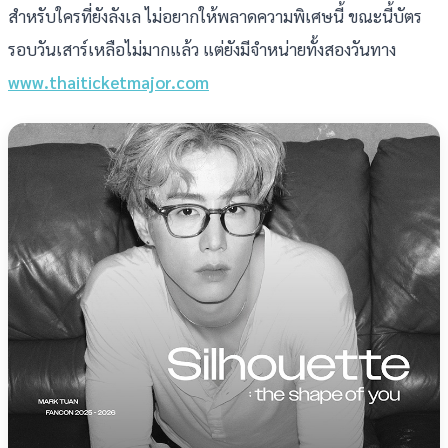
สำหรับใครที่ยังลังเล ไม่อยากให้พลาดความพิเศษนี้ ขณะนี้บัตร
รอบวันเสาร์เหลือไม่มากแล้ว แต่ยังมีจำหน่ายทั้งสองวันทาง
www.thaiticketmajor.com