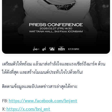
เตรียมตัวให้พร้อม แล้วมาส่งกำลังใจและแรงเชียร์ถึงมาร์ค ต้วน
ให้ดังที่สุด และสร้างโมเมนต์ประทับใจไปด้วยกัน!
ติดตามข้อมูลและอัปเดตข่าวสารล่าสุดได้ทาง:
FB:
https://www.facebook.com/bnjent
X:
https://x.com/bnj_ent