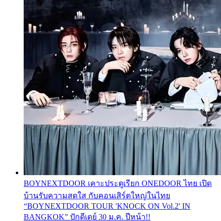
BOYNEXTDOOR เคาะประตูเรียก ONEDOOR ไทย เปิด
บ้านรับความสดใส กับคอนเสิร์ตใหญ่ในไทย
“BOYNEXTDOOR TOUR 'KNOCK ON Vol.2' IN
BANGKOK” ปักดีเดย์ 30 ม.ค. ปีหน้า!!