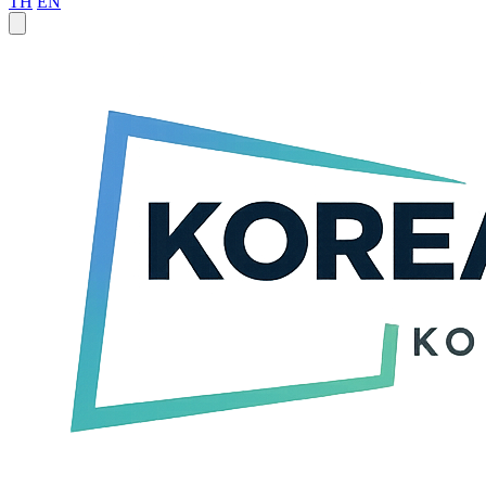
TH
EN