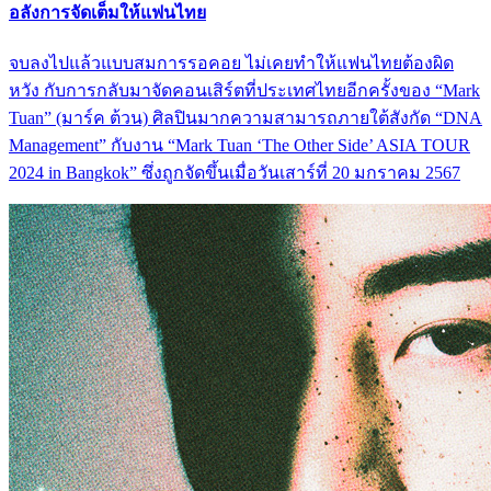
อลังการจัดเต็มให้แฟนไทย
จบลงไปแล้วแบบสมการรอคอย ไม่เคยทำให้แฟนไทยต้องผิด
หวัง กับการกลับมาจัดคอนเสิร์ตที่ประเทศไทยอีกครั้งของ “Mark
Tuan” (มาร์ค ต้วน) ศิลปินมากความสามารถภายใต้สังกัด “DNA
Management” กับงาน “Mark Tuan ‘The Other Side’ ASIA TOUR
2024 in Bangkok” ซึ่งถูกจัดขึ้นเมื่อวันเสาร์ที่ 20 มกราคม 2567