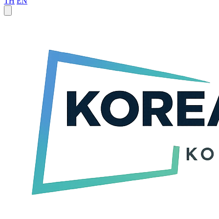
TH
EN