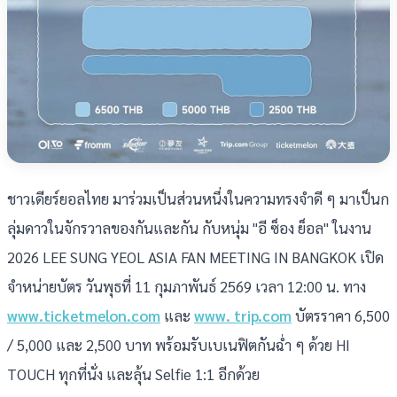
ชาวเดียร์ยอลไทย มาร่วมเป็นส่วนหนึ่งในความทรงจำดี ๆ มาเป็นก
ลุ่มดาวในจักรวาลของกันและกัน กับหนุ่ม "อี ซ็อง ย็อล" ในงาน
2026 LEE SUNG YEOL ASIA FAN MEETING IN BANGKOK เปิด
จำหน่ายบัตร วันพุธที่ 11 กุมภาพันธ์ 2569 เวลา 12:00 น. ทาง
www.ticketmelon.com
และ
www. trip.com
บัตรราคา 6,500
/ 5,000 และ 2,500 บาท พร้อมรับเบเนฟิตกันฉ่ำ ๆ ด้วย HI
TOUCH ทุกที่นั่ง และลุ้น Selfie 1:1 อีกด้วย