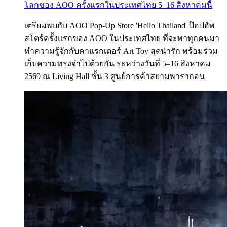
โลกของ AOO ครั้งแรกในประเทศไทย 5–16 สิงหาคมนี้
เตรียมพบกับ AOO Pop-Up Store 'Hello Thailand' ป๊อปอัพ
สโตร์ครั้งแรกของ AOO ในประเทศไทย ที่จะพาทุกคนมา
ทำความรู้จักกับคาแรกเตอร์ Art Toy สุดน่ารัก พร้อมร่วม
เก็บความทรงจำไปด้วยกัน ระหว่างวันที่ 5–16 สิงหาคม
2569 ณ Living Hall ชั้น 3 ศูนย์การค้าสยามพารากอน