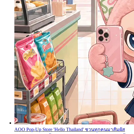
AOO Pop-Up Store 'Hello Thailand' ชวนทุกคนมาสัมผัส