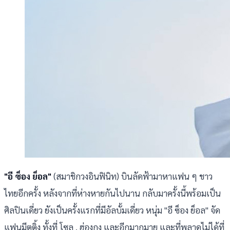
"อี ซ็อง ย็อล"
(สมาชิกวงอินฟินิท) บินลัดฟ้ามาหาแฟน ๆ ชาว
ไทยอีกครั้ง หลังจากที่ห่างหายกันไปนาน กลับมาครั้งนี้พร้อมเป็น
ศิลปินเดี่ยว ยังเป็นครั้งแรกที่มีอัลบั้มเดี่ยว หนุ่ม "อี ซ็อง ย็อล" จัด
แฟนมีตติ้ง ทั้งที่ โซล , ฮ่องกง และอีกมากมาย และที่พลาดไม่ได้ที่