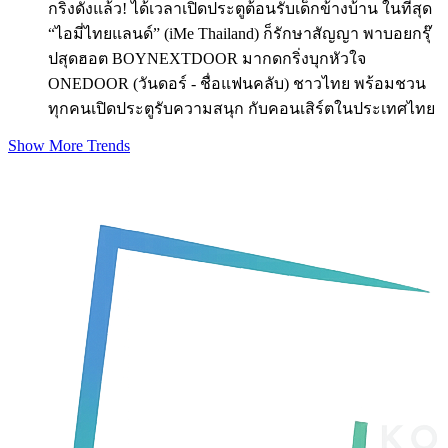
กริ่งดังแล้ว! ได้เวลาเปิดประตูต้อนรับเด็กข้างบ้าน ในที่สุด
“ไอมี่ไทยแลนด์” (iMe Thailand) ก็รักษาสัญญา พาบอยกรุ๊
ปสุดฮอต BOYNEXTDOOR มากดกริ่งบุกหัวใจ
ONEDOOR (วันดอร์ - ชื่อแฟนคลับ) ชาวไทย พร้อมชวน
ทุกคนเปิดประตูรับความสนุก กับคอนเสิร์ตในประเทศไทย
Show More Trends