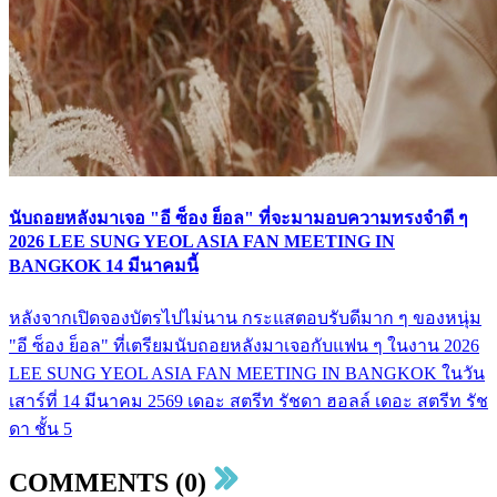
นับถอยหลังมาเจอ "อี ซ็อง ย็อล" ที่จะมามอบความทรงจำดี ๆ
2026 LEE SUNG YEOL ASIA FAN MEETING IN
BANGKOK 14 มีนาคมนี้
หลังจากเปิดจองบัตรไปไม่นาน กระแสตอบรับดีมาก ๆ ของหนุ่ม
"อี ซ็อง ย็อล" ที่เตรียมนับถอยหลังมาเจอกับแฟน ๆ ในงาน 2026
LEE SUNG YEOL ASIA FAN MEETING IN BANGKOK ในวัน
เสาร์ที่ 14 มีนาคม 2569 เดอะ สตรีท รัชดา ฮอลล์ เดอะ สตรีท รัช
ดา ชั้น 5
COMMENTS (0)