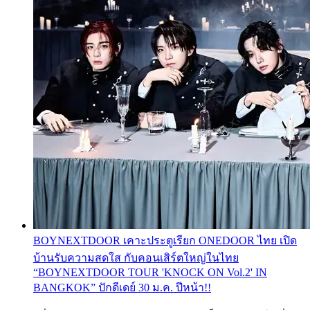
BOYNEXTDOOR เคาะประตูเรียก ONEDOOR ไทย เปิด
บ้านรับความสดใส กับคอนเสิร์ตใหญ่ในไทย
“BOYNEXTDOOR TOUR 'KNOCK ON Vol.2' IN
BANGKOK” ปักดีเดย์ 30 ม.ค. ปีหน้า!!