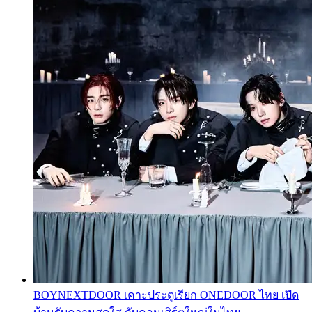
BOYNEXTDOOR เคาะประตูเรียก ONEDOOR ไทย เปิด