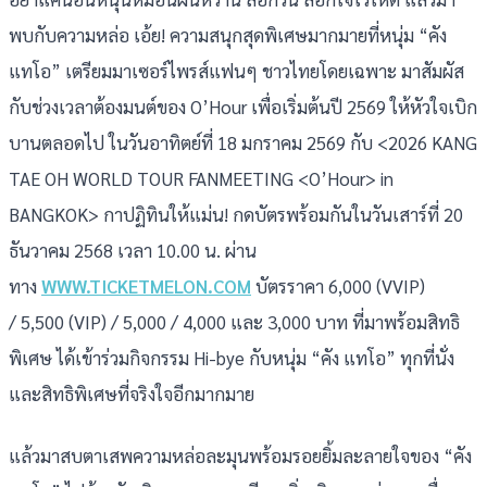
พบกับความหล่อ เอ้ย! ความสนุกสุดพิเศษมากมายที่หนุ่ม “คัง
แทโอ” เตรียมมาเซอร์ไพรส์แฟนๆ ชาวไทยโดยเฉพาะ มาสัมผัส
กับช่วงเวลาต้องมนต์ของ O’Hour เพื่อเริ่มต้นปี 2569 ให้หัวใจเบิก
บานตลอดไป ในวันอาทิตย์ที่ 18 มกราคม 2569 กับ <2026 KANG
TAE OH WORLD TOUR FANMEETING <O’Hour> in
BANGKOK> กาปฏิทินให้แม่น! กดบัตรพร้อมกันในวันเสาร์ที่ 20
ธันวาคม 2568 เวลา 10.00 น. ผ่าน
ทาง
WWW.TICKETMELON.COM
บัตรราคา 6,000 (VVIP)
/ 5,500 (VIP) / 5,000 / 4,000 และ 3,000 บาท ที่มาพร้อมสิทธิ
พิเศษ ได้เข้าร่วมกิจกรรม Hi-bye กับหนุ่ม “คัง แทโอ” ทุกที่นั่ง
และสิทธิพิเศษที่จริงใจอีกมากมาย
แล้วมาสบตาเสพความหล่อละมุนพร้อมรอยยิ้มละลายใจของ “คัง