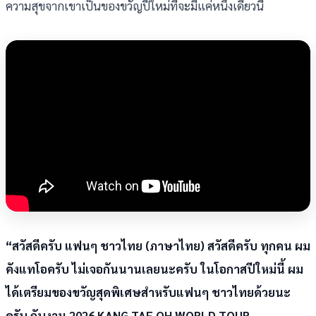
ความสุขจากเขาเป็นของขวัญปีใหม่ที่จะมีแค่หนึ่งเดียวนี้
“สวัสดีครับ แฟนๆ ชาวไทย (ภาษาไทย) สวัสดีครับ ทุกคน ผม
คังแทโอครับ ไม่เจอกันนานเลยนะครับ ในโอกาสปีใหม่นี้ ผม
ได้เตรียมของขวัญสุดพิเศษสำหรับแฟนๆ ชาวไทยด้วยนะ
ครับ กับงาน 2026 KANG TAE OH WORLD TOUR