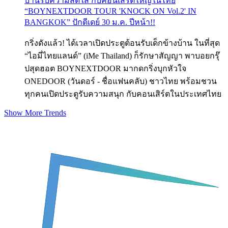
บ้านรับความสดใส กับคอนเสิร์ตใหญ่ในไทย
“BOYNEXTDOOR TOUR 'KNOCK ON Vol.2' IN
BANGKOK” ปักดีเดย์ 30 ม.ค. ปีหน้า!!
กริ่งดังแล้ว! ได้เวลาเปิดประตูต้อนรับเด็กข้างบ้าน ในที่สุด
“ไอมี่ไทยแลนด์” (iMe Thailand) ก็รักษาสัญญา พาบอยกรุ๊
ปสุดฮอต BOYNEXTDOOR มากดกริ่งบุกหัวใจ
ONEDOOR (วันดอร์ - ชื่อแฟนคลับ) ชาวไทย พร้อมชวน
ทุกคนเปิดประตูรับความสนุก กับคอนเสิร์ตในประเทศไทย
Show More Trends