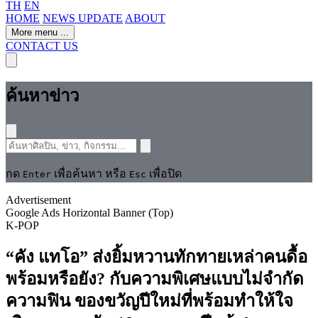
TH
EN
HOME
NEWS UPDATE
ABOUT
More menu
...
CONTACT US
ค้นหาข่าว
กด
เพื่อค้นหา หรือ
เพื่อปิด
Enter
Esc
Advertisement
Google Ads Horizontal Banner (Top)
K-POP
“คัง แทโอ” ส่งยิ้มหวานทักทายเหล่าคนดื้อ
พร้อมหรือยัง? กับความพิเศษแบบไม่จำกัด
ความฟิน ของขวัญปีใหม่ที่พร้อมทำให้ใจ