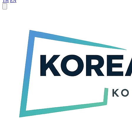
TH
EN