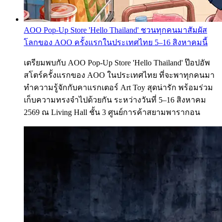
AOO Pop-Up Store 'Hello Thailand' ชวนทุกคนมาสัมผัส
โลกของ AOO ครั้งแรกในประเทศไทย 5–16 สิงหาคมนี้
เตรียมพบกับ AOO Pop-Up Store 'Hello Thailand' ป๊อปอัพ
สโตร์ครั้งแรกของ AOO ในประเทศไทย ที่จะพาทุกคนมา
ทำความรู้จักกับคาแรกเตอร์ Art Toy สุดน่ารัก พร้อมร่วม
เก็บความทรงจำไปด้วยกัน ระหว่างวันที่ 5–16 สิงหาคม
2569 ณ Living Hall ชั้น 3 ศูนย์การค้าสยามพารากอน