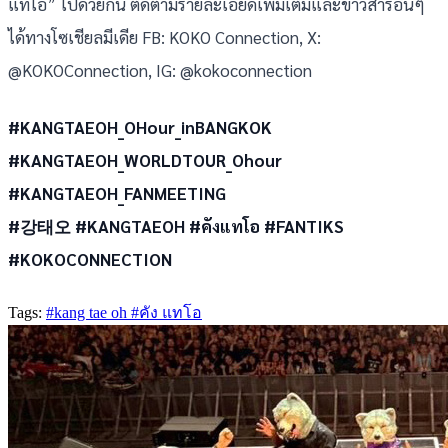
แทโอ” ไปด้วยกัน ติดตามรายละเอียดเพิ่มเติมและข่าวสารอื่นๆ
ได้ทางโซเชียลมีเดีย FB: KOKO Connection, X:
@KOKOConnection, IG: @kokoconnection
#KANGTAEOH_OHour_inBANGKOK
#KANGTAEOH_WORLDTOUR_Ohour
#KANGTAEOH_FANMEETING
#강태오 #KANGTAEOH #คังแทโอ #FANTIKS
#KOKOCONNECTION
Tags:
#kang tae oh
#คัง แทโอ