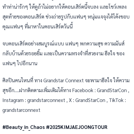
ทำท่าน่ารักๆ ให้ดูถ้าไม่อยากให้คอนเสิร์ตนี้จบลง และโชว์เพลง
สุดท้ายของคอนเสิร์ต ช่วงถ่ายรูปกับแฟนๆ หนุ่มแจจุงได้โค้งขอบ
คุณแฟนๆ ที่มาหาในคอนเสิร์ตวันนี้
จบคอนเสิร์ตอย่างสมบูรณ์แบบ แฟนๆ พกความสุข ความมันส์
กลับบ้านด้วยรอยยิ้ม และเป็นความทรงจำที่สวยงาม ฮีลใจ ของ
แฟนๆ ไปอีกนาน
ศิลปินคนไหนที่ ทาง Grandstar Connext จะพามาฮีลใจ ให้ความ
สุขอีก….ฝากติดตามเพิ่มเติมได้ทาง Facebook : GrandStarCon ,
Instagram : grandstarconnext , X : GrandStarCon , TikTok :
grandstarconnext
#Beauty_in_Chaos #2025KIMJAEJOONGTOUR