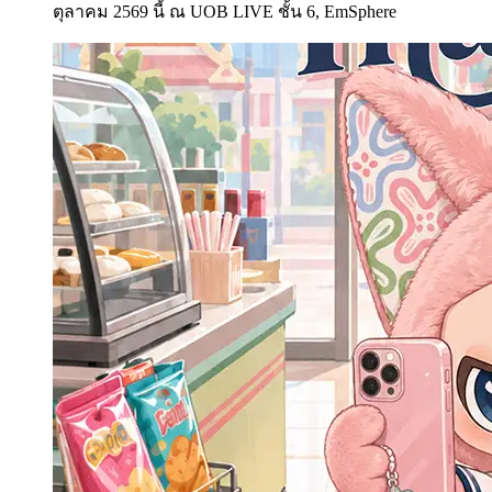
ตุลาคม 2569 นี้ ณ UOB LIVE ชั้น 6, EmSphere