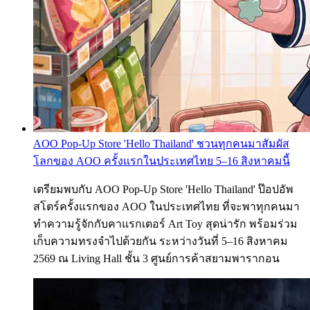
AOO Pop-Up Store 'Hello Thailand' ชวนทุกคนมาสัมผัส
โลกของ AOO ครั้งแรกในประเทศไทย 5–16 สิงหาคมนี้
เตรียมพบกับ AOO Pop-Up Store 'Hello Thailand' ป๊อปอัพ
สโตร์ครั้งแรกของ AOO ในประเทศไทย ที่จะพาทุกคนมา
ทำความรู้จักกับคาแรกเตอร์ Art Toy สุดน่ารัก พร้อมร่วม
เก็บความทรงจำไปด้วยกัน ระหว่างวันที่ 5–16 สิงหาคม
2569 ณ Living Hall ชั้น 3 ศูนย์การค้าสยามพารากอน