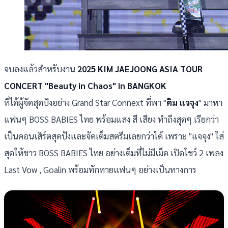
จบลงแล้วสำหรับงาน
2025 KIM JAEJOONG ASIA TOUR
CONCERT "Beauty in Chaos" in BANGKOK
ที่ได้ผู้จัดสุดปังอย่าง Grand Star Connext ที่พา "
คิม แจจุง
" มาหา
แฟนๆ BOSS BABIES ไทย พร้อมแสง สี เสียง ทำถึงสุดๆ เรียกว่า
เป็นคอนเสิร์ตสุดปังและจัดเต็มสตรีมเลยกว่าได้ เพราะ "แจจุง" ใส่
สุดให้ชาว BOSS BABIES ไทย อย่างเต็มที่ไม่มีเม็ด เปิดโชว์ 2 เพลง
Last Vow , Goalin พร้อมทักทายแฟนๆ อย่างเป็นทางการ