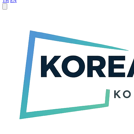
TH
EN