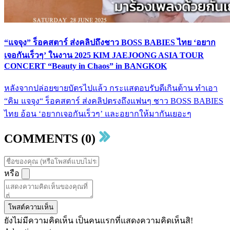
“แจจุง” ร็อคสตาร์ ส่งคลิปถึงชาว BOSS BABIES ไทย ‘อยาก
เจอกันเร็วๆ’ ในงาน 2025 KIM JAEJOONG ASIA TOUR
CONCERT “Beauty in Chaos” in BANGKOK
หลังจากปล่อยขายบัตรไปแล้ว กระแสตอบรับดีเกินต้าน ทำเอา
“คิม แจจุง“ ร็อคสตาร์ ส่งคลิปตรงถึงแฟนๆ ชาว BOSS BABIES
ไทย อ้อน ‘อยากเจอกันเร็วๆ’ และอยากให้มากันเยอะๆ
COMMENTS (0)
หรือ
โพสต์ความเห็น
ยังไม่มีความคิดเห็น เป็นคนแรกที่แสดงความคิดเห็นสิ!