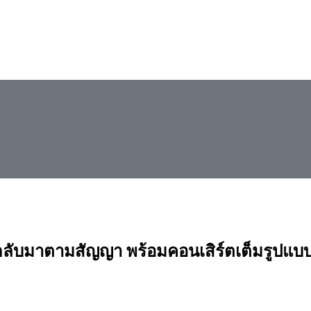
 กลับมาตามสัญญา พร้อมคอนเสิร์ตเต็มรูป