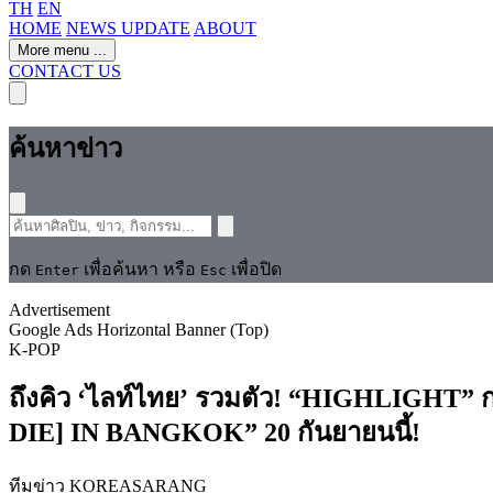
TH
EN
HOME
NEWS UPDATE
ABOUT
More menu
...
CONTACT US
ค้นหาข่าว
กด
เพื่อค้นหา หรือ
เพื่อปิด
Enter
Esc
Advertisement
Google Ads Horizontal Banner (Top)
K-POP
ถึงคิว ‘ไลท์ไทย’ รวมตัว! “HIGHLIGHT”
DIE] IN BANGKOK” 20 กันยายนนี้!
ทีมข่าว KOREASARANG