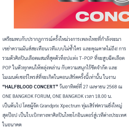
เตรียมพบกับปรากฎการณ์ครั้งใหม่วงการเพลงไทยที่กำลังจะมา
เขย่าความมันส์สะเทือนเวทีแบบไม่ซ้ำใคร และคุณคาดไม่ถึง! การ
รวมตัวศิลปินเลือดผสมที่สุดตัวท็อปแห่ง T-POP ที่จะสูบฉีดเลือด
POP ในตัวทุกคนให้พลุ่งพล่าน กับความสนุกไร้ขีดจำกัด และ
โมเมนต์เซอร์ไพรส์ที่จะเกิดในคอนเสิร์ตครั้งนี้เท่านั้น ในงาน
“HALFBLOOD CONCERT”
วันอาทิตย์ที่ 27 เมษายน 2568 ณ
ONE BANGKOK FORUM, ONE BANGKOK เวลา 18.00 น.
เป็นต้นไป โดยผู้จัด Grandprix Xpectrum ทุ่มเสิร์ฟความยิ่งใหญ่
สุดป๊อป เป็นใบเบิกทางพาศิลปินไทยโกอินเตอร์สู่เวทีต่างประเทศ
ในอนาคต