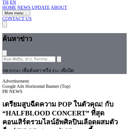
TH
EN
HOME
NEWS UPDATE
ABOUT
More menu
...
CONTACT US
ค้นหาข่าว
กด
เพื่อค้นหา หรือ
เพื่อปิด
Enter
Esc
Advertisement
Google Ads Horizontal Banner (Top)
PR NEWS
เตรียมสูบฉีดความ POP ในตัวคุณ! กับ
“HALFBLOOD CONCERT” ที่สุด
คอนเสิร์ตรวมไลน์อัพศิลปินเลือดผสมตัว