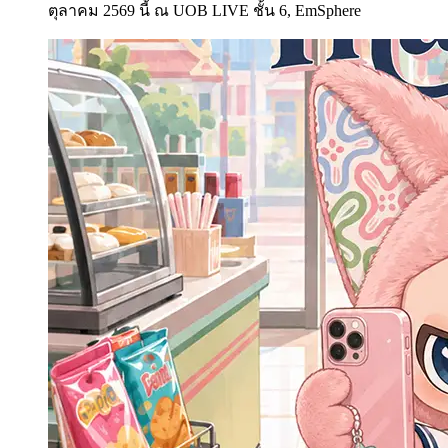
ตุลาคม 2569 นี้ ณ UOB LIVE ชั้น 6, EmSphere