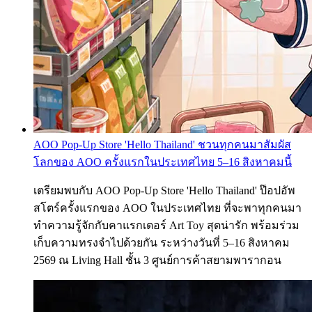
AOO Pop-Up Store 'Hello Thailand' ชวนทุกคนมาสัมผัส
โลกของ AOO ครั้งแรกในประเทศไทย 5–16 สิงหาคมนี้
เตรียมพบกับ AOO Pop-Up Store 'Hello Thailand' ป๊อปอัพ
สโตร์ครั้งแรกของ AOO ในประเทศไทย ที่จะพาทุกคนมา
ทำความรู้จักกับคาแรกเตอร์ Art Toy สุดน่ารัก พร้อมร่วม
เก็บความทรงจำไปด้วยกัน ระหว่างวันที่ 5–16 สิงหาคม
2569 ณ Living Hall ชั้น 3 ศูนย์การค้าสยามพารากอน