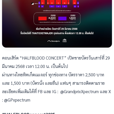
คอนเสิร์ต “HALFBLOOD CONCERT” เปิดขายบัตรวันเสาร์ที่ 29
มีนาคม 2568 เวลา 12.00 น. เป็นต้นไป
ผ่านทางไทยทิคเก็ตเมเจอร์ ทุกช่องทาง บัตรราคา 2,500 บาท
และ 1,500 บาท (บัตรนั่ง และยืน) แฟนๆ สามารถติดตามราย
ละเอียดเพิ่มเติมได้ที่ FB และ IG : @GrandprixXpectrum และ X
: @GPxpectrum