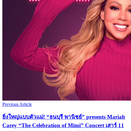
Previous Article
ยิ่งใหญ่แบบตัวแม่! “ธนบุรี พานิชย์” presents Mariah
Carey “The Celebration of Mimi” Concert เสาร์ 11