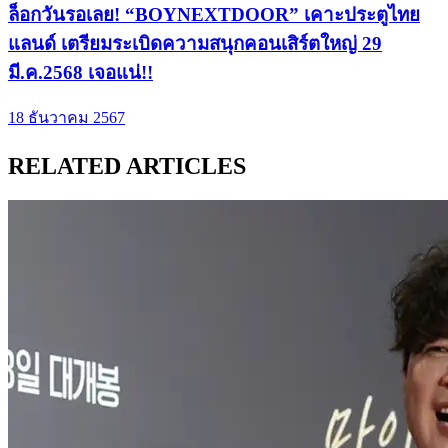
ล็อกวันรอเลย! “BOYNEXTDOOR” เคาะประตูไทย
แลนด์ เตรียมระเบิดความสนุกคอนเสิร์ตใหญ่ 29
มี.ค.2568 เจอแน่!!
18 ธันวาคม 2567
RELATED ARTICLES