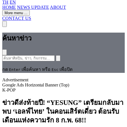
TH
EN
HOME
NEWS UPDATE
ABOUT
More menu
...
CONTACT US
ค้นหาข่าว
กด
เพื่อค้นหา หรือ
เพื่อปิด
Enter
Esc
Advertisement
Google Ads Horizontal Banner (Top)
K-POP
ข่าวดีส่งท้ายปี! “YESUNG” เตรียมกลับมา
พบ ‘เอลฟ์ไทย’ ในคอนเสิร์ตเดี่ยว ต้อนรับ
เดือนแห่งความรัก 8 ก.พ. 68!!