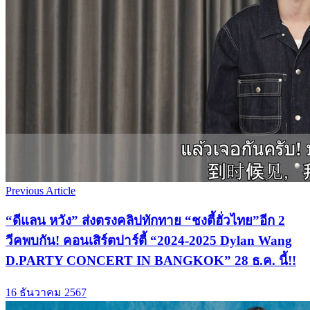
Previous Article
“ดีแลน หวัง” ส่งตรงคลิปทักทาย “ชงตี้ฮั่วไทย”อีก 2
วีคพบกัน! คอนเสิร์ตปาร์ตี้ “2024-2025 Dylan Wang
D.PARTY CONCERT IN BANGKOK” 28 ธ.ค. นี้!!
16 ธันวาคม 2567