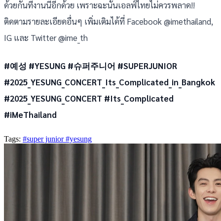
ด้วยกันที่งานนี้อีกด้วย เพราะฉะนั้นเอลฟ์ไทยไม่ควรพลาด!!
ติดตามรายละเอียดอื่นๆ เพิ่มเติมได้ที่ Facebook @imethailand,
IG และ Twitter @ime_th
#예성 #YESUNG #슈퍼주니어 #SUPERJUNIOR
#2025_YESUNG_CONCERT_Its_Complicated_in_Bangkok
#2025_YESUNG_CONCERT #Its_Complicated
#iMeThailand
Tags:
#super junior
#yesung