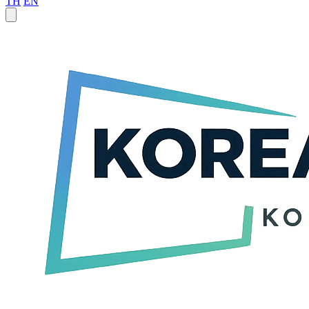
TH
EN