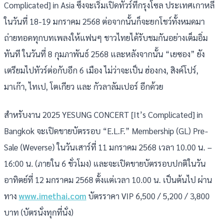
Complicated] in Asia ซึ่งจะเริ่มเปิดทัวร์ที่กรุงโซล ประเทศเกาหลี
ในวันที่ 18-19 มกราคม 2568 ต่อจากนั้นก็จะยกโชว์ทั้งหมดมา
ถ่ายทอดทุกบทเพลงให้แฟนๆ ชาวไทยได้รับชมกันอย่างเต็มอิ่ม
ทันที ในวันที่ 8 กุมภาพันธ์ 2568 และหลังจากนั้น “เยซอง” ยัง
เตรียมไปทัวร์ต่อกับอีก 6 เมือง ไม่ว่าจะเป็น ฮ่องกง, สิงค์โปร์,
มาเก๊า, ไทเป, โตเกียว และ กัวลาลัมเปอร์ อีกด้วย
สำหรับงาน 2025 YESUNG CONCERT [It’s Complicated] in
Bangkok จะเปิดขายบัตรรอบ “E.L.F.” Membership (GL) Pre-
Sale (Weverse) ในวันเสาร์ที่ 11 มกราคม 2568 เวลา 10.00 น. –
16:00 น. (ภายใน 6 ชั่วโมง) และจะเปิดขายบัตรรอบปกติในวัน
อาทิตย์ที่ 12 มกราคม 2568 ตั้งแต่เวลา 10.00 น. เป็นต้นไป ผ่าน
ทาง
www.imethai.com
บัตรราคา VIP 6,500 / 5,200 / 3,800
บาท (บัตรนั่งทุกที่นั่ง)