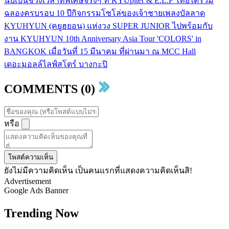
นับเป็นช่วงเวลาที่พิเศษจริงๆ ที่ KYUpiter & E.L.F ไทยได้ร่วม
ฉลองครบรอบ 10 ปีกิจกรรมโซโล่ของเจ้าชายเพลงบัลลาด
KYUHYUN (คยูฮยอน) แห่งวง SUPER JUNIOR ไปพร้อมกับ
งาน KYUHYUN 10th Anniversary Asia Tour 'COLORS' in
BANGKOK เมื่อวันที่ 15 มีนาคม ที่ผ่านมา ณ MCC Hall
เดอะมอลล์ไลฟ์สโตร์ บางกะปิ
COMMENTS (0)
หรือ
โพสต์ความเห็น
ยังไม่มีความคิดเห็น เป็นคนแรกที่แสดงความคิดเห็นสิ!
Advertisement
Google Ads Banner
Trending Now