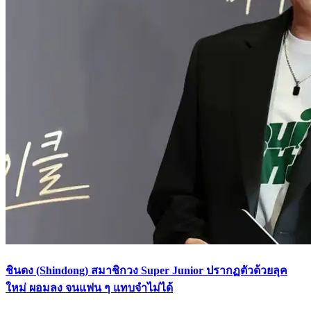
ชินดง (Shindong) สมาชิกวง Super Junior ปรากฏตัวด้วยลุค
ใหม่ ผอมลง จนแฟน ๆ แทบจำไม่ได้