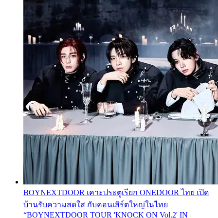
BOYNEXTDOOR เคาะประตูเรียก ONEDOOR ไทย เปิด
บ้านรับความสดใส กับคอนเสิร์ตใหญ่ในไทย
“BOYNEXTDOOR TOUR 'KNOCK ON Vol.2' IN