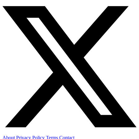
About
Privacy Policy
Terms
Contact