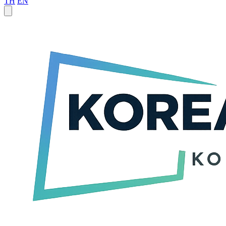
TH
EN