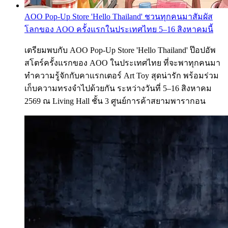
AOO Pop-Up Store 'Hello Thailand' ชวนทุกคนมาสัมผัส
โลกของ AOO ครั้งแรกในประเทศไทย 5–16 สิงหาคมนี้
เตรียมพบกับ AOO Pop-Up Store 'Hello Thailand' ป๊อปอัพ
สโตร์ครั้งแรกของ AOO ในประเทศไทย ที่จะพาทุกคนมา
ทำความรู้จักกับคาแรกเตอร์ Art Toy สุดน่ารัก พร้อมร่วม
เก็บความทรงจำไปด้วยกัน ระหว่างวันที่ 5–16 สิงหาคม
2569 ณ Living Hall ชั้น 3 ศูนย์การค้าสยามพารากอน