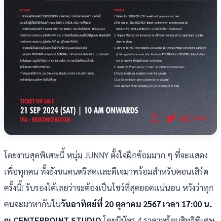
โดยงานสุดพิเศษนี้ หนุ่ม JUNNY ตั้งใจฝึกซ้อมมาก ๆ ที่จะแสดง
เพื่อทุกคน ทั้งยังขนดนตรีสดและดีเจมาพร้อมสำหรับคอนเสิร์ต
ครั้งนี้! รับรองได้เลยว่าจะต้องเป็นโชว์ที่สุดยอดแน่นอน หวังว่าทุก
คนจะมาหากันใน
วันอาทิตย์ที่ 20 ตุลาคม 2567 เวลา 17:00 น.
ณ CENTERPOINT STUDIO
โดยมีบัตร 4 ราคาพร้อมสิทธิพิเศษ