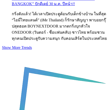
BANGKOK” ปักดีเดย์ 30 ม.ค. ปีหน้า!!
กริ่งดังแล้ว! ได้เวลาเปิดประตูต้อนรับเด็กข้างบ้าน ในที่สุด
“ไอมี่ไทยแลนด์” (iMe Thailand) ก็รักษาสัญญา พาบอยกรุ๊
ปสุดฮอต BOYNEXTDOOR มากดกริ่งบุกหัวใจ
ONEDOOR (วันดอร์ - ชื่อแฟนคลับ) ชาวไทย พร้อมชวน
ทุกคนเปิดประตูรับความสนุก กับคอนเสิร์ตในประเทศไทย
Show More Trends