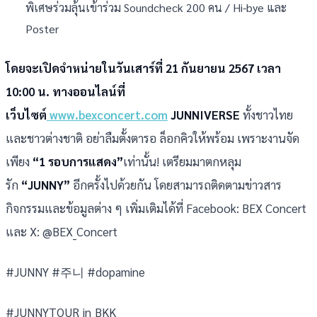
พิเศษร่วมลุ้นเข้าร่วม Soundcheck 200 คน / Hi-bye และ
Poster
โดยจะเปิดจำหน่ายในวันเสาร์ที่ 21 กันยายน 2567 เวลา
10:00 น.
ทางออนไลน์ที่
เว็บไซต์
www.bexconcert.com
JUNNIVERSE
ทั้งชาวไทย
และชาวต่างชาติ อย่าลืมตั้งตารอ ล็อกคิวให้พร้อม เพราะงานจัด
เพียง
“1 รอบการแสดง”
เท่านั้น! เตรียมมาตกหลุม
รัก
“JUNNY”
อีกครั้งไปด้วยกัน โดยสามารถติดตามข่าวสาร
กิจกรรมและข้อมูลต่าง ๆ เพิ่มเติมได้ที่ Facebook: BEX Concert
และ X: @BEX_Concert
#JUNNY #주니 #dopamine
#JUNNYTOUR_in_BKK