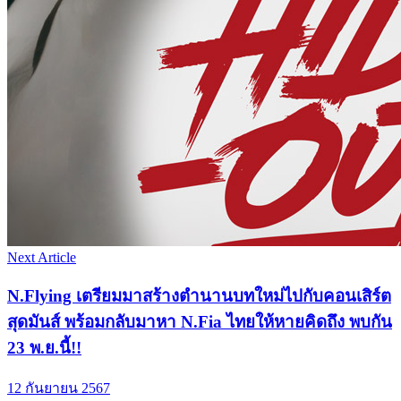
Next Article
N.Flying เตรียมมาสร้างตำนานบทใหม่ไปกับคอนเสิร์ต
สุดมันส์ พร้อมกลับมาหา N.Fia ไทยให้หายคิดถึง พบกัน
23 พ.ย.นี้!!
12 กันยายน 2567