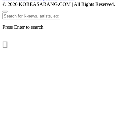
© 2026 KOREASARANG.COM | All Rights Reserved.
Press Enter to search